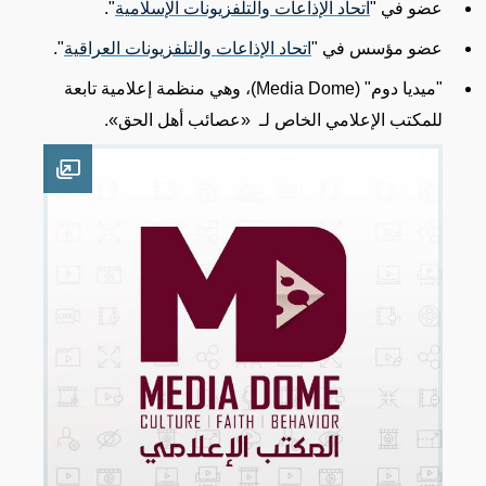
عضو في "
اتحاد الإذاعات والتلفزيونات الإسلامية
".
عضو مؤسس في "
اتحاد الإذاعات والتلفزيونات العراقية
".
"ميديا دوم"
(Media Dome)
، وهي منظمة إعلامية تابعة
للمكتب الإعلامي الخاص
لـ
«
عصائب أهل الحق
»
.
en image