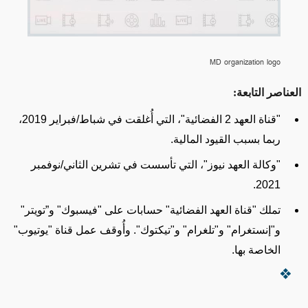
MD organization logo
العناصر التابعة:
"قناة العهد 2 الفضائية"، التي أُغلقت في شباط/فبراير 2019،
ربما بسبب القيود المالية.
"وكالة العهد نيوز"، التي تأسست في تشرين الثاني/نوفمبر
2021.
تملك "قناة العهد الفضائية" حسابات على "فيسبوك" و
”
تويتر"
و"إنستغرام" و"تلغرام" و"تيكتوك". وأُوقف عمل قناة "يوتيوب"
الخاصة بها.