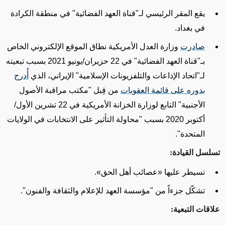
يقع المقر الرئيسي لـ"قناة العهد الفضائية" في منطقة الكرادة
في بغداد.
صادرت
وزارة العدل الأمريكية نطاق الموقع الإلكتروني الخاص
بـ"قناة العهد الفضائية" في 22 حزيران/يونيو 2021 بسبب تبعيته
لـ"اتحاد الإذاعات والتلفزيونات الإسلامية" الإيراني، الذي
أُدرج
بدوره على قائمة العقوبات
من قِبل "مكتب مراقبة الأصول
الأجنبية" التابع لوزارة الخزانة الأمريكية في 22 تشرين الأول/
أكتوبر 2020 بسبب "محاولة التأثير
على
الانتخابات في الولايات
المتحدة".
تسلسل القيادة:
تسيطر عليها
«
عصائب أهل الحق
»
.
تشكّل جزءاً من "مؤسسة العهد للإعلام والثقافة والفنون".
علاقات التبعية: