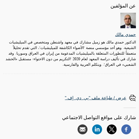
عن المؤلفين
حمدي مالك
الدكتور حمدي مالك هو زميل مشارك في معهد واشنطن ومتخصص في الميليشيات
الشيعية. وهو أحد مؤسسي منصة "الأضواء الكاشفة للميليشيات"، التي تقدم تحليلاً
متعمقاً للتطورات المتعلقة بالميليشيات المدعومة من إيران في العراق وسوريا. وقد
شارك في تأليف دراسة المعهد لعام 2020 "التكريم من دون الاحتواء: مستقبل «الحشد
الشعبي» في العراق". ويتكلم العربية والفارسية.
عرض / طباعة ملف "پي. دي. إف."
شارك على مواقع التواصل الاجتماعي