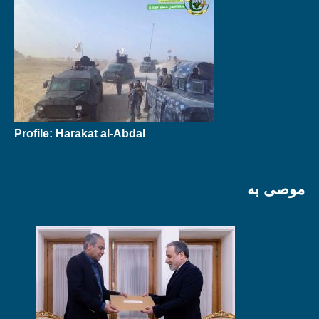
Profile: Harakat al-Abdal
موصى به