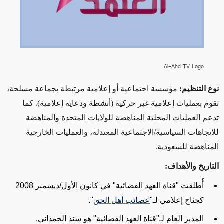
Al-Ahd TV Logo
نوع التنظيم:
مؤسسة اجتماعية أو إعلامية مرتبطة
بجماعة
مسلحة،
تقوم بعمليات إعلامية غير حركية (أنشطة ودعاية إعلامية). كما
تدعم العمليات المحلية المناهضة للولايات المتحدة والمناهضة
للاتجاهات السياسية/الاجتماعية المعتدلة، والعمليات الخارجية
المناهضة للسعودية.
التاريخ والأهداف:
أُطلقت "قناة العهد الفضائية" في كانون الأول/ديسمبر 2008
كجناح إعلامي لـ"
عصائب أهل الحق
".
المدير العام لـ"قناة العهد الفضائية" هو سند الحمداني.