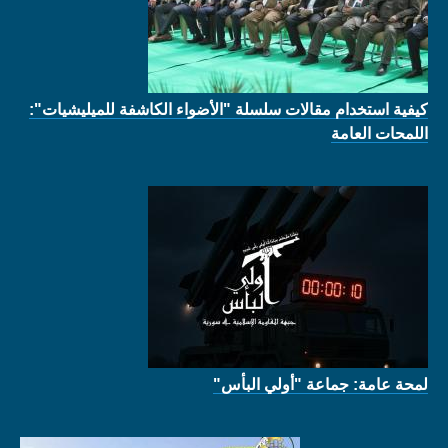
كيفية استخدام مقالات سلسلة "الأضواء الكاشفة للميليشيات":
اللمحات العامة
لمحة عامة: جماعة "أولي البأس"