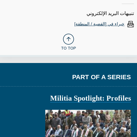
تنبيهات البريد الإلكتروني
خبراء في [القضية / المنطقة]
TO TOP
PART OF A SERIES
Militia Spotlight: Profiles