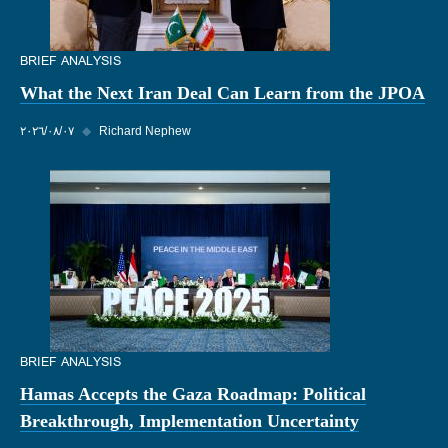
BRIEF ANALYSIS
What the Next Iran Deal Can Learn from the JPOA
Richard Nephew
◆
٠٧‏/٠٨‏/٢٠٢٦
BRIEF ANALYSIS
Hamas Accepts the Gaza Roadmap: Political
Breakthrough, Implementation Uncertainty