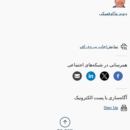
دیوید ماکوفسکی
نمایش/چاپ پی.دی.اف
همرسانی در شبکه‌های اجتماعی
آگاه‌سازی با پست الکترونیک
Sign Up