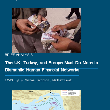
BRIEF ANALYSIS
The UK, Turkey, and Europe Must Do More to
Dismantle Hamas Financial Networks
Matthew Levitt
Michael Jacobson
◆
۶ اوت ۲۰۲۶