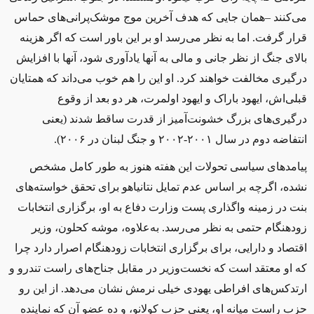
می‌کنند –همان جایی که هدف آخرین موج موشک‌پرانی‌های حماس
قرار گرفت. اما به نظر می‌رسد او بر این باور است که اگر هزینه
بالای جنگ از نظر جانی و مالی به آنها یادآوری شود، آنها با افزایش
درگیری مخالفت خواهند کرد. او این را هم خوب می‌داند که همتایان
قبلی‌اش، ایهود باراک و ایهود اولمرت، هر دو بعد از وقوع
درگیری‌های بزرگ خشونت‌آمیز از قدرت ساقط شدند (یعنی
انتفاضه دوم در سال ۲۰۰۱-۲۰۰۲ و جنگ لبنان در ۲۰۰۶).
پیامدهای سیاسی تحولات این هفته هنوز به طور کامل مشخص
نشده، اگرچه بر اساس عدم تمایل نتانیاهو برای تحقق خواسته‌های
بنت در زمینه واگذاری پست وزارت دفاع به او، برگزاری انتخابات
زودهنگام حتمی به نظر می‌رسد. به‌علاوه، موشه کحلون، وزیر
اقتصاد و دارایی، برای برگزاری انتخابات زودهنگام اصرار دارد چرا
که او معتقد است که نخست‌وزیر در مقابل جناح‌های راست تندرو و
ارتدکس‌های افراطی یهودی خیلی نرمش نشان می‌دهد. از این رو
حزب راست میانه او، یعنی حزب کولانو، و ده عضو آن که نماینده