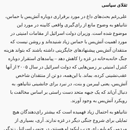
تقلای سیاسی
علی‌رغم بحث‌های داغ در مورد برقراری دوباره آتش‌بس با حماس،
نتانیاهو به وضوح مانع از رای‌گیری واقعی کابینه در مورد این
موضوع شده است. وزیران دولت اسرائیل از مقامات امنیتی در
مورد اهمیت آتش‌بس با حماس زیاد شنیده‌اند و روشن نیست که
منتقدان آتش‌بس پیشنهادهای جایگزینی داشته باشند که بتواند هزینه
جنگ خانه‌به‌خانه در غزه را کاهش دهد – پیامدهای استقرار دوباره
کنترل امنیتی بر زمین‌هایی که دولت اسرائیل در سال ۲۰۰۵ از آنها
عقب‌نشینی کرده، بماند. با این‌همه، دو تن از منتقدان شاخص
آتش‌بس، یعنی لیبرمن و بنت، در نبرد برای جانشینی نتانیاهو، به
دنبال آن‌اند که یک جبهه متحد دست راستی بر اساس مخالفت با
رویکرد آتش‌بس به وجود آورند.
نتانیاهو به احتمال زیاد فهمیده است که بیشتر رای‌دهندگان هیچ
تمایلی برای شروع جنگی دیگر در غزه ندارند. آری، بسیاری از
مردمی که پایه رای حزب لیکود او هستند، در جنوب اسرائیل زندگی