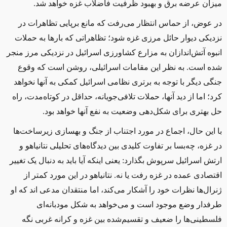
میزان عرضه برق و بهبود ظرفیت فاضلاب غزه خواهد شد.
در عوض، از حماس انتظار می‌رفت که مانع برپایی تظاهرات در
نزدیکی دیوار حائل مرزی غزه شود؛ تظاهراتی که بارها به حملات
انبوه آتش‌اندازان به مزارع کشاورزی اسرائیل در نزدیکی مرز منجر
شده است. به نظر این مقامات اسرائیلی، روشن است که وقوع
جنگی دیگر با توجه به برتری نظامی اسرائیل کمکی به آنها نخواهد
کرد؛ اما از دید آنها، حملات تلافی‌جویانه، حداقل در کوتاه‌مدت، راه
حل بهتری برای شکل‌دهی وضعیت به نفع آنها خواهد بود.
با این حال، اجماع در مورد اجتناب از جنگ و بهسازی زیرساخت‌ها
در غزه، چه‌بسا بر تفاوت کلیدی بین دیدگاه‌های تحلیلی نتانیاهو و
ارتش اسرائیل سرپوش بگذارد: یعنی اینکه آیا باید به دنبال یک تغییر
اقتصادی عمده در غزه رفت یا نه. نتانیاهو در این مورد کمتر از
ژنرال‌ها نظرات خود را آشکار می‌کند، اما منتقدان مدعی‌ اند که او
طرفدار وضع موجود است و می‌خواهد به شکل مودبانه‌ای
فلسطینی‌ها را ضعیف و تقسیم‌شده بین غزه و کرانه غربی نگه