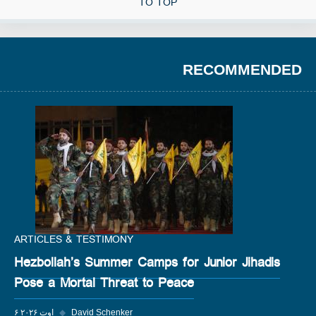
TO TOP
RECOMMENDED
ARTICLES & TESTIMONY
Hezbollah’s Summer Camps for Junior Jihadis
Pose a Mortal Threat to Peace
David Schenker
◆
۶ اوت ۲۰۲۶