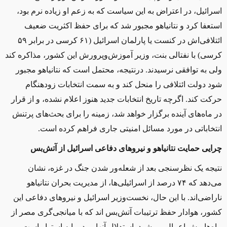
اسرائیل، در اعتراض به این سیاست که به زعم او زیاده نرم بود،
استعفا کرد و نتانیاهو مجبور شد که برای حفظ اکثریت ضعیف
ائتلافی‌اش در کنست یا پارلمان اسرائیل (۶۱ کرسی در برابر ۵۹
کرسی) با نفتالی بنت، وزیر آموزش‌وپرورش این کشور، مذاکره کند
ولی به توافقی نرسیدند. درنتیجه، محتمل است که نتانیاهو مجبور
شود دولت ائتلافی را منحل کند و به سمت انتخابات زودهنگام
حرکت کند. اگرچه تاریخ انتخابات جدید هنوز اعلام نشده، و از قرار
در ماه‌های آینده برگزار خواهد شد، زمینه را برای بحث‌های پرتنش
انتخاباتی در مورد مسائل امنیتی جاری فراهم کرده است.
چرایی حمایت نتانیاهو و نیروهای دفاعی اسرائیل از آتش‌بس
نتیجه یک نظرسنجی بعد از شعله‌ور شدن جنگ در غزه، نشان
می‌دهد که ۷۴ درصد از اسرائیلی‌ها، از مدیریت بحران نتانیاهو
ناراضی‌اند. با این حال، نخست‌وزیر اسرائیل و نیروهای دفاعی این
کشور، هوادار حفظ ترتیبات آتش‌بس‌ اند که با میانجی‌گری مصر از
ماه‌ها پیش اعمال می‌شود. استدلال آنها بر دو پایه استوار است.