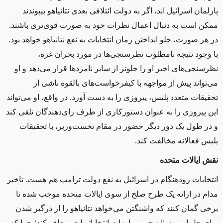
پارلمان اسرائیل ‌اند، اگر به دولت ائتلافی بعدی نتانیاهو بیپوندند
ممکن است به دنبال اعمال نظرات خود به صورت قوی‌تری باشند.
در هر صورت، جلو انداختن زمان انتخابات به نفع نتانیاهو خواهد بود.
با وجود نتیجه نامطلوب نظرسنجی‌ها در مورد بحران غزه،
نظرسنجی‌های اخیر او را جلوتر از سایر نامزدها قرار می‌دهد و او
می‌تواند پیش از مواجهه با کیفرخواست‌های بالقوه ناشی از
تحقیقات متعدد پلیس، پیروزی را به دست آورد. در واقع، او می‌تواند
این پیروزی را به عنوان دستورکاری از طرف رای‌دهندگان تلقی کند
و در طول یک دور دیگر حضور در مقام نخست‌وزیر، با تحقیقات
پلیس فعالانه مخالفت کند.
نقش ایالات متحده
انتخابات زودهنگام در اسرائیل به نفع دولت ترامپ هم هست. تاخیر
مدام در ارائه یک طرح صلح از سوی ایالات متحده موجب شده تا
برخی گمان کنند که واشنگتن می‌خواهد نتانیاهو را از درگیر شدن
برای حل این مسئله حین مبارزات انتخاباتی‌اش معاف کند؛ چرا که