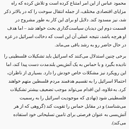
محمود عباس از این امر امتناع کرده است و تلاش کرده که راه
مزایای اقتصادی مختلف، از جمله انتقال سوخت را که در بالاتر ذکر
شد، نیز مسدود کند. دلایل او برای این کار به طور مشروح در
قسمت دوم این دیدبان سیاست‌گذاری بحث خواهد شد – اما هدف
او هرچه باشد، نتیجه عملی آن این است که دخالت اسرائیل در غزه
در حال حاضر رو به رشد باقی می‌ماند.
برخی چنین استدلال می‌کنند که اسرائیل باید تشکیلات فلسطینی را
نادیده بگیرد و با حماس به یک آتش‌بس بلندمدت دست پیدا کند، اما
این رویکرد نیز مشکلات خاص خودش را دارد. بسیاری از ناظران،
احتمالا اسرائیل را به تقسیم هدفمند مردم فلسطین متهم خواهند
کرد. به‌علاوه، این اقدام می‌تواند موجب تضعیف بیشتر تشکیلات
فلسطینی شود (نهادی که موجودیت اسرائیل را به رسمیت
می‌شناسد) و در مقابل حماس را تقویت کند (گروهی که از هر
آتش‌بسی به عنوان فرصتی برای تامین تسلیحاتی خود استفاده
می‌کند).