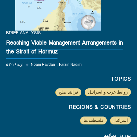
BRIEF ANALYSIS
Reaching Viable Management Arrangements in
the Strait of Hormuz
Farzin Nadimi
Noam Raydan
◆
۵ اوت ۲۰۲۶
TOPICS
روابط عرب و اسرائیل
فرایند صلح
REGIONS & COUNTRIES
اسرائیل
فلسطینی‌ها
به‌روز بمانید