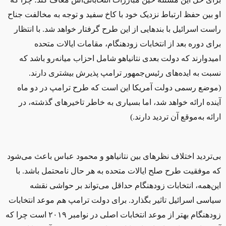
او بین حفظ ارتباط نزدیک خود با کاخ سفید و توجه به مخالفت جناح
راست اسرائیل با بندهایی از این طرح گرفتار خواهد شد. با انتظار
برای دوره بعد از انتخابات زودهنگام، مقامات ایالات متحده
امیدوارند که دولت بعدی نتانیاهو شامل احزاب میانه‌رو باشد که
نسبت به ایده‌های رئیس‌جمهور ترامپ پذیرش بیشتری دارند.
(موضع رسمی دولت آمریکا این است که طرح ترامپ در دو ماه
آینده ارائه خواهد شد، اما بسیاری به خاطر تاخیرهای گذشته، در
ارائه به‌موقع آن تردید دارند.)
بی‌تردید اختلاف نظرهای بین نتانیاهو و محمود عباس باعث می‌شود
که موفقیت طرح صلح ایالات متحده به هر حال نامحتمل باشد. با
این‌همه، انتخابات زودهنگام حداقل می‌تواند بر حواشی نقشه
سیاسی اسرائیل تاثیر بگذارد. برای دولت ترامپ هم موعد انتخابات
زودهنگام بهتر از موعد انتخابات اصلی در نوامبر ۲۰۱۹ است چرا که