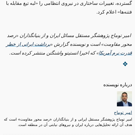
گسترده، تغییرات ساختاری در نیروی انتظامی را «لبه تیغ مقابله با
فتنه‌ها» اعلام کرد.
امیر توماج پژوهشگر مستقل مسائل ایران و از بنیانگذاران «رصد
محور مقاومت» است و نویسنده گزارش «
برداشت ایرانی از خطر
قدرت نرم آمریکا
»‌ که اخیرا انستیتو واشنگتن منتشر کرده است.
درباره نویسنده
امیر توماج
امیر توماج پژوهشگر مستقل ایرانی و از بنیانگذاران «رصد محور مقاومت» است که
هدف آن ارائه تحلیل‌هایی درباره ایران و نیروهای نیابتی آن در منطقه است.