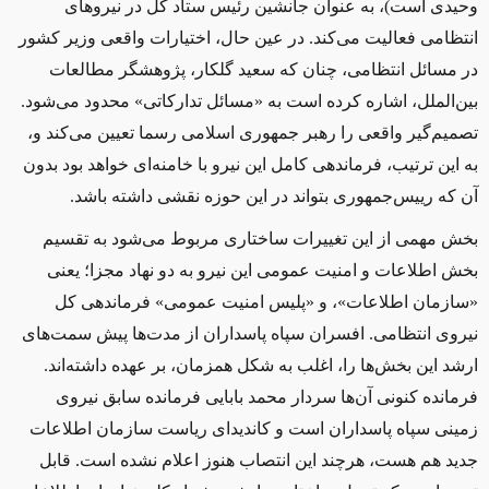
وحیدی است)، به عنوان جانشین رئیس ستاد کل در نیروهای
انتظامی فعالیت می‌کند. در عین حال، اختیارات واقعی وزیر کشور
در مسائل انتظامی، چنان که سعید گلکار، پژوهشگر مطالعات
بین‌الملل، اشاره کرده است ‌به «مسائل تدارکاتی»
محدود می‌شود.
تصمیم‌گیر واقعی را رهبر جمهوری اسلامی رسما ‌تعیین می‌کند و،
به این ترتیب، فرماندهی کامل این نیرو با خامنه‌ای خواهد بود بدون
آن که رییس‌جمهوری بتواند در این حوزه نقشی داشته باشد.
بخش مهمی از این تغییرات ساختاری مربوط می‌شود به تقسیم
بخش اطلاعات و امنیت عمومی این نیرو به دو نهاد مجزا؛ یعنی
«سازمان اطلاعات»، و «پلیس امنیت عمومی» فرماندهی کل
نیروی انتظامی. افسران سپاه پاسداران از مدت‌ها پیش سمت‌های
ارشد این بخش‌ها را، اغلب به شکل همزمان، بر عهده داشته‌اند.
‌فرمانده کنونی آن‌ها سردار محمد بابایی فرمانده سابق نیروی
زمینی سپاه پاسداران است و کاندیدای ریاست سازمان اطلاعات
جدید هم هست، هرچند این انتصاب هنوز اعلام نشده است. قابل