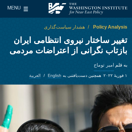
Skip to main content
MENU
le Main Menu
The Washington Institute for Near East Policy
Policy Analysis
هشدار سیاست‌گذاری
تغییر ساختار نیروی انتظامی ایران
بازتاب نگرانی از اعتراضات مردمی
امیر توماج
به قلم
۱ فوریهٔ ۲۰۲۲
همچنین دست‌یافتنی به
English
العربية