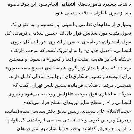
با هدف پیشبرد ماموریت‌های انتظامی انجام شود. این پیوند بالقوه
باید از سوی ناظران با دقت دیدبانی شود.
بسیاری از مقام‌های نظامی و امنیتی این تصمیم را به عنوان یک
تحول مثبت مورد ستایش قرار داده‌اند. حسین سلامی، فرماند‌ه کل
سپاه پاسداران، در نامه‌ای به سردار اشتری، فرمانده کل نیروی
انتظامی، «فصل جدیدی»
‌را به او تبریک گفت که موجب «ارتقاء
جایگاه ناجا در هندسه امنیت و اقتدار کشور» می‌شود. او همچنین
نوید داد که سپاه پاسداران و گروه شبه‌نظامی «بسیج مستضعفین»
برای «توسعه و تعمیق همکاری‌های‌ دوجانبه»
آمادگی کامل دارند.
همچنین، مرتضی طلایی، فرمانده پیشین پلیس تهران، گفت که
تحولات ساختاری فوق موجب «افزایش روحیه» می‌شود و نیروی
انتظامی را «در سطح سایر نیروهای مسلح قرار می‌دهد».
حجت‌الاسلام علی سعیدی، رییس سابق دفتر سیاسی سپاه (نماینده
رهبری) و رئیس کنونی واحد عقیدتی سیاسی فرماندهی کل قوا، پا
را از این هم فراتر گذاشت و صراحتا با اشاره به اعتراض‌های