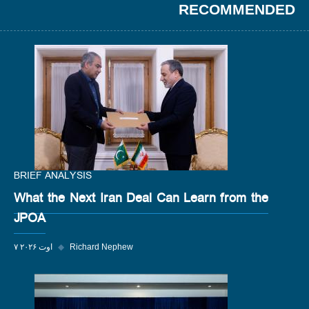
RECOMMENDED
BRIEF ANALYSIS
What the Next Iran Deal Can Learn from the
JPOA
Richard Nephew
◆
۷ اوت ۲۰۲۶