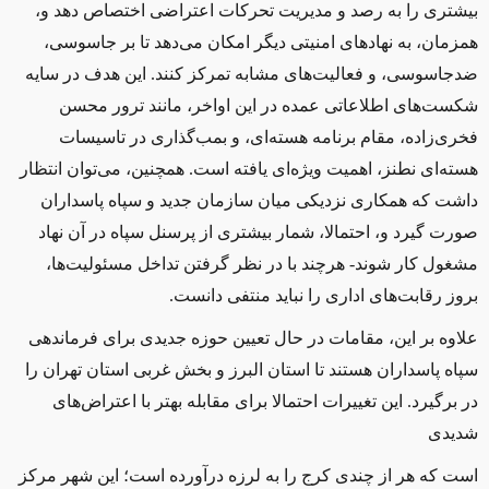
بیشتری را به رصد و مدیریت تحركات اعتراضی اختصاص دهد و،
همزمان، به نهادهای امنیتی دیگر امکان می‌دهد تا بر جاسوسی،
ضدجاسوسی، و فعالیت‌های مشابه تمرکز کنند. این هدف در سایه
شکست‌های اطلاعاتی عمده در این اواخر، مانند ترور محسن
فخری‌زاده، مقام برنامه هسته‌ای، و بمب‌گذاری در تاسیسات
هسته‌ای نطنز، اهمیت ویژه‌ای یافته است. همچنین، می‌توان انتظار
داشت که همکاری نزدیکی میان سازمان جدید و سپاه پاسداران
صورت گیرد و، احتمالا، شمار بیشتری از پرسنل سپاه در آن نهاد
مشغول کار شوند
-
هرچند با در نظر گرفتن تداخل مسئولیت‌ها،
بروز رقابت‌های اداری را نباید منتفی دانست.
‌علاوه بر این، مقامات در حال تعیین حوزه جدیدی برای فرماندهی
سپاه پاسداران هستند تا استان البرز و بخش غربی استان تهران را
در بر‌گیرد. این تغییرات احتمالا برای مقابله بهتر با اعتراض‌های
شدیدی
است که هر از چندی کرج را به لرزه درآورده است؛ این شهر مرکز