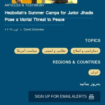
ARTICLES & TESTIMONY
Hezbollah’s Summer Camps for Junior Jihadis
Pose a Mortal Threat to Peace
David Schenker
◆
۶ اوت ۲۰۲۶
TOPICS
دمکراسی و اصلاح
نظامی و امنیتی
سیاست آمریکا
REGIONS & COUNTRIES
ایران
به‌روز بمانید
SIGN UP FOR EMAIL ALERTS