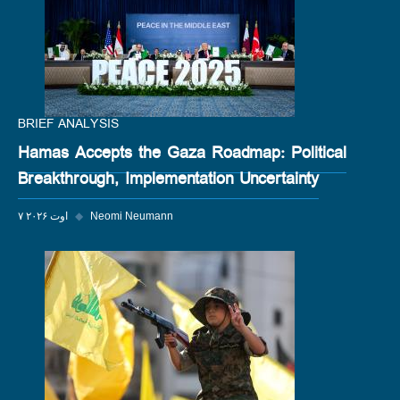
BRIEF ANALYSIS
Hamas Accepts the Gaza Roadmap: Political
Breakthrough, Implementation Uncertainty
Neomi Neumann
◆
۷ اوت ۲۰۲۶