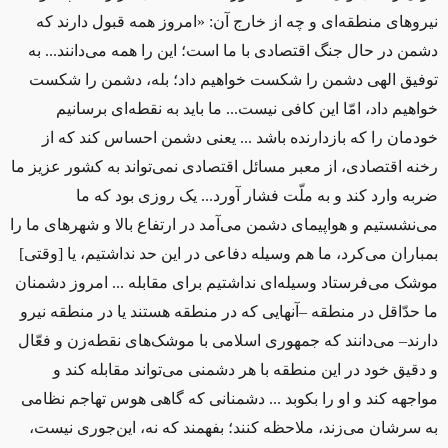
نیروهای منطقه‌ای و چه از خارج آن: «امروز همه قبول دارند که
دشمن در حال جنگ اقتصادی با ما است؛ این را همه می‌دانند... به
توفیق الهی دشمن را شکست خواهیم داد؛ بله، دشمن را شکست
خواهیم داد، امّا این کافی نیست
.
.. ما باید به نقطه‌ای برسانیم
خودمان را که بازدارنده باشد ... یعنی دشمن احساس کند که از
رخنه‌ اقتصادی، از معبر مسائل اقتصادی نمی‌تواند به کشور عزیز ما
ضربه وارد کند و به ملّت فشار آورد... یک روزی بود که ما
می‌نشستیم و هواپیمای دشمن می‌آمد در ارتفاع بالا و شهرهای ما را
بمباران می‌کرد، ما هم وسیله‌ دفاعی در این حد نداشتیم، یا [وقتی]
موشک می‌فرستاد وسیله‌ای نداشتیم برای مقابله ... امروز دشمنان
ما حدّاقل در منطقه –آنهایی که در منطقه هستند یا در منطقه نیرو
دارند– می‌دانند که جمهوری اسلامی با موشک‌های نقطه‌زن و فعّال
و دقیق خود در این منطقه با هر دشمنی می‌تواند مقابله کند و
مواجهه کند و او را بکوبد ... دشمنانی که گاهی هوس تهاجم نظامی
به سرشان می‌زند، ملاحظه کنند؛ بفهمند که نه، این‌جوری نیست،