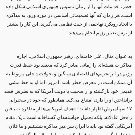
خطر، اقدامات آنها را از زمان تاسیس جمهوری اسلامی شکل داده
است. هر زمان که آنها تصمیماتی اساسی در مورد ورود به مذاکره
یا اتخاذ رویکرد تهاجمی از حیث نظامی می‌گیرند، این کار را بیشتر
از ترس تغییر رژیم انجام می‌دهند.
به عنوان مثال، علی خامنه‌ای، رهبر جمهوری اسلامی، اجازه‌
مذاكرات هسته‌ای را زمانی صادر کرد که معتقد بود حفظ قدرت
رژیم در اثر تحریم‌های اقتصادی سنگین و تحولات داخلی مربوط به
آن ممكن است در معرض خطر باشد. امروز، اما او به خط مشی
قدیمی خود بازگشته و از صحبت با دولت آمریكا كه به نظرش قصد
برانداختن او را دارد، امتناع می‌کند. همانطور که خود در سخنرانی
۱۷ سپتامبرش اظهار داشت: «هدف آمریکایی‌ها از مذاکره نه یافتن
راه‌حل عادلانه، بلکه تحمیل خواسته‌های گستاخانه است... یک مقام
آمریکایی گفته بود باید با ایران سر میز مذاکره بنشینیم و ما فلان
چیزها را بگوییم و ایران قبول کند... در طول ۴۰ سال گذشته،