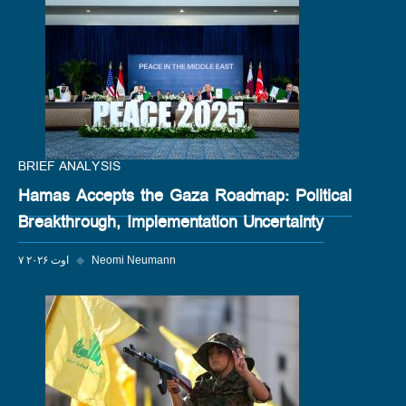
BRIEF ANALYSIS
Hamas Accepts the Gaza Roadmap: Political
Breakthrough, Implementation Uncertainty
Neomi Neumann
◆
۷ اوت ۲۰۲۶