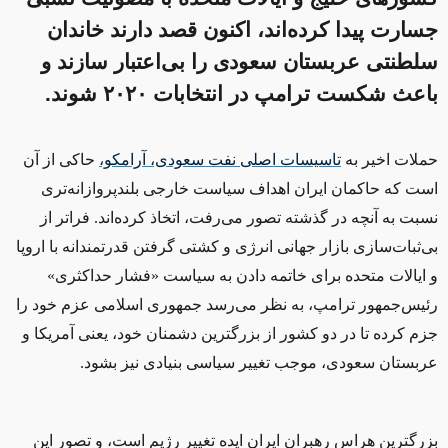
جسارت پیدا کرده‌اند، اکنون قصد دارند خاندان
سلطنتی عربستان سعودی را بی‌اعتبار سازند و
باعث شکست ترامپ در انتخابات ۲۰۲۰ شوند.
حملات اخیر به
تاسیسات اصلی نفت سعودی، آرامکو،
حاکی از آن
است که حاکمان ایران اهداف سیاست خارجی بلندپروازانه‌تری
نسبت به آنچه در گذشته تصور می‌رفت، اتخاذ کرده‌اند. فراتر از
بی‌ثبات‌سازی بازار جهانی انرژی و کشتی گرفتن قدرتمندانه با اروپا
و ایالات متحده برای خاتمه دادن به سیاست «فشار حداکثری»
رئیس‌جمهور ترامپ، به نظر می‌رسد جمهوری اسلامی عزم خود را
جزم کرده تا در دو کشور از بزرگترین دشمنان خود، یعنی آمریکا و
عربستان سعودی، موجب تغییر سیاسی بنیادی نیز بشود.
بزرگترین هراس رهبران ایران ایده تغییر رژیم است، و تصور این