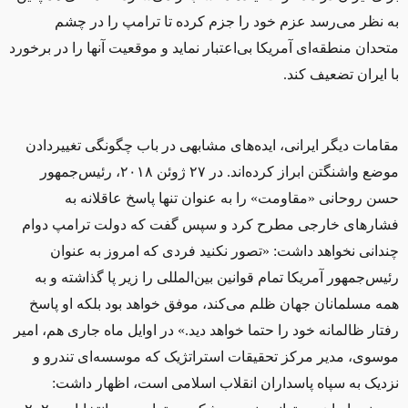
به نظر می‌رسد عزم خود را جزم کرده تا ترامپ را در چشم
متحدان منطقه‌ای آمریکا بی‌اعتبار نماید و موقعیت آنها را در برخورد
با ایران تضعیف کند.
مقامات دیگر ایرانی، ایده‌های مشابهی در باب چگونگی تغییردادن
موضع واشنگتن ابراز کرده‌اند. در ۲۷ ژوئن ۲۰۱۸، رئیس‌جمهور
حسن روحانی «مقاومت» را به عنوان تنها پاسخ عاقلانه به
فشارهای خارجی مطرح کرد و سپس گفت که دولت ترامپ دوام
چندانی نخواهد داشت: «تصور نکنید فردی که امروز به عنوان
رئیس‌جمهور آمریکا تمام قوانین بین‌المللی را زیر پا گذاشته و به
همه مسلمانان جهان ظلم می‌کند، موفق خواهد بود بلکه او پاسخ
رفتار ظالمانه خود را حتما خواهد دید
.
» در اوایل ماه جاری هم، امیر
موسوی، مدیر مرکز تحقیقات استراتژیک که موسسه‌‌ای تندرو و
نزدیک به سپاه پاسداران انقلاب اسلامی است، اظهار داشت: