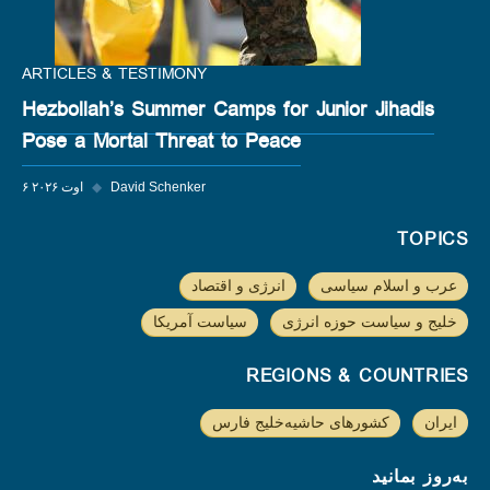
ARTICLES & TESTIMONY
Hezbollah’s Summer Camps for Junior Jihadis
Pose a Mortal Threat to Peace
David Schenker
◆
۶ اوت ۲۰۲۶
TOPICS
عرب و اسلام سیاسی
انرژی و اقتصاد
خلیج و سیاست حوزه انرژی
سیاست آمریکا
REGIONS & COUNTRIES
ایران
کشورهای حاشیه‌خلیج فارس
به‌روز بمانید