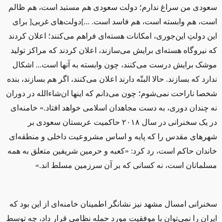
سعودی من سراغ ندارم؛ دولت سعودی هم مستبد است، هم ظالم
است، هم وابسته است، هم فاسد است. ...
]
دولت‌های غربی
[
برای
این دولتِ این‌جوری، امکانات هسته‌ای فراهم می‌کنند؛ اعلان کردند
که نیروگاه هسته‌ای برایش می‌سازند، اعلان کردند که مراکز تولید
موشک برایش درست می‌کنند، چون وابسته‌ به آنها است... اشکال
ندارد که بسازند. حالا البتّه دارند اعلان می‌کنند، اگر هم بسازند، بنده
شخصا ناراحت نمی‌شوم؛ چون می‌دانم که اینها ان‌شاءالله در دوران
نه چندان دوری، به دست مجاهدان اسلامی خواهد افتاد.» خامنه‌ای
در یک سخنرانی در سال ۲۰۱۸ حاکمیت عربستان سعودی بر
شهرهای مقدس را که پایه و اساس مشروعیت داخلی و منطقه‌ای
خاندان حاکم است، رد کرد: «کعبه و حرمین شریفین متعلق به همه
مسلمانان است، نه کسانی که بر آن سرزمین مسلط‌ اند.»
سخنرانی امسال مشهد نیز نشانگر اطمینان خامنه‌ای از این بود که
ایران را نمی‌توان با موفقیت مورد حمله‌ نظامی قرار داد، چه توسط