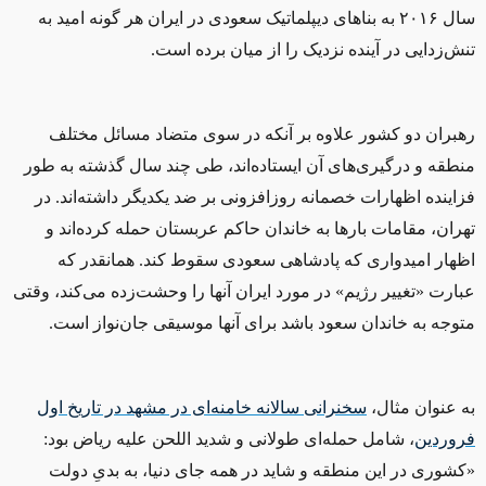
سال ۲۰۱۶ به بناهای دیپلماتیک سعودی در ایران هر گونه امید به
تنش‌زدایی در آینده‌ نزدیک را از میان برده است.
رهبران دو کشور علاوه بر آنکه در سوی متضاد مسائل مختلف
منطقه و درگیری‌های آن ایستاده‌اند، طی چند سال گذشته به طور
فزاینده اظهارات خصمانه روزافزونی بر ضد یکدیگر داشته‌اند. در
تهران، مقامات بارها به خاندان حاكم عربستان حمله کرده‌اند و
اظهار امیدواری كه پادشاهی سعودی سقوط كند. همانقدر که
عبارت «تغییر رژیم» در مورد ایران آنها را وحشت‌زده می‌کند، وقتی
متوجه به خاندان سعود باشد برای آنها موسیقی جان‌نواز است.
به عنوان مثال،
سخنرانی سالانه خامنه‌ای در مشهد در تاریخ اول
فروردین
، شامل حمله‌ای طولانی و شدید اللحن علیه ریاض بود:
«کشوری در این منطقه و شاید در همه جای دنیا، به بدیِ دولت