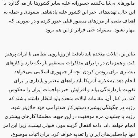
مانورهای بی‌ثبات‌کننده‌ جسورانه علیه سایر کشورها باز می‌گذارد. با
این حال، تهدیدهای اخیر این کشور علیه پادشاهی سعودی و حمله به
اهداف نفتی، از مرزهای متصور قبلی عبور کرده و در صورتی که
مهار نشود، می‌تواند حتی فراتر از این هم برود.
بنابراین، ایالات متحده باید بادقت از رویارویی نظامی با ایران پرهیز
کند، و همزمان در را برای مذاکرات مستقیم باز نگه دارد و کارهای
بیشتری برای روشن کردن آنچه از جمهوری اسلامی می‌خواهد
انجام دهد. به‌علاوه، آمریکا باید راه‌های معتبر و پایداری را برای
تقویت بازدارندگی بیابد و افزایش اخیر تهاجمات ایران را معکوس
کند. در کنار آن، مقامات ایالات متحده باید انتظار داشته باشند که
رژیم در چگونگی پیشبرد دستورکار ضدترامپ خود خلاق‌تر شود.
رژیم با چشیدن مزه موفقیت در این جبهه، مطمئنا کارهای بیشتری
انجام خواهد داد. ادامه‌ انفعال گزینه‌ مورد قبولی نیست، زیرا این امر
تنها جاه‌طلبی‌های ایران را تغذیه خواهد کرد. برای اثبات موضوع،