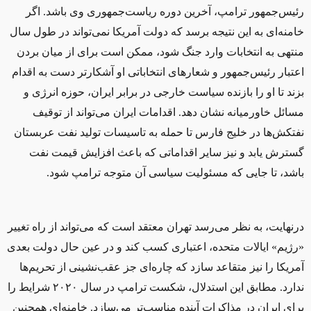
رئیس‌جمهور ترامپ، آخرین دوره ریاست‌جمهوری وی باشد. اگر
خامنه‌ای به این نتیجه برسد كه دولت آمریكا نمی‌تواند در طول سال
منتهی به انتخابات وارد جنگ شود، ممكن است برای از میان بردن
اعتبار رئیس‌جمهور و شعارهای انتخاباتی او آشکارتر دست به اقدام
بزند تا او را بازنده‌ سیاست خارجی در برابر ایران، حوزه انرژی و
مسائل خاورمیانه نشان دهد. اقدامات ایران می‌تواند از توقیف
نفتکش‌ها در خلیج فارس تا حمله به تاسیسات تولید نفت عربستان
گسترش یابد و نیز سایر اقداماتی که باعث افزایش قیمت نفت
باشد، تا جایی که مسئولیت سیاسی آن متوجه ترامپ شود.
درنهایت، به نظر می‌رسد تهران معتقد است که می‌تواند از راه تغییر
«رژیم» ایالات متحده، اعتباری کسب کند و در عین حال دولت بعدی
آمریکا را نیز متقاعد سازد که چاره‌ای جز عقب‌نشینی از تحریم‌ها
ندارد. مطابق این استدلال، شکست ترامپ در سال ۲۰۲۰ شرایط را
برای ایران در مذاکرات آینده مناسب‌تر می‌سازد. خامنه‌ای همچنین