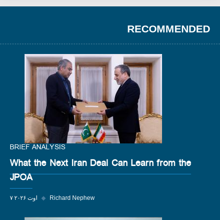
RECOMMENDED
BRIEF ANALYSIS
What the Next Iran Deal Can Learn from the
JPOA
Richard Nephew
◆
۷ اوت ۲۰۲۶