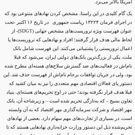
آمریکا بالاتر می‌برد.
یک گام کلیدی در این راستا، مشخص کردن نهادهای متنوعی بود که
در اجرای فرمان ۱۳۲۲۴ ریاست جمهوری در تاریخ ۱۶ اکتبر -تحت
عنوان فهرست ویژه تروریست‌های مشخص جهانی (
SDGT
)- از
لحاظ مالی هدف قرار گرفتند؛ افراد و نهادهایی که تروریست‌ها یا
اعمال تروریستی را پشتیبانی می‌کنند. اين فهرست شامل بانک
ملت، یکی از بزرگ‌ترین بانک‌های دولتی ايران، می‌شود که قبلا
نام‌اش در فعاليت‌های ضد گسترش سلاح‌های هسته‌ای مطرح شده
بود، ولی در جریان توافقات برجام نام‌اش از فهرست حذف شد. این
دستور پای فعالان اقتصادی مهم متعددی را نيز به میان کشید که
قبلا هدف قرار نگرفته بودند؛ حتی در اوج تحريم‌های هسته‌ای. بنياد
تعاون بسیج – که به‌تازگی تحریم شده است – و زیرشاخه‌ آن، بانک
مهر اقتصاد و شرکت سرمايه‌گذاری مهر اقتصاد که به آن وابسته
است، در بسیاری از تجارت‌های مهم سهام دارد. بعضی از نهادهای
تحریم‌شده‌ ذيل اين دستور وزارت خزانه‌داری نهادهايی هستند که تا