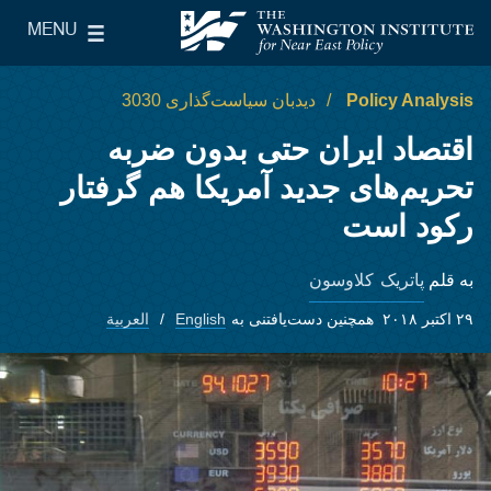
Skip to main content
MENU
le Main Menu
The Washington Institute for Near East Policy
Policy Analysis
دیدبان سیاست‌گذاری 3030
اقتصاد ايران حتی بدون ضربه
تحريم‌های جدید آمريکا هم گرفتار
رکود است
پاتریک کلاوسون
به قلم
۲۹ اکتبر ۲۰۱۸
همچنین دست‌یافتنی به
English
العربية