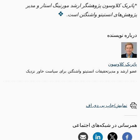
*پاتریک کلاوسون پژوهشگر ارشد مورنینگ استار و مدیر
پژوهش
های انستیتو واشنگتن است.
درباره نویسنده
پاتریک کلاوسون
عضو ارشد و مدیرتحقیقات انستیتو واشنگتن برای سیاست خاور نزدیک
نمایش/چاپ پی.دی.اف
همرسانی در شبکه‌های اجتماعی