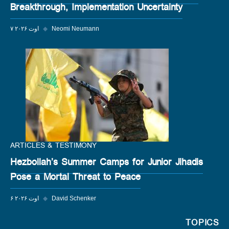
Breakthrough, Implementation Uncertainty
Neomi Neumann
◆
۷ اوت ۲۰۲۶
ARTICLES & TESTIMONY
Hezbollah’s Summer Camps for Junior Jihadis
Pose a Mortal Threat to Peace
David Schenker
◆
۶ اوت ۲۰۲۶
TOPICS