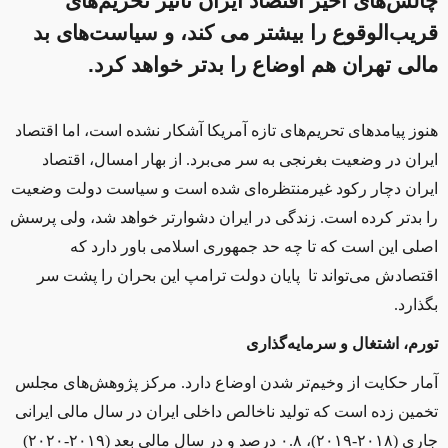
چالش‌های اخير اقتصاد ایران تاثیر تحريم‌های
قريب‌الوقوع را بیشتر می کند، و سياست‌های بد
مالی تهران هم اوضاع را بدتر خواهد کرد.
هنوز پيامدهای تحریم‌های تازه آمريکا آشکار نشده است، اما اقتصاد
ايران در وضعيت بغرنجی به سر می‌برد. از بهار امسال، اقتصاد
ايران دچار رکود غيرمنتظره‌ای شده است و سياست دولت وضعیت
را بدتر کرده است. زندگی در ايران دشوارتر خواهد شد، ولی پرسش
اصلی اين است که تا چه حد جمهوری اسلامی باور دارد که
اقتصادش می‌تواند تا پايان دولت ترامپ اين بحران را پشت سر
بگذارد.
تورم، اشتغال و سرمايه‌گذاری
آمار حکايت از وخيم‌تر شدن اوضاع دارد. مرکز پژوهش‌های مجلس
تخمين زده است که تولید ناخالص داخلی ايران در سال مالی ايرانی
جاری (۲۰۱۸-۲۰۱۹)، ۰.۸ درصد و در سال مالی بعد (۲۰۱۹-۲۰۲۰)