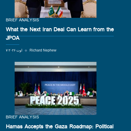
BRIEF ANALYSIS
What the Next Iran Deal Can Learn from the
JPOA
Richard Nephew
◆
۷ اوت ۲۰۲۶
BRIEF ANALYSIS
Hamas Accepts the Gaza Roadmap: Political