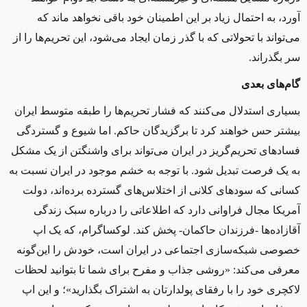
آورد، به احتمال زیاد بر این اطمینان خود باقی نخواهد ماند که
می‌تواند با تحولاتی که با گذر زمان ایجاد می‌شود، اين تحریم‌ها را از
سر بگذراند.
گام‌های بعدی
بسیاری استدلال می‌کنند که فشار تحريم‌ها را طبقه‌ متوسط ايران
بيشتر حس خواهند کرد تا برگزیدگان حاکم. اما شيوع و گستردگی
فساد‌های تحریم‌گریز در ایران می‌تواند برای واشنگتن از یک مشکل
به یک فرصت تبديل شود. با توجه به خشم موجود در ایران نسبت به
کسانی که سودهای کلانی از اختلاس‌های گسترده برده‌اند، دولت
آمريکا مجال فراوانی دارد که اطلاعاتی را درباره سبک زندگی
آقازاده‌ها -فرزندان حاکمان- پخش کند. لوکساگرام، که يک اپ
خصوصی شبکه‌سازی اجتماعی در ایران است، خودش را این‌گونه
معرفی می‌کند: «روشی‌ جذاب و مفرح برای شما تا بتوانید لحظات
لاکچری خود را با رفقای پولدارتان به اشتراک بگذارید»؛ و این اپ