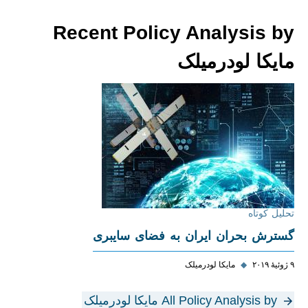
Recent Policy Analysis by
مايکا لودرمیلک
تحلیل کوتاه
گسترش بحران ایران به فضای سایبری
۹ ژوئیهٔ ۲۰۱۹
◆
مايکا لودرمیلک
All Policy Analysis by مايکا لودرمیلک