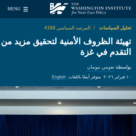
Skip to main content
MENU
معهد واشنطن لسياسات الشرق الأدنى
le Main Menu
تحليل السياسات
المرصد السياسي 4168
تهيئة الظروف الأمنية لتحقيق مزيد من
التقدم في غزة
نعومي نيومان
بواسطة
١٠ فبراير ٢٠٢٦
متوفر أيضًا باللغات:
English