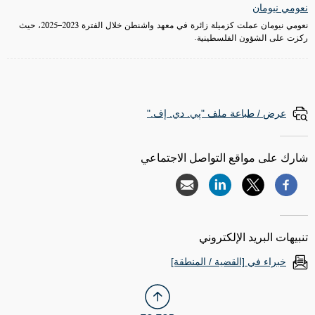
نعومي نيومان
نعومي نيومان عملت كزميلة زائرة في معهد واشنطن خلال الفترة 2023–2025، حيث
ركزت على الشؤون الفلسطينية.
عرض / طباعة ملف "پي. دي. إف."
شارك على مواقع التواصل الاجتماعي
تنبيهات البريد الإلكتروني
خبراء في [القضية / المنطقة]