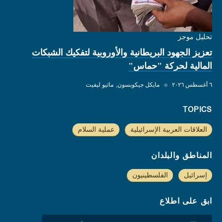
تحليل موجز
تعزيز الجهود البريطانية والأوروبية لتفكيك الشبكات
المالية لحركة "حماس"
٦ أغسطس ٢٠٢٦
◆
مايكل جيكوبسون
ماثيو ليفيت
TOPICS
العلاقات العربية الإسرائيلية
عملية السلام
المناطق والبلدان
إسرائيل
الفلسطينيون
ابق على اطلاع