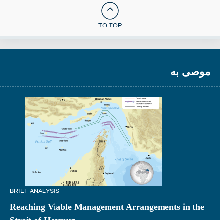
TO TOP
موصى به
BRIEF ANALYSIS
Reaching Viable Management Arrangements in the