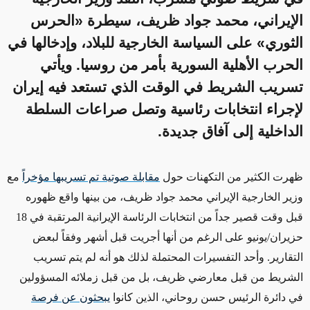
الإيراني، محمد جواد ظريف، سيطرة «الحرس
الثوري» على السياسة الخارجية للبلاد، وإدخالها في
الحرب الأهلية السورية بأمر من روسيا. ويأتي
تسريب الشريط في الوقت الذي تستعد فيه إيران
لإجراء انتخابات رئاسية وتصل صراعات السلطة
الداخلية إلى آفاق جديدة.
ظهرت
الكثير من التكهنات
حول
مقابلة صوتية تم تسريبها مؤخراً
مع
وزير الخارجية الإيراني محمد جواد ظريف، من بينها واقع ظهوره
قبل وقت قصير جداً من انتخابات الرئاسة الإيرانية المرتقبة في 18
حزيران/يونيو
على الرغم من
أنها أجريت قبل أشهر وفقاً لبعض
التقارير. وأحد التفسيرات المحتملة لذلك هو أنه
لم يتم تسريب
الشريط من قبل معارضي ظريف، بل من قبل زملائه المسؤولين
في
دائرة
الرئيس حسن روحاني، الذين كانوا
يبحثون عن فرصة