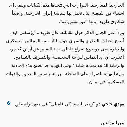
الخارجية لمعارضته القرارات التي تتخذها هذه الكيانات وينفي أي
استياء من الكيفية التي تعمل بها سياسة إيران الخارجية، واصفاً
شكاوى ظريف بأنها "غير مشروعة".
ورداً على الجدل الدائر حول مقابلته، قال ظريف: "يؤسفني كيف
أصبح النقاش النظري والسري حول التآزر بين المجالين العسكري
والدبلوماسي موضوع صراع داخلي. عند التعبير عن آرائي كخبير،
اعتبرت أن أي التماس للراحة الشخصية، والتصرف بالتسامح،
والرقابة الذاتية بمثابة خيانة." وفي
النهاية
، قد تصبح هذه الحادثة
بداية النهاية للصراع على السلطة بين السياسيين المدنيين والقوات
العسكرية في إيران.
مهدي خلجي
هو "زميل ليبيتسكي فاميلي" في معهد واشنطن.
عن المؤلفين