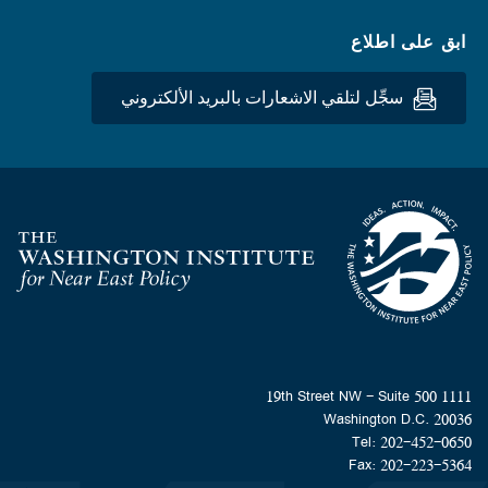
ابق على اطلاع
سجِّل لتلقي الاشعارات بالبريد الألكتروني
Homepage
1111 19th Street NW - Suite 500
Washington D.C. 20036
Tel: 202-452-0650
Fax: 202-223-5364