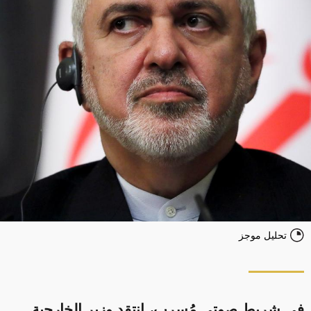
تحليل موجز
في شريط صوتي مُسرب، انتقد وزير الخارجية