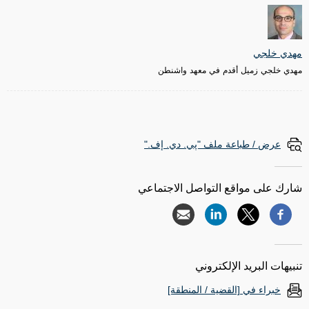
مهدي خلجي
مهدي خلجي زميل أقدم في معهد واشنطن
عرض / طباعة ملف "پي. دي. إف."
شارك على مواقع التواصل الاجتماعي
تنبيهات البريد الإلكتروني
خبراء في [القضية / المنطقة]