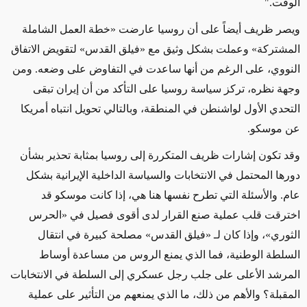
الوقت."
ويصر ظريف أيضاً
على أن روسيا عارضت
«
خطة العمل الشاملة
المشتركة
»
وعملت بشكل وثيق مع
«
فيلق القدس
»
لتقويض الاتفاق
النووي،
على الرغم من
أنها ساعدت في التفاوض على وضعه.
ومن
وجهة نظره، تركز سياسة روسيا على التأكد من أن إيران تبقى
التحدي الأول لواشنطن في المنطقة، وبالتالي تحويل انتباه أمريكا
عن موسكو.
وقد تكون
إشارات ظريف المتكررة إلى روسيا
بمثابة تحذير بشأن
دورها المحتمل في الانتخابات والسياسة الداخلية الإيرانية بشكل
عام. والأسئلة التي تطرح نفسها هنا هي، إذا كانت موسكو قد
اخترقت قلب عملية صنع القرار لدى أقوى فصيل في
«
الحرس
الثوري
»
، وإذا كان
لـ
«
فيلق القدس
»
مصلحة كبيرة في انتقال
السلطة الوطنية، فما الذي يمنع الروس من مساعدة أوساط
المرشد الأعلى على جلب رجل عسكري إلى السلطة في الانتخابات
المقبلة؟ والأهم من ذلك، ما الذي يمنعهم من التأثير على عملية