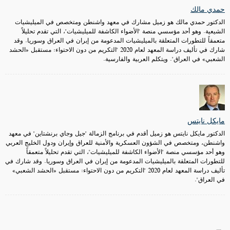
حمدي مالك
الدكتور حمدي مالك هو زميل مشارك في معهد واشنطن ومتخصص في الميليشيات
الشيعية. وهو أحد مؤسسي منصة "الأضواء الكاشفة للميليشيات"، التي تقدم تحليلاً
متعمقاً للتطورات المتعلقة بالميليشيات المدعومة من إيران في العراق وسوريا. وقد
شارك في تأليف دراسة المعهد لعام 2020 "التكريم من دون الاحتواء: مستقبل «الحشد
الشعبي» في العراق". ويتكلم العربية والفارسية.
مايكل نايتس
الدكتور مايكل نايتس هو زميل أقدم في برنامج الزمالة "جيل وجاي برنشتاين" في معهد
واشنطن، ومتخصص في الشؤون العسكرية والأمنية للعراق وإيران ودول الخليج العربي
وهو أحد مؤسسي منصة "الأضواء الكاشفة للميليشيات"، التي تقدم تحليلاً متعمقاً
للتطورات المتعلقة بالميليشيات المدعومة من إيران في العراق وسوريا. وقد شارك في
تأليف دراسة المعهد لعام 2020 "التكريم من دون الاحتواء: مستقبل «الحشد الشعبي»
في العراق".