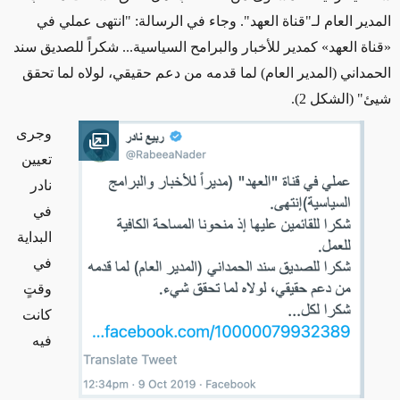
المدير العام لـ"قناة العهد". وجاء في الرسالة: "انتهى عملي في
«
قناة العهد
»
كمدير
للأخبار
والبرامح السياسية... شكراً للصديق سند
الحمداني
(المدير العام)
لما قدمه من دعم حقيقي، لولاه لما تحقق
شيئ" (
الشكل 2)
.
وجرى
Open image
تعيين
نادر
في
البداية
في
وقتٍ
كانت
فيه