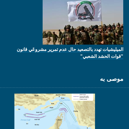
الميليشيات تهدد بالتصعيد حال عدم تمرير مشروعَي قانون
"قوات الحشد الشعبي"
موصى به