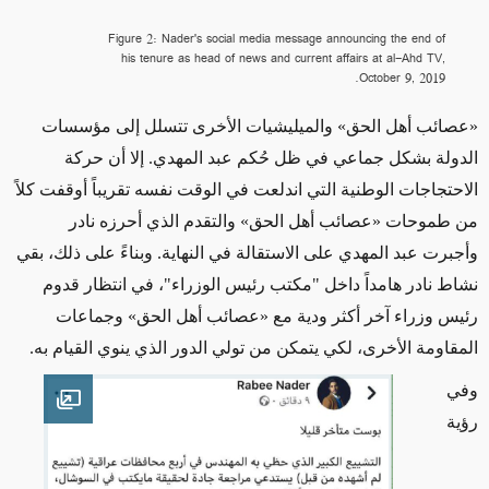
Figure 2: Nader's social media message announcing the end of
his tenure as head of news and current affairs at al-Ahd TV,
October 9, 2019.
«عصائب أهل الحق»
والميليشيات الأخرى تتسلل إلى مؤسسات
الدولة بشكل جماعي في ظل حُكم عبد المهدي. إلا أن حركة
الاحتجاجات الوطنية التي اندلعت في الوقت نفسه تقريباً أوقفت كلاً
من طموحات
«عصائب أهل الحق»
والتقدم الذي أحرزه نادر
وأجبرت عبد المهدي على الاستقالة في النهاية. وبناءً على ذلك، بقي
نشاط نادر هامداً داخل "مكتب رئيس الوزراء"، في انتظار قدوم
رئيس وزراء آخر أكثر ودية مع
«عصائب أهل الحق»
وجماعات
المقاومة الأخرى، لكي يتمكن من تولي الدور الذي ينوي القيام به.
وفي
en image
رؤية