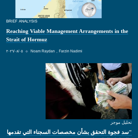
BRIEF ANALYSIS
Reaching Viable Management Arrangements in the
Strait of Hormuz
Farzin Nadimi
Noam Raydan
◆
٠٥‏/٠٨‏/٢٠٢٦
تحليل موجز
"سد فجوة التحقق بشأن مخصصات السجناء التي تقدمها