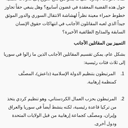
حول هذه القضية المعقدة في غضون أسابيع؟ وهل ينبغي حقاً تجاوز
خطوط حمراء معينة نظراً لهشاشة الانتقال السوري والدور الموثق
جيداً الذي لعبه المقاتلون الأجانب في انتهاكات حقوق الإنسان
السابقة والمذابح الطائفية الأخيرة؟
التمييز بين المقاتلين الأجانب
بشكل عام، يمكن تقسيم المقاتلين الأجانب الذين ما زالوا في سوريا
إلى ثلاث فئات رئيسية:
المرتبطون بتنظيم الدولة الإسلامية (داعش)، المصنَّف
كمنظمة إرهابية.
المرتبطون بحزب العمال الكردستاني، وهو تنظيم كردي يتخذ
من تركيا قاعدة رئيسية، لكنه ينشط أيضاً في سوريا والعراق
وإيران، ومصنَّف كجماعة إرهابية من قبل الولايات المتحدة
ودول أخرى.