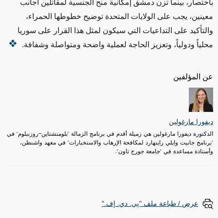
باختصار، بينما تزن دمشق إمكانية منح الجنسية لمقاتلين أجانب
معينين، يجب على الولايات المتحدة توضيح خطوطها الحمراء،
والتأكيد على التداعيات التي سيكون لمثل هذا القرار على سوريا
محلياً ودولياً، وتعزيز الحاجة لعملية واضحة ومتواصلة وشفافة
.
عن المؤلفين
ديفورا مارغولين
الدكتورة ديفورا مارغولين هي زميلة أقدم في برنامج الزمالة "بلومنشتاين-روزنبلوم" في
"برنامج جانيت وايلي راينهارد لمكافحة الإرهاب والاستخبارات" في معهد واشنطن،
وأستاذة مساعدة في "جامعة جورج تاون".
عرض / طباعة ملف "پي. دي. إف."