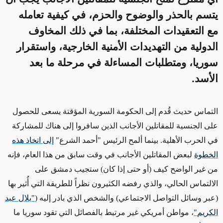
يتسم بالحذر والوضوح والحزم، في كيفية تعامله
مع التعقيدات المختلفة، بما في ذلك المخاوف
الدولية من التهديدات الأمنية الخارجية، واستقرار
سوريا، ومتطلبات المساءلة في مرحلة ما بعد
الأسد.
التماس حديث قُدم إلى الحكومة السورية المؤقتة يسعى للحصول
على الجنسية للمقاتلين الأجانب الذين سافروا إلى هناك للمشاركة
في الحرب الأهلية. بينما ألمح الرئيس "أحمد الشرع
"
إلى اتخاذ هذه
الخطوة
لبعض المقاتلين الأجانب في وقت سابق من هذا العام، فإنه
من غير الواضح كيف (أو حتى إذا كان) ستجيب دمشق على
الالتماس الحالي، والذي رفضه الكثيرون نظراً للطريقة التي أُثير بها
(عبر وسائل التواصل الاجتماعي) والشخص الذي بادر إليه
(
"
بلال عبد
الكريم
"
، مواطن أمريكي غير مرتبط بالفصائل التي تقود سوريا ما