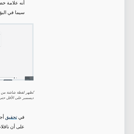
أنه علامة خطر
سيما في البؤر
ديسمبر على الأقل حتى 10 كانون الأول/ديسمبر 25
في
تحقيق
أجري ف
على أن ناقلات