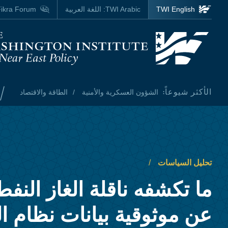
Skip to main content
TWI English
TWI Arabic:
اللغة العربية
ikra Forum
Homepage
/
الأكثر شيوعاً:
الشؤون العسكرية والأمنية
الطاقة والاقتصاد
تحليل السياسات
ما تكشفه ناقلة الغاز الن
عن موثوقية بيانات نظام ا