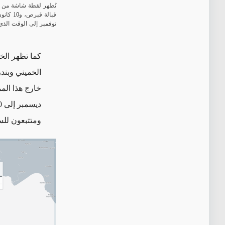
نوفمبر إلى الوقت الذي
كما تظهر الخ
الخميني وبند
خارج هذا المم
ديسمبر إلى 10 كانون الأول/ديسمبر على الأقل يثير الشكوك
ومتتبعون لل