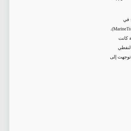
وضح في
ة كانت
النفطي
توجهت إلى