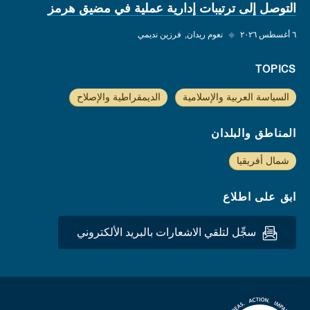
التوصل إلى ترتيبات إدارية عملية في مضيق هرمز
٦ أغسطس ٢٠٢٦
◆
نعوم ريدان
فرزين نديمي
TOPICS
السياسة العربية والإسلامية
الديمقراطية والإصلاح
المناطق والبلدان
شمال أفريقيا
ابق على اطلاع
سجِّل لتلقي الاشعارات بالبريد الألكتروني