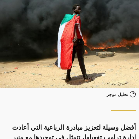
تحليل موجز
أفضل وسيلة لتعزيز مبادرة الرباعية التي أعادت
إدارة ترامب تفعيلها، تتمثل في توحيدها مع منبر