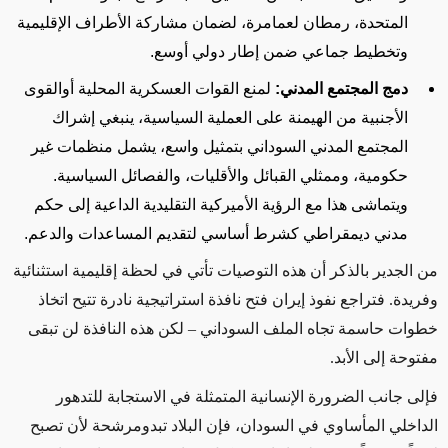
المتحدة، رمطان لعمامرة، لضمان مشاركة الأطراف الإقليمية
وتخطيط جماعي ضمن إطار دولي أوسع.
دمج المجتمع المدني
:
لمنع القوات العسكرية المحلية أوالقوى
الأجنبية من الهيمنة على العملية السياسية، ينبغي إشراك
المجتمع المدني السوداني بتمثيل واسع، يشمل منظمات غير
حكومية، وممثلي القبائل والأقليات، والفصائل السياسية.
ويتماشى هذا مع الرؤية الأميركية التقليدية الداعية إلى حكم
مدني ديمقراطي كشرط أساسي لتقديم المساعدات والدعم
.
من الجدير بالذكر أن هذه التوصيات تأتي في لحظة إقليمية استثنائية
وفريدة. فتراجع نفوذ إيران فتح نافذة استراتيجية نادرة تتيح اتخاذ
خطوات حاسمة تجاه الملف السوداني – لكن هذه النافذة لن تبقى
مفتوحة إلى الأبد
.
فإلى جانب الضرورة الإنسانية المتمثلة في الاستجابة للتدهور
الداخلي المأساوي في السودان، فإن البلاد تبدومرشحة لأن تصبح