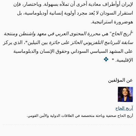
لإيران أوأطراف معادية أخرى أن تملأه بسهولة. وباختصار، فإن
استقرار السودان لا يُعد مجرد أولوية إنسانية أودبلوماسية، بل
هوضرورة استراتيجية
.
"
أريج الحاج" هي محررة المحتوى العربي في معهد واشنطن ومنتجة
سابقة للبرنامج التلفزيوني الحائز على جائزة
بين النيلين*، الذي يركز
على المشهد السياسي السوداني وحقوق الإنسان والدبلوماسية
الإقليمية
. *
عن المؤلفين
آريج الحاج
أريج الحاج صحفية وباحثة متخصصة في العلاقات الدولية والأمن القومي.