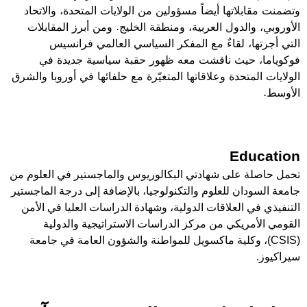
وتضمنت مقابلاتها أيضاً مسؤولين من الولايات المتحدة، والاتحاد
الأوروبي، والدول العربية، ومنطقة الخليج. ومن أبرز المقابلات
التي أجرتها، لقاءٌ مع المفكر السياسي العالمي فرانسيس
فوكوياما، حيث ناقشت معه ظهور حقبة سياسية جديدة في
الولايات المتحدة وعلاقاتها المتغيّرة مع حلفائها في أوروبا والشرق
الأوسط
.
Education
تحمل حاصلة على شهادتي البكالوريوس والماجستير في العلوم من
جامعة السودان للعلوم والتكنولوجيا، بالإضافة إلى درجة الماجستير
التنفيذي في العلاقات الدولية، وشهادة الدراسات العليا في الأمن
القومي الأمريكي من مركز الدراسات الاستراتيجية والدولية
(
CSIS
)، وكلية ماكسويل للمواطنة والشؤون العامة في جامعة
سيراكيوز.