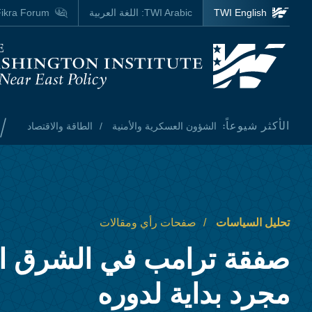
Skip to main content
TWI English
TWI Arabic:
اللغة العربية
ikra Forum
Homepage
/
الأكثر شيوعاً:
الشؤون العسكرية والأمنية
الطاقة والاقتصاد
تحليل السياسات
صفحات رأي ومقالات
صفقة ترامب في الشرق ا
مجرد بداية لدوره