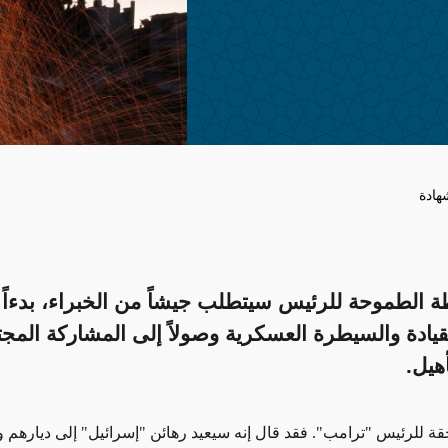
هادة
طة الطموحة للرئيس سيتطلب جيشاً من الخبراء، بدءاً
قيادة والسيطرة العسكرية وصولاً إلى المشاركة المجت
أهيل.
قة للرئيس "ترامب". فقد قال إنه سيعيد رهائن "إسرائيل" إلى ديارهم و