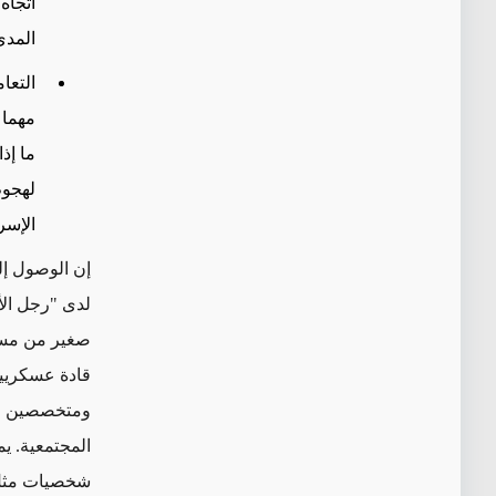
اتجاه
المدى
التعا
مهما 
ما إذ
الإسر
إن الوصول إلى
لدى "رجل الأ
صغير من مسؤو
قادة عسكريين
ومتخصصين في 
المجتمعية. ي
شخصيات مثل ر