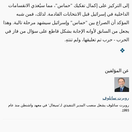
إلى التركيز على إكمال تفكيك "حماس"، مما سيُغذي الانقسامات
الداخلية في إسرائيل قبل الانتخابات القادمة
.
لذلك، فمن شبه
المؤكد أن الصراع بين "حماس" وإسرائيل سيشهد مرحلة تالية
.
وهذا
يجعل من السابق لأوانه الإجابة بشكل قاطع على سؤال من فاز في
الحرب
-
حرب تم تعليقها، ولم تنتهِ
.
عن المؤلفين
روبرت ساتلوف
روبرت ساتلوف يشغل منصب المدير التنفيذي لـ"سيغال" في معهد واشنطن منذ عام
1993.