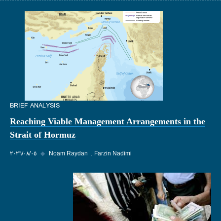
BRIEF ANALYSIS
Reaching Viable Management Arrangements in the
Strait of Hormuz
Farzin Nadimi
Noam Raydan
◆
٠٥‏/٠٨‏/٢٠٢٦