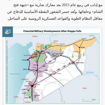
مع إدلب في ربيع عام 2015 بعد معارك ضارية مع «جبهة فتح
الشام» وحلفائها. وتُعد جسر الشغور النقطة الأساسية للدفاع عن
معاقل النظام العلوية والقواعد العسكرية الروسية على الساحل.
mage