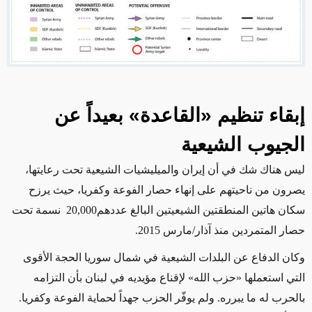
إبقاء تنظيم
«القاعدة»
بعيداً عن
الجيوب الشيعية
ليس هناك شك في أن إيران والميليشيات الشيعية تحت رعايتها،
يصرون من ناحيتهم على إنهاء حصار الفوعة وكفريا، حيث يرزح
سكان هاتين المنطقتين الشيعيتين البالغ عددهم
20,000
نسمة تحت
حصار المتمردين منذ آذار/مارس 2015.
وكان الدفاع عن البلدات الشيعية في شمال سوريا الحجة الأقوى
التي استعملها «حزب الله» لإقناع مؤيديه في لبنان بأن التزامه
بالحرب له ما يبرره. ولم يوفّر الحزب جهداً لحماية الفوعة وكفريا.