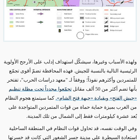
ولهذه الأسباب وغيرها، سيشكّل استهداف إدلب على الأرجح الأولوية
الرئيسية التالية بالنسبة للجيش. فهذه المحافظة تضمّ أقوى تجمّع
للمتمردين وأكثرهم نفوذاً؛ ووفقاً لـ "معهد دراسات الحرب"، تفتخر
بأنها تضم أكثر من 50 ألف مقاتل
تجمّعوا مجدداً تحت مظلة تنظيم
«جيش الفتح» وبقيادة «جبهة فتح الشام».
كما سيتمتع هجوم النظام
من الغرب بميزة حماية حماة من قوات المتمردين المتواجدة على
بُعد عشرة كيلومترات فقط إلى الشمال من تلك المدينة.
وفي الوقت نفسه، قد تحاول قوات النظام في المنطقة الساحلية
استعادة السيطرة على مدينة جسر الشغور التي كانت قد خسرتها