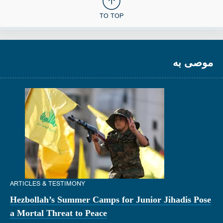
TO TOP
موصى به
ARTICLES & TESTIMONY
Hezbollah’s Summer Camps for Junior Jihadis Pose
a Mortal Threat to Peace