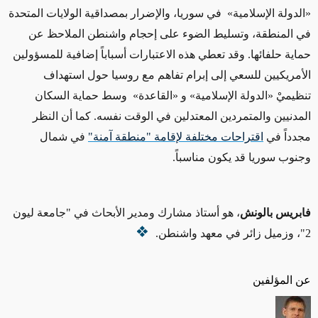
«الدولة الإسلامية» في سوريا، والإضرار بمصداقية الولايات المتحدة
في المنطقة، وتسليط الضوء على إحجام واشنطن الملاحظ عن
حماية حلفائها. وقد تعطي هذه الاعتبارات أسباباً إضافية للمسؤولين
الأمريكيين للسعي إلى إبرام تفاهم مع روسيا حول استهداف
تنظيميْ «الدولة الإسلامية» و «القاعدة» وسط حماية السكان
المدنيين والمتمردين المعتدلين في الوقت نفسه. كما أن النظر
مجدداً في
اقتراحات مختلفة لإقامة "منطقة آمنة"
في شمال
وجنوب سوريا قد يكون مناسباً.
فابريس بالونش
، هو أستاذ
مشارك ومدير الأبحاث في "جامعة ليون
2"، وزميل زائر في معهد واشنطن.
عن المؤلفين