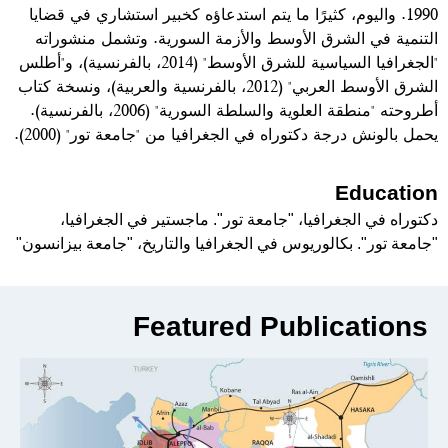
1990. واليوم، كثيرًا ما يتم استدعاؤه كخبير استشاري في قضايا
التنمية في الشرق الأوسط والأزمة السورية. وتشمل منشوراته
"الجغرافيا السياسية للشرق الأوسط" (2014، بالفرنسية)، و"أطلس
الشرق الأوسط العربي" (2012، بالفرنسية والعربية)، ونسخة كتاب
أطروحته "منطقة العلوية والسلطة السورية" (2006، بالفرنسية).
يحمل بالونش درجة دكتوراه في الجغرافيا من "جامعة تور" (2000).
Education
دكتوراه في الجغرافيا، "جامعة تور". ماجستير في الجغرافيا،
"جامعة تور". بكالوريوس في الجغرافيا والتاريخ، "جامعة بيزانسون"
Featured Publications