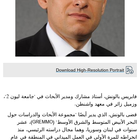
Download High-Resolution Portrait
فابريس بالونش، أستاذ مشارك ومدير الأبحاث في "جامعة ليون 2"،
وزميل زائر في معهد واشنطن.
قضى بالونش، الذي يدير أيضًا "مجموعة الأبحاث والدراسات حول
البحر الأبيض المتوسط
والشرق الأوسط" (
GREMMO
)، عشر
سنوات في لبنان وسوريا، وهما مجال دراسته الرئيسي، منذ
انخراطه للمرة الأولى في العمل الميداني في المنطقة في عام