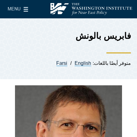
Skip to main content
MENU
معهد واشنطن لسياسات الشرق الأدنى
le Main Menu
فابريس بالونش
متوفر أيضًا باللغات:
English
Farsi