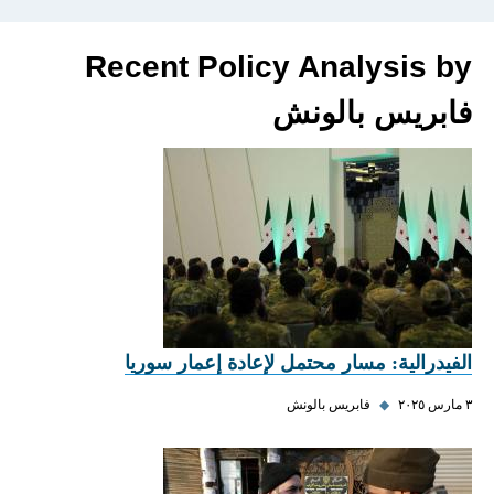
Recent Policy Analysis by
فابريس بالونش
الفيدرالية: مسار محتمل لإعادة إعمار سوريا
٣ مارس ٢٠٢٥
◆
فابريس بالونش