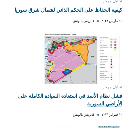
تحليل موجز
كيفية الحفاظ على الحكم الذاتي لشمال شرق سوريا
١٥ مارس ٢٠٢٢
◆
فابريس بالونش
تحليل موجز
فشل نظام الأسد في استعادة السيادة الكاملة على
الأراضي السورية
١٠ فبراير ٢٠٢١
◆
فابريس بالونش