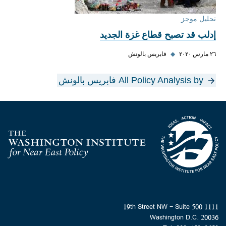
تحليل موجز
إدلب قد تصبح قطاع غزة الجديد
٢٦ مارس ٢٠٢٠
◆
فابريس بالونش
All Policy Analysis by فابريس بالونش
Homepage
1111 19th Street NW - Suite 500
Washington D.C. 20036