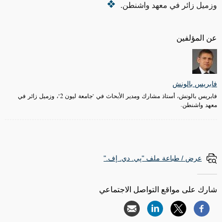
وزميل زائر في معهد واشنطن.
عن المؤلفين
فابريس بالونش
فابريس بالونش، أستاذ مشارك ومدير الأبحاث في "جامعة ليون 2"، وزميل زائر في
معهد واشنطن.
عرض / طباعة ملف "پي. دي. إف."
شارك على مواقع التواصل الاجتماعي