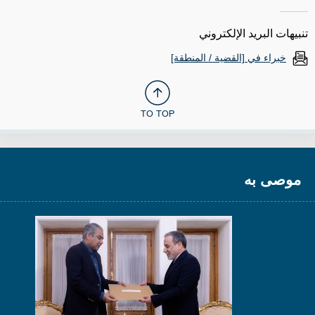
تنبيهات البريد الإلكتروني
خبراء في [القضية / المنطقة]
TO TOP
موصى به