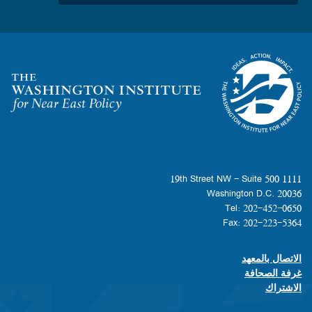
Homepage
1111 19th Street NW - Suite 500
Washington D.C. 20036
Tel: 202-452-0650
Fax: 202-223-5364
الاتصال بالمعهد
Footer contact links
غرفة الصحافة
الاشتراك