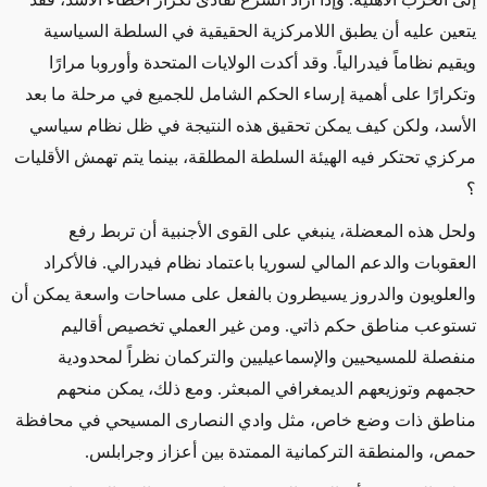
يتعين عليه أن يطبق اللامركزية الحقيقية في السلطة السياسية
ويقيم نظاماً فيدرالياً. وقد أكدت الولايات المتحدة وأوروبا مرارًا
وتكرارًا على أهمية إرساء الحكم الشامل للجميع في مرحلة ما بعد
الأسد، ولكن كيف يمكن تحقيق هذه النتيجة في ظل نظام سياسي
مركزي تحتكر فيه الهيئة السلطة المطلقة، بينما يتم تهمش الأقليات
؟
ولحل هذه المعضلة، ينبغي على القوى الأجنبية أن تربط رفع
العقوبات والدعم المالي لسوريا باعتماد نظام فيدرالي. فالأكراد
والعلويون والدروز يسيطرون بالفعل على مساحات واسعة يمكن أن
تستوعب مناطق حكم ذاتي. ومن غير العملي تخصيص أقاليم
منفصلة للمسيحيين والإسماعيليين والتركمان نظراً لمحدودية
حجمهم وتوزيعهم الديمغرافي المبعثر. ومع ذلك، يمكن منحهم
مناطق ذات وضع خاص، مثل وادي النصارى المسيحي في محافظة
حمص، والمنطقة التركمانية الممتدة بين أعزاز وجرابلس
.