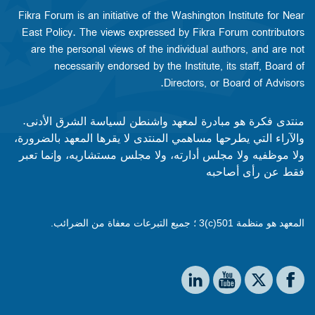
Fikra Forum is an initiative of the Washington Institute for Near
East Policy. The views expressed by Fikra Forum contributors
are the personal views of the individual authors, and are not
necessarily endorsed by the Institute, its staff, Board of
Directors, or Board of Advisors.​​
منتدى فكرة هو مبادرة لمعهد واشنطن لسياسة الشرق الأدنى.
والآراء التي يطرحها مساهمي المنتدى لا يقرها المعهد بالضرورة،
ولا موظفيه ولا مجلس أدارته، ولا مجلس مستشاريه، وإنما تعبر
فقط عن رأى أصاحبه
المعهد هو منظمة 501(c)3 ؛ جميع التبرعات معفاة من الضرائب.
Social media
The Washington Institute on LinkedIn
The Washington Institute on YouTube
The Washington Institute on Facebook
The Washington Institute on X