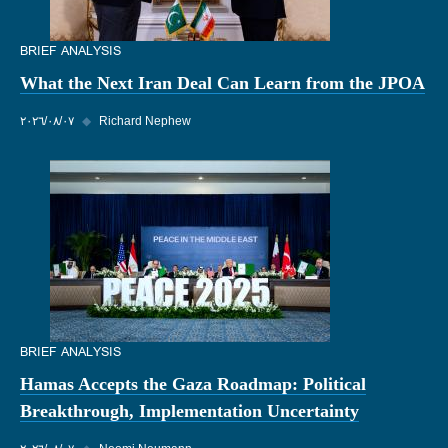
BRIEF ANALYSIS
What the Next Iran Deal Can Learn from the JPOA
Richard Nephew
◆
٠٧‏/٠٨‏/٢٠٢٦
BRIEF ANALYSIS
Hamas Accepts the Gaza Roadmap: Political
Breakthrough, Implementation Uncertainty