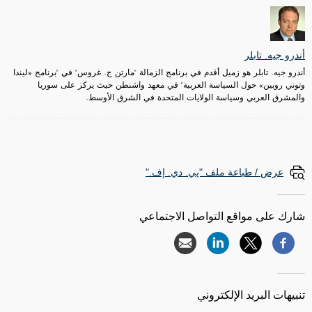
أندرو جيه. تابلر
أندرو جيه. تابلر هو زميل أقدم في برنامج الزمالة "مارتن ج. غروس" في "برنامج «ليندا
وتوني روبين» حول السياسة العربية" في معهد واشنطن حيث يركز على سوريا
والمشرق العربي وسياسة الولايات المتحدة في الشرق الأوسط.
عرض / طباعة ملف "پي. دي. إف."
شارك على مواقع التواصل الاجتماعي
تنبيهات البريد الإلكتروني