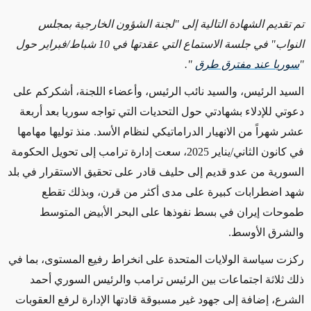
تم تقديم الشهادة التالية إلى "لجنة الشؤون الخارجية بمجلس
النواب" في جلسة الاستماع التي عقدتها في 10 شباط/فبراير حول
"
سوريا عند مفترق طرق
".
السيد الرئيس، والسيد نائب الرئيس، وأعضاء اللجنة، أشكركم على
دعوتي للإدلاء بشهادتي حول التحديات التي تواجه سوريا بعد أربعة
عشر شهراً من الانهيار الدراماتيكي لنظام الأسد. منذ توليها مهامها
في كانون الثاني/يناير 2025، سعت إدارة ترامب إلى تحويل الحكومة
السورية من عدو قديم إلى حليف قادر على تحقيق الاستقرار في بلد
شهد اضطرابات كبيرة على مدى أكثر من قرن، وبذلك تقطع
طموحات إيران في بسط نفوذها على البحر الأبيض المتوسط
والشرق الأوسط
.
ركزت سياسة الولايات المتحدة على انخراط رفيع المستوى، بما في
ذلك ثلاثة اجتماعات بين الرئيس ترامب والرئيس السوري أحمد
الشرع، إضافة إلى جهود غير مسبوقة قادتها الإدارة لرفع العقوبات