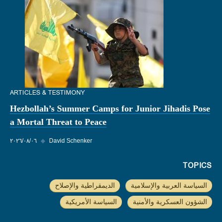
ARTICLES & TESTIMONY
Hezbollah’s Summer Camps for Junior Jihadis Pose
a Mortal Threat to Peace
David Schenker
◆
٠٦‏/٠٨‏/٢٠٢٦
TOPICS
السياسة العربية والإسلامية
الديمقراطية والإصلاح
الشؤون العسكرية والأمنية
السياسة الأمريكية