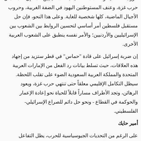
حرب غزة، وعنف المستوطنين اليهود في الضفة الغربية، وحروب
الأجيال الماضية، كلها شخصية للغاية. وعلى هذا النحو، فإن حل
مستقبل فلسطين أمر أساسي لتحسين الروابط بين الشعوب بين
الإسرائيليين والأردنيين؛ والأمر نفسه ينطبق على الشعوب العربية
الأخرى
.
إن ضربة إسرائيل على قادة "حماس" في قطر ستزيد من إجهاد
هذه العلاقات، حيث تسلط بيانات رد الفعل من الإمارات العربية
المتحدة والمملكة العربية السعودية الضوء على تقلب اللحظة.
سيظل التكامل الإقليمي معلقاً حتى تنتهي حرب غزة، ويعود
الرهائن، وتجد الأطراف مساراً قابلاً للحياة نحو إعادة الإعمار
والحوكمة في القطاع - ونحو حل دائم للصراع الإسرائيلي-
الفلسطيني
.
أمير حايك
على الرغم من التحديات الجيوسياسية للحرب، يظل التفاعل