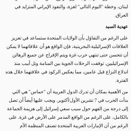
لبنان، وخطة "اليوم التالي" لغزة، والنفوذ الإيراني المتزايد في
العراق
.
عهدية السيد
على الرغم من التفاؤل بأن الولايات المتحدة ستساعد في تعزيز
العلاقات الإسرائيلية-البحرينية، فإن الواقع هو أن علاقاتهما لا يمكن
أن تتحسن حتى تنتهي حرب غزة ويتم الإفراج عن جميع الرهائن
الإسرائيليين. توقفت الرحلات الجوية بين المنامة وتل أبيب منذ
اندلاع النزاع قبل عامين، مما يعكس الركود في علاقتهما خلال هذه
الفترة
.
من الأهمية بمكان أن تدرك الدول العربية أن "حماس" هي التي
بدأت الحرب في 7 تشرين الأول/أكتوبر. ويجب عليها أيضاً أن تصل
إلى درجة من الفهم حول سبب سعي إسرائيل إلى هزيمة الجماعة
بالكامل، على الرغم من الواقع المدمر على الأرض في غزة. على
الرغم من أن الإمارات العربية المتحدة تصنف المنظمة الأم