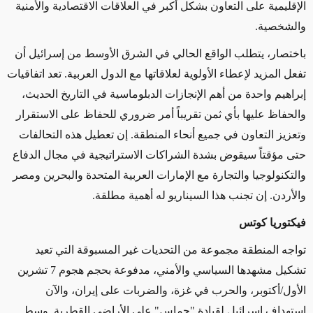
الإقليمية على التعاون بشكل أكبر في العلاقات الاقتصادية والأمنية
والشخصية
.
باختصار، يتطلب الواقع الحالي في الشرق الأوسط من إسرائيل أن
تفعل المزيد لإعطاء الأولوية لعلاقاتها مع الدول العربية. تعد اتفاقيات
إبراهيم واحدة من أهم الإنجازات الدبلوماسية في التاريخ الحديث،
والحفاظ عليها بأي ثمن تقريباً أمر ضروري للحفاظ على الاستقرار
وتعزيز التعاون في جميع أنحاء المنطقة. إن تعطيل هذه التحالفات
حتى مؤقتاً سيقوض بشدة الشراكات الاستراتيجية في مجال الدفاع
والتكنولوجيا والتجارة مع الإمارات العربية المتحدة والبحرين ومصر
والأردن. إن تجنب هذا السيناريو له أهمية مطلقة
.
فيكتوريا كوتس
تواجه المنطقة مجموعة من التحديات غير المسبوقة التي تعيد
تشكيل مشهدها السياسي والأمني، مدفوعة بحجم هجوم 7 تشرين
الأول/أكتوبر، والحرب في غزة، والضربات على إيران، والآن
استهداف إسرائيل لقيادة "حماس" على الأراضي القطرية. وسط