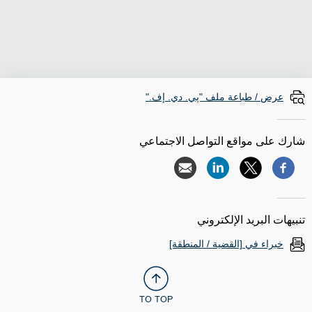
عرض / طباعة ملف "پي. دي. إف."
شارك على مواقع التواصل الاجتماعي
تنبيهات البريد الإلكتروني
خبراء في [القضية / المنطقة]
TO TOP