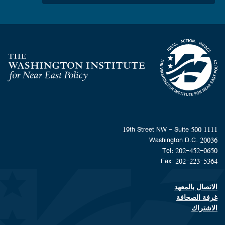
Homepage
1111 19th Street NW - Suite 500
Washington D.C. 20036
Tel: 202-452-0650
Fax: 202-223-5364
الاتصال بالمعهد
Footer contact links
غرفة الصحافة
الاشتراك