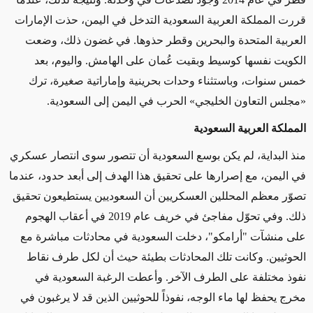
قررت المملكة العربية السعودية التدخل في اليمن، حذت الإمارات
العربية المتحدة والبحرين وقطر حذوها. في غضون ذلك، وضعت
الكويت نفسها كوسيط وبقيت عُمان على الهامش. واليوم، بعد
خمس سنوات، وباستثناء وحدات بحرينية وإماراتية صغيرة، ترك
«مجلس التعاون الخليجي» الحرب في اليمن إلى السعودية
.
المملكة العربية السعودية
منذ البداية، لم يكن بوسع السعودية أن تتصور سوى انتصار عسكري
في اليمن، مع إصرارها على تحقيق هذا الهدف إلى أبعد حدود، عندما
تصوّر معظم المحللين العسكريين أن السعوديين يستطيعون تحقيق
ذلك. وفي تحوّل مفاجئ في خريف عام 2019 في أعقاب الهجوم
على منشآت "أرامكو"، دخلت السعودية في محادثات مباشرة مع
الحوثيين. وكانت تلك المحادثات بطيئة حيث أن لكل طرف نقاط
نفوذ مختلفة على الطرف الآخر. وأعطت الرغبة السعودية في
مخرج يحفظ لها ماء الوجه، نفوذاً للحوثيين الذين قد لا يرغبون في