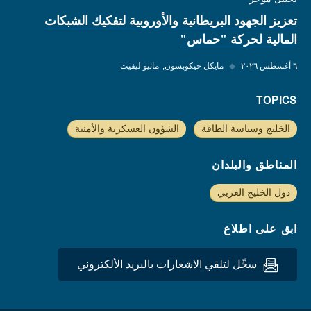
تعزيز الجهود البريطانية والأوروبية لتفكيك الشبكات
المالية لحركة "حماس"
٦ أغسطس ٢٠٢٦
◆
مايكل جيكوبسون
ماثيو ليفيت
TOPICS
الخليج وسياسة الطاقة
الشؤون العسكرية والأمنية
المناطق والبلدان
دول الخليج العربي
ابق على اطلاع
سجِّل لتلقي الاشعارات بالبريد الألكتروني