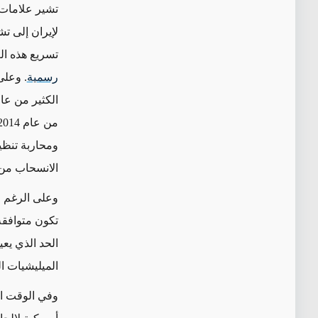
تشير علامات 
لإيران إلى 
تسريع هذه ال
رسمية
. وعلى
الكثير من عام
ومحاربة تنظي
الانسحاب من 
وعلى الرغم م
تكون متوافقة 
الحد الذي يع
الميليشيات ا
وفي الوقت ا