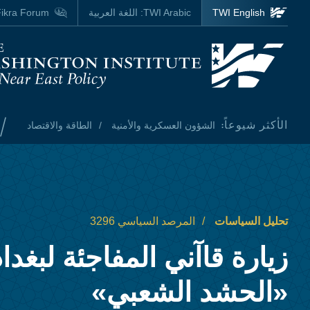
Skip to main content
TWI English
TWI Arabic:
اللغة العربية
ikra Forum
Homepage
/
الأكثر شيوعاً:
الشؤون العسكرية والأمنية
الطاقة والاقتصاد
تحليل السياسات
المرصد السياسي 3296
زيارة قاآني المفاجئة لبغد
«الحشد الشعبي»