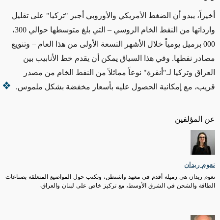
أخيراً، يبدو أن الضغط الأمريكي والأوروبي أجبر "تركيا" على تقليل
وارداتها من النفط الخام الروسي – التي بلغ متوسطها حوالي 300،
000 برميل يومياً خلال الأشهر التسعة الأولى من هذا العام – وتنويع
مصادر نفطها. وفي هذا السياق يمكن أن يقدم خط الأنابيب بين
العراق وتركيا لـ"أنقرة" نوعاً مماثلاً من النفط الخام من مصدر
قريب، مع إمكانية الحصول عليه بأسعار مخفضة بشكل ملموس
.
عن المؤلفين
نعوم ريدان
نعوم ريدان هي زميلة أقدم في معهد واشنطن، وتكتب حول المواضيع المتعلقة بصناعات
الطاقة والشحن في الشرق الأوسط، مع تركيز خاص على لبنان والعراق.