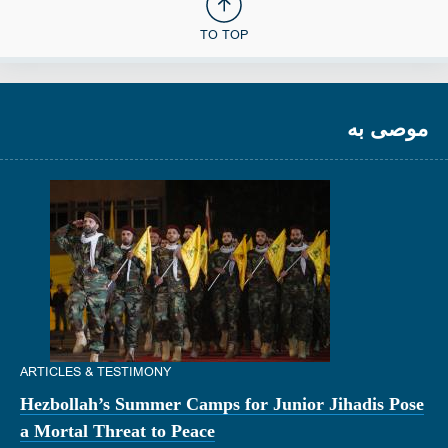
TO TOP
موصى به
ARTICLES & TESTIMONY
Hezbollah’s Summer Camps for Junior Jihadis Pose
a Mortal Threat to Peace