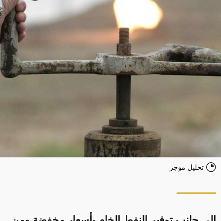
تحليل موجز
إلى جانب توفير النفط الخام بأسعار مخفضة ومن