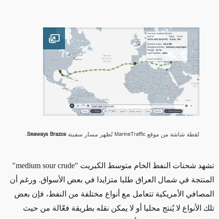
Open image
لقطة شاشة من موقع MarineTraffic تُظهر مسار سفينة
Seaways Brazos
.
تشهد شحنات النفط الخام متوسط الكبريت
"medium sour crude"
المنتجة في شمال العراق طلبا متزايدا في بعض الأسواق. ورغم أن
المصافي الأمريكية تتعامل مع أنواع مختلفة من النفط، فإن بعض
تلك الأنواع لا يُنتج محليا أو لا يمكن نقله بطريقة فعّالة من حيث