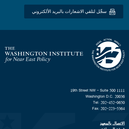
سجِّل لتلقي الاشعارات بالبريد الألكتروني
Homepage
1111 19th Street NW - Suite 500
Washington D.C. 20036
Tel: 202-452-0650
Fax: 202-223-5364
الاتصال بالمعهد
Footer contact links