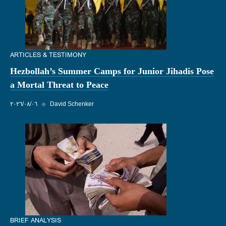
ARTICLES & TESTIMONY
Hezbollah’s Summer Camps for Junior Jihadis Pose
a Mortal Threat to Peace
David Schenker
◆
٠٦‏/٠٨‏/٢٠٢٦
BRIEF ANALYSIS