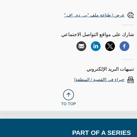
عرض / طباعة ملف "پي. دي. إف."
شارك على مواقع التواصل الاجتماعي
تنبيهات البريد الإلكتروني
خبراء في [القضية / المنطقة]
TO TOP
PART OF A SERIES