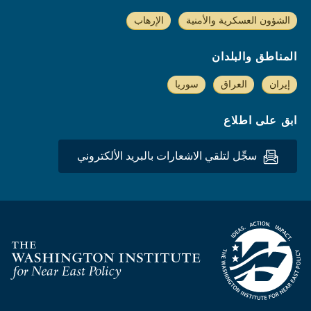
الشؤون العسكرية والأمنية
الإرهاب
المناطق والبلدان
إيران
العراق
سوريا
ابق على اطلاع
سجِّل لتلقي الاشعارات بالبريد الألكتروني
Homepage