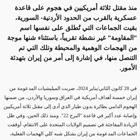
منذ مقتل ثلاثة أمريكيين في هجوم على قاعدة
عسكرية بالقرب من الحدود الأردنية- السورية،
بقيت الجماعات التي تُطلق على نفسها اسم
"المقاومة" غير نشطة تقريباً، باستثناء شنها موجة
من الهجمات الوهمية والمحبطة وتلك التي تم
التنصل منها، في إشارة إلى أمر من إيران بتهدئة
الأمور.
في 28 كانون الثاني/يناير 2024، ضربت الميليشيات المدعومة من
إيران خمسة أهداف أمريكية في العراق وسوريا والأردن، من ضمنها
الهجوم الدامي بطائرة بدون طيار الذي أدى إلى مقتل ثلاثة أمريكيين
وإصابة
عدد أكبر
في قاعدة "البرج 22". ومنذ ذلك الحين، وفي ظل
الزيادة المفاجئة في تصميم الولايات المتحدة
على الانتقام، أوقفت
الجماعات المدعومة من إيران بشكل شبه كلي الهجمات الفعلية،