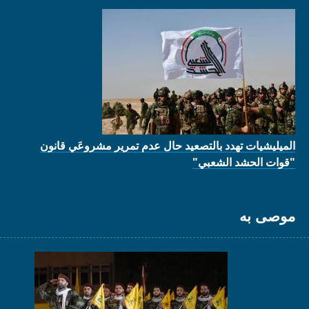
الميليشيات تهدد بالتصعيد حال عدم تمرير مشروعَي قانون
"قوات الحشد الشعبي"
موصى به