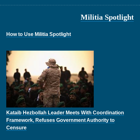
Militia Spotlight
How to Use Militia Spotlight
Kataib Hezbollah Leader Meets With Coordination
Framework, Refuses Government Authority to
Censure