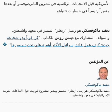
الأمريكية قبل الانتخابات الرئاسية في تشرين الثاني/نوفمبر أو بعدها
متغيراً رئيسياً في حسابات نتنياهو.
ديفيد ماكوفسكي
هو زميل "زيغلر" المميز في معهد واشنطن،
والمؤلف المشارك مع
دينس روس
للكتاب، "
كن قوياً وذو شجاعة
جيدة: كيف عمل قادة إسرائيل الأكثر أهمية على تحديد مصيرها
"
عن المؤلفين
ديفيد ماكوفسكي
ديفيد ماكوفسكي هو زميل "زيغلر" المتميز ومدير "مشروع كوريت حول العلاقات العربية
الإسرائيلية" في معهد واشنطن.