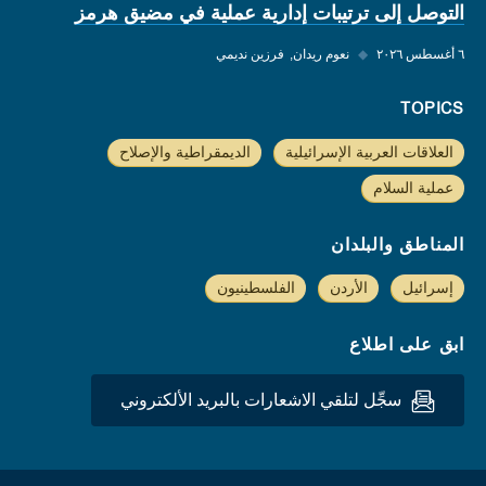
التوصل إلى ترتيبات إدارية عملية في مضيق هرمز
٦ أغسطس ٢٠٢٦
◆
نعوم ريدان
فرزين نديمي
TOPICS
العلاقات العربية الإسرائيلية
الديمقراطية والإصلاح
عملية السلام
المناطق والبلدان
إسرائيل
الأردن
الفلسطينيون
ابق على اطلاع
سجِّل لتلقي الاشعارات بالبريد الألكتروني