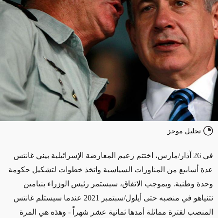
تحليل موجز
في 26 آذار/مارس، اختتم زعيم المعارضة الإسرائيلية بيني غانتس
عدة أسابيع من المناورات السياسية واتخذ خطوات لتشكيل حكومة
وحدة وطنية. وبموجب الاتفاق، سيستمر رئيس الوزراء بنيامين
نتنياهو في منصبه حتى أيلول/سبتمبر 2021 عندما سيستلم غانتس
المنصب لفترة مماثلة أمدها ثمانية عشر شهراً - وهذه هي المرة