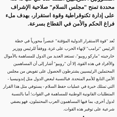
محددة تمنح "مجلس السلام" صلاحية الإشراف
على إدارة تكنوقراطية وقوة استقرار، بهدف ملء
فراغ الحكم والأمن في القطاع بسرعة.
تُعد "قوة الاستقرار الدولية المؤقتة" عنصراً محورياً في خطة
الرئيس "ترامب" لإنهاء الحرب على غزة. ووفقاً للرئيس ووزير
خارجيته "ماركو روبيو"، تستعد العديد من الدول للمساهمة بالأموال
والأفراد في هذه القوة، إلا أن "روبيو" أشار إلى أن المساهمين
المحتملين الرئيسيين يشترطون الحصول على تفويض من مجلس
الأمن التابع للأمم المتحدة. فبالنسبة لبعض الدول مثل إندونيسيا -
التي تمتلك خبرة في عمليات حفظ السلام - يستوفي مثل هذا القرار
المتطلبات القانونية الوطنية للمساهمة في القوات؛ أما بالنسبة
لدول أخرى، بما فيها المساهمون العرب المحتملون، فهو يضفي
شرعية على توفير هذه القوات
.