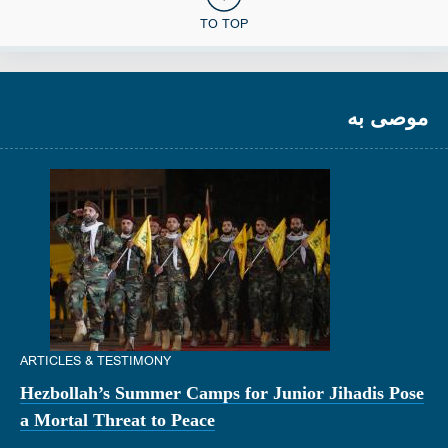
TO TOP
موصى به
ARTICLES & TESTIMONY
Hezbollah’s Summer Camps for Junior Jihadis Pose
a Mortal Threat to Peace