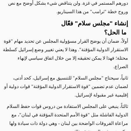
دورهم المستمر في غزة. ولن يتناقض شيء بشكل أوضح مع نص
وروح خطة "ترامب" من هذا السيناريو
.
إنشاء "مجلس سلام" فعّال
ما الحل؟
أولاً، ضمان أن يوضح القرار مسؤولية المجلس عن تحديد مهام "قوة
الاستقرار الدولية المؤقتة". وهذا لا يعني تغيير وضع إسرائيل كسلطة
محتلة؛ فهذا لا يمكن تحقيقه إلا من خلال اتفاق سياسي لإنهاء
الصراع
.
ثانياً، سيحتاج "مجلس السلام" للتنسيق مع إسرائيل، كحد أدنى،
لضمان عدم تضمين "قوة الاستقرار الدولية المؤقتة" قوات دولية أو
إقليمية غير مقبولة لإسرائيل
.
ثالثاً، ينبغي على المجلس الاستفادة من دروس قوات حفظ السلام
الدولية الفاشلة مثل "قوة الأمم المتحدة المؤقتة في لبنان"، مع
مراعاة الفروقات الواضحة بين لبنان - وهي دولة ذات سيادة ولها