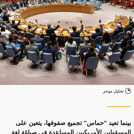
تحليل موجز
بينما تعيد "حماس" تجميع صفوفها، يتعين على
المسؤولين الأمريكيين المساعدة في صياغة لغة