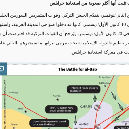
ب تثبت أنها أكثر صعوبة من استعادة جرابلس
تشرين الثاني/نوفمبر، يتقدّم الجيش التركي وقوات المتمردين السوريين الحلي
ستولوا على
فترضت أن هذا الموقع
ر
تنظيم «الدولة الإسلامية»
تحت مرمى نيرانها ما سيجبرهم بالتالي
على
فعلت في معركة استعادة جرابلس.
e