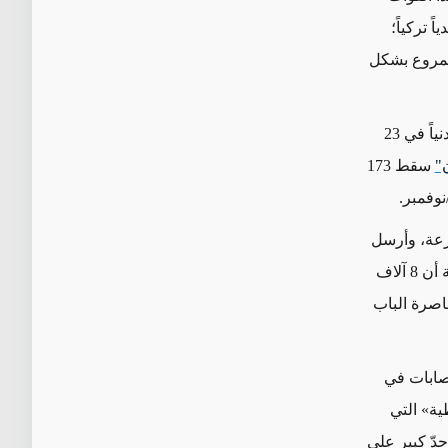
 تركياً؛
المروع بشكل
ورداً على ذلك، أمطرت المقاتلات التركية مدينة الباب بالقذائف، متسبّبة بمقتل 72 مدنياً في 23
"
سقط 173
، وأرسل
تعزيزات من الجنود والدبابات الإضافية إلى المنطقة. وقد أشارت تقارير صحفية تركية أن 8 آلاف
اصرة الباب
صابات
في
ية» التي
يو وتموز/يوليو 2016، حرصت إلى حدّ كبير على