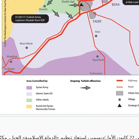
ي
22 كانون الأول/ديسمبر، استعاد تنظيم «الدولة الإسلامية» الجبل، مكبّد