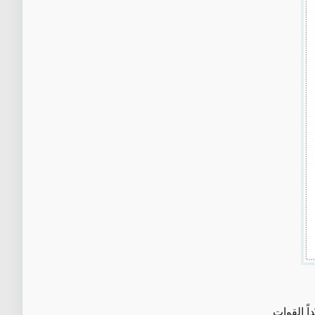
اً القوات