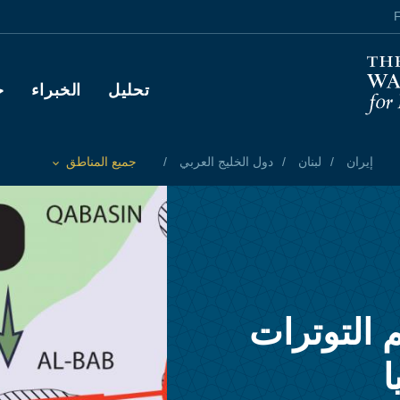
F
Main navigation
تحليل
الخبراء
ح
إيران
لبنان
دول الخليج العربي
جميع المناطق
Toggle List of
 التوترات
ا