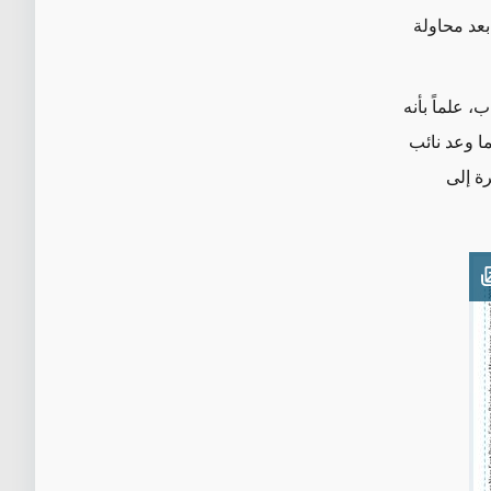
بعد محاولة
ب، علماً بأنه
ا وعد نائب
ة إلى
Open imag