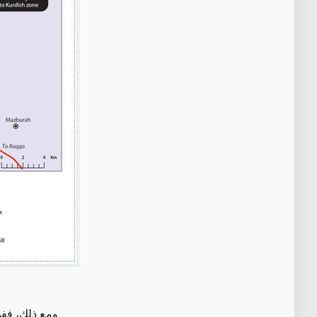
ومع ذلك، فف