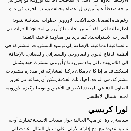
الأوسط. علاوة على ذلك، أي اتفاقيات دفاعية أوروبية مع إسرائيل
تواجه ضغطاً عاماً من دول أعضاء مختلفة بسبب الحرب في غزة.
رغم هذه القضايا، يتخذ الاتحاد الأوروبي خطوات استباقية لتقوية
إطاره الدفاعي. لقد أسس اتحاد دفاع أوروبي لمعالجة الثغرات في
القدرات الاستراتيجية. كما يزيد من مقاومة قاعدته التقنية
والصناعية الدفاعية، بالإضافة إلى توسيع المشتريات المشتركة في
أنظمة الدفاع الجوي والصاروخي والسيبراني والفضائي. بالإضافة
إلى ذلك، يهدف إلى بناء سوق دفاع أوروبي مشترك-جهد يشمل
استكشاف ما إذا كان بإمكان تركيا المشاركة في مبادرة مشتريات
مشتركة. في الواقع، إحياء تلك العلاقة يمكن أن يساعد في تعزيز
التعاون الدفاعي المتعدد الأطراف الأعمق وتقوية الركيزة الأوروبية
لحلف شمال الأطلسي.
لورا كريسي
سياسة إدارة "ترامب" الحالية حول مبيعات الأسلحة تشارك أوجه
تشابه عديدة مع نهج إدارته الأولى. على سبيل المثال، عادت إلى