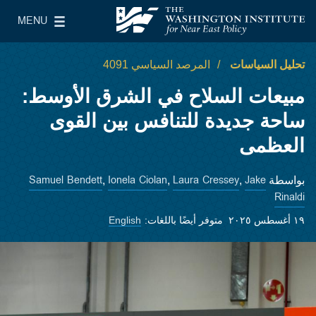
Skip to main content
MENU
معهد واشنطن لسياسات الشرق الأدنى
le Main Menu
تحليل السياسات
المرصد السياسي 4091
مبيعات السلاح في الشرق الأوسط:
ساحة جديدة للتنافس بين القوى
العظمى
Samuel Bendett
Ionela Ciolan
Laura Cressey
Jake
بواسطة
,
,
,
Rinaldi
١٩ أغسطس ٢٠٢٥
متوفر أيضًا باللغات:
English