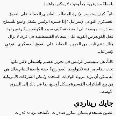
للمملكة جوهرية جداً بحيث لا يمكن تجاهلها.
ثانياً، كيف ستفسر الإدارة المتطلب القانوني للحفاظ على التفوق
العسكري النوعي لإسرائيل؟ إذا فسره الرئيس بشكل واسع للسماح
بصادرات موسعة إلى المنطقة، كيف سيرد الكونغرس؟ رغم ردود
فعل الكونغرس القوية على المعاناة الفلسطينية في غزة، لا يزال
هناك دعم ثابت من الحزبين للحفاظ على التفوق العسكري النوعي
لإسرائيل.
ثالثاً، هل سيستمر الرئيس في تحرير تفسير واشنطن لالتزاماتها
تحت نظام مراقبة تكنولوجيا الصواريخ؟ حجة واحدة للقيام بذلك هي
أنه يمكن أن يزيد مرونة الولايات المتحدة ويُمكن الشركات الأمريكية
من بيع الطائرات المُسيرة بشكل أوسع، بما في ذلك إلى الشرق
الأوسط.
جايك ريناردي
الصين تستخدم بشكل متكرر صادرات الأسلحة لزيادة قدرات