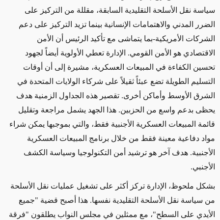
سياسة نقل الأسلحة التقليدية السابقة، مقللة من التركيز على
الضرر المدني والاهتمامات الإنسانية بينما تزيد التركيز على دعم
الشركات الأمريكية-بما يتماشى مع تأكيد الرئيس أن الأمن
الاقتصادي هو الأمن القومي. الإدارة تعطي الأولوية أيضاً لجهود
تحسين الكفاءة في المبيعات العسكرية، مشيرة إلى أن أوقات
التسليم الطويلة تضع عبئاً ثقيلاً على شركاء الولايات المتحدة في
الشرق الأوسط وأماكن أخرى. تقصير هذه الجداول الزمنية هدف
يحظى بدعم واسع من الحزبين. هذا الجهد يشمل مراجعة وتقليل
قائمة المبيعات العسكرية الأجنبية فقط، والتي بموجبها يمكن شراء
مواد دفاعية معينة فقط من خلال برنامج المبيعات العسكرية
الأجنبية. هدف آخر هو ترشيد أمن التكنولوجيا وسياسة الكشف
الأجنبي.
بشكل ملحوظ، الإدارة تركز أكثر على تشغيل عمليات نقل الأسلحة
من سياسة نقل الأسلحة التقليدية نفسها. هذا أصبح قضية "جميع
الأيدي على السطح"، مع ممثلين في مجلس النواب يطلقون "فرقة