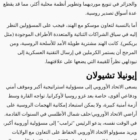
والجزائر في تنويع مورديهما وتطوير أنظمة محلية أكثر، مما قد يقطع
عدة أسواق تصدير روسية.
أما بالنسبة لتعاون موسكو مع الهند، فيجب على المسؤولين النظر
إليه في سياق الشراكات الثنائية والمتعددة الأطراف الموجودة (مثل
بريكس). كانت الهند مشترية طويلة الأمد للأسلحة الروسية، ومن
المرجح أن يستمر الكرملين في إرسال التقنية العسكرية إلى
نيودلهي نظراً للقيمة التي يضعها على علاقتهما.
إيونيلا تشيولان
يسعى الاتحاد الأوروبي إلى مسؤولية استراتيجية أكبر وموقف أمني
ودفاعي أقوى، خاصة بعد غزو روسيا لأوكرانيا. تواجه القارة وسط
أزمة أمنية كبيرة، ولا يمكن استبعاد إمكانية الهجمات الروسية على
أراضي الاتحاد الأوروبي/حلف شمال الأطلسي في السنوات القادمة.
في الوقت نفسه، يدعو الرئيس "ترامب" إلى مسؤولية أوروبية أكبر،
ويريد مسؤولو الاتحاد الأوروبي الحفاظ على التعاون مع الولايات