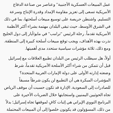
عمل المبيعات العسكرية الأجنبية" وعناصر من صناعة الدفاع
الأمريكية تسعى إلى تعزيز مقاومة الإمداد وقدرة الإنتاج وسرعة
التسليم. واشنطن حريصة على توسيع مبيعات أسلحتها، بما في ذلك
في الشرق الأوسط، حيث تبقى البلدان مهتمة بشراء أكثر الأنظمة
الأمريكية تقدماً. رحلة الرئيس "ترامب" في مايو/أيار إلى دول الخليج
نذرت بهذه الأهداف، ويجب توقع مبيعات أسلحة كبيرة إلى المنطقة.
ومع ذلك، ثلاثة مؤشرات سياسية ستحدد مدى أهميتها.
أولاً، هل سيطلب الرئيس من البلدان تطبيع العلاقات مع إسرائيل
قبل أن تتمكن من شراء أكثر الأسلحة الأمريكية تقدماً، شرط
وضعته إدارته الأولى على دولة الإمارات العربية المتحدة؟
المؤشرات المبكرة هي أن التطبيع لن يكون شرطاً مسبقاً
للصادرات إلى السعودية. الإدارة قد تكون حسبت أن موقف الرياض
تجاه الحوثيين اليمنيين واستجابتها خلال الضربات الأخيرة على
البرنامج النووي الإيراني هي إثبات كافٍ لموقفها تجاه إسرائيل؛ بدلاً
من ذلك، المسؤولون قد يكونون خلصوا إلى أن المبيعات المحتملة