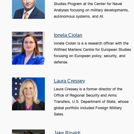
Studies Program at the Center for Naval
Analyses focusing on military developments,
autonomous systems, and AI.
Ionela Ciolan
Ionela Ciolan is a a research officer with the
Wilfried Martens Centre for European Studies
focusing on European policy, security, and
defense.
Laura Cressey
Laura Cressey is a former director of the
Office of Regional Security and Arms
Transfers, U.S. Department of State, whose
global portfolio included Foreign Military
Sales.
Jake Rinaldi