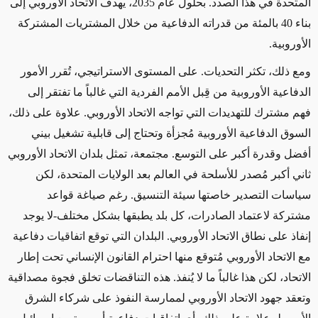
المتحدة في هذا الصدد. بحلول عام 2035، يهدف الاتحاد الأوروبي إلى
بناء 40 بالمئة من قدراته الدفاعية من خلال المشتريات المشتركة
الأوروبية.
ومع ذلك، تكثر التحديات. على المستوى الاستراتيجي، تُقرر الأمور
الدفاعية الأوروبية من قِبل الأمم الفردية التي غالباً ما تفتقر إلى
فهم مشترك للتهديدات التي تواجه الاتحاد الأوروبي. علاوة على ذلك،
السوق الدفاعية الأوروبية مُجزأة وتحتاج إلى قابلية تشغيل بيني
أفضل وقدرة أكبر على التوسع. مجتمعة، تمثل بلدان الاتحاد الأوروبي
ثاني أكبر مُصدر للأسلحة في العالم بعد الولايات المتحدة، لكن
سياسات التصدير خاصتها سيئة التنسيق. رغم صياغة قواعد
مشتركة لاعتماد الصادرات، كل بلد يطبقها بشكل مختلف-لا يوجد
إنفاذ على نطاق الاتحاد الأوروبي. البلدان التي توقع اتفاقيات دفاعية
مع الاتحاد الأوروبي مُتوقع منها احترام القانون الإنساني تحت إطار
الاتحاد، لكن هذا غالباً ما لا يُنفذ. هذه التناقضات تخلق فجوة مصداقية
وتعقد جهود الاتحاد الأوروبي لممارسة النفوذ على شركاء الشرق