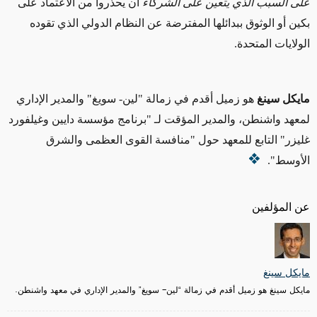
على السبب الذي يتعين على الشركاء
أن يحذروا من الاعتماد على
بكين أو الوثوق ببدائلها المفترضة عن النظام الدولي الذي تقوده
الولايات المتحدة.
مايكل سينغ
هو زميل أقدم في زمالة "لين- سويغ" والمدير الإداري
لمعهد واشنطن، والمدير المؤقت لـ "برنامج مؤسسة دايين وغيلفورد
غليزر" التابع للمعهد حول "منافسة القوى العظمى والشرق
الأوسط".
عن المؤلفين
مايكل سينغ
مايكل سينغ هو زميل أقدم في زمالة “لين- سويغ” والمدير الإداري في معهد واشنطن.