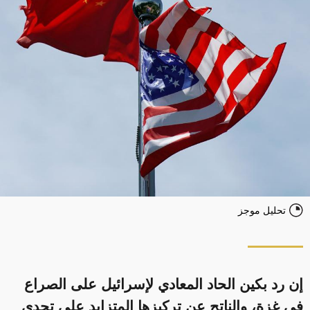
تحليل موجز
إن رد بكين الحاد المعادي لإسرائيل على الصراع
في غزة، والناتج عن تركيزها المتزايد على تحدي