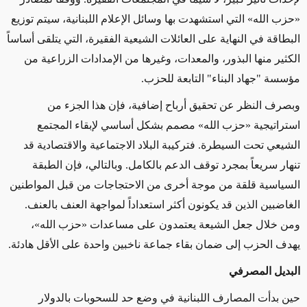
«حزب الله» التي استشهدت بها وسائل الإعلام اللبنانية، سيتم توزيع
البطاقة في النهاية على العائلات الشيعية الفقيرة، التي يتلقى أساساً
الكثير منها البذور، والمعدات، وغيرها من الإمدادات الزراعية من
مؤسسة "جهاد البناء" التابعة للحزب.
وبصرف النظر عن تحقيق أرباح إضافية، فإن هذا الجزء من
استراتيجية «حزب الله» مصمم بشكل أساسي لإبقاء المجتمع
الشيعي تحت السيطرة. فتركيبة البلاد الاجتماعية والاقتصادية قد
تنهار سريعاً بمجرد توقف الدعم بالكامل. وبالتالي، فإن الطبقة
السياسية قلقة من موجة أخرى من الاحتجاجات من قبل المواطنين
الغاضبين الذين قد يكونون أكثر استعداداً لمواجهة العنف بالعنف.
ومن خلال جعل الشيعة يعتمدون على مساعدات «حزب الله»،
يهدف الحزب إلى ضمان بقاء جماعة ناخبين واحدة على الأقل هادئة.
البديل المصرفي
حين بدأت المصارف اللبنانية في وضع حد للسحوبات بالدولار