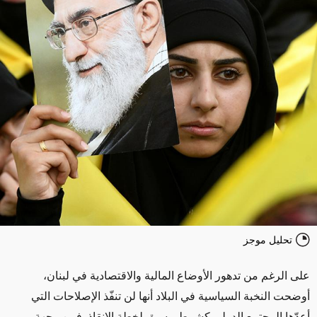
تحليل موجز
على الرغم من تدهور الأوضاع المالية والاقتصادية في لبنان،
أوضحت النخبة السياسية في البلاد أنها لن تنفّذ الإصلاحات التي
أعدّها المجتمع الدولي كشرط مسبق لخطة الإنقاذ. فمن وجهة