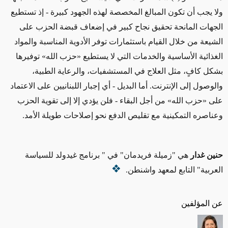
ولا يجب أن تكون المبالغ المخصصة لهذه الجهود كبيرة - إذ تستطيع
الجهات المانحة تحقيق نجاح كبير في إضعاف قبضة الحزب على
الشيعة من خلال القيام باستثمارات توفر الأدوية المناسبة والمواد
الغذائية الأساسية والخدمات التي لا يستطيع «حزب الله» توفيرها
بشكل كافٍ، مثل العلاج في المستشفيات، والرعاية الطبية،
والوصول إلى الإنترنت. أما البديل - أي إجبار اللبنانيين على الاعتماد
على «حزب الله» من أجل البقاء - فلن يؤدي إلا إلى تقوية الحزب
وعناصره التمكينية مع تقليص الدفع نحو إصلاحات طويلة الأمد.
حنين غدار
هي "زميلة فريدمان" في " برنامج غيدولد للسياسة
العربية" التابع لمعهد واشنطن.
عن المؤلفين