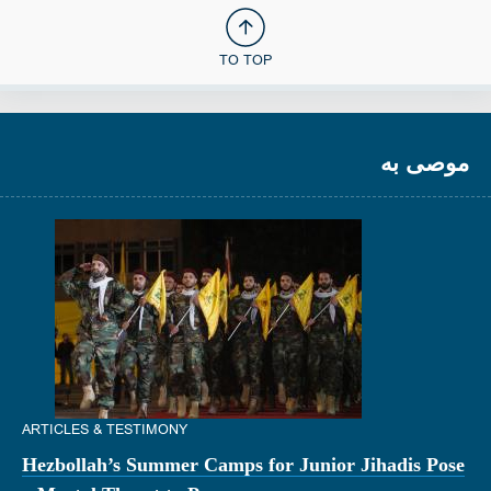
TO TOP
موصى به
ARTICLES & TESTIMONY
Hezbollah’s Summer Camps for Junior Jihadis Pose