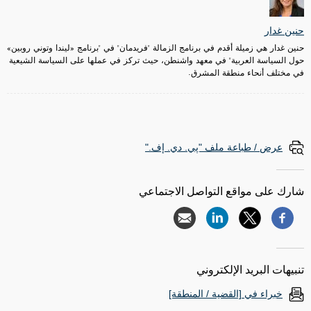
حنين غدار
حنين غدار هي زميلة أقدم في برنامج الزمالة "فريدمان" في "برنامج «ليندا وتوني روبين»
حول السياسة العربية" في معهد واشنطن، حيث تركز في عملها على السياسة الشيعية
في مختلف أنحاء منطقة المشرق.
عرض / طباعة ملف "پي. دي. إف."
شارك على مواقع التواصل الاجتماعي
تنبيهات البريد الإلكتروني
خبراء في [القضية / المنطقة]