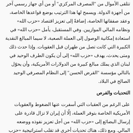
تتلقى الأموال من "المصرف المركزي" أو من أي جهاز رسمي آخر
من أجهزة الدولة. ويسمح لها هذا الترتيب بوضع قواعدها الخاصة،
وعقد صفقاتها الخاصة، إضافةً إلى تعزيز اقتصاد «حزب الله»
ونظامه المالي الموازيين. وفي المستقبل، يأمل «حزب الله» في
استعادة إمكانية الوصول إلى العملة الصعبة، لا سيما المبالغ النقدية
الكبيرة التي كانت تصل من طهران قبل العقوبات. وإذا حدث ذلك
ومتى يحدث، يهدف «حزب الله» إلى أن يكون الطرف الوحيد في
لبنان الذي يملك مبالغ كبيرة من الدولارات الأمريكية، وأن يحوّل
بالتالي مؤسسة "القرض الحسن" إلى النظام المصرفي الوحيد
الصالح في البلاد.
التحديات والفرص
على الرغم من العقبات التي أسفرت عنها الضغوط والعقوبات
الأمريكية الخاصة بتوفر العملة، إلّا أن إيران لا تزال قادرة على
إرسال البضائع إلى «حزب الله» من أجل تعزيز نفوذه ووضعه
المالي. ومع ذلك، هناك تحديات أخرى قد تقلب استراتيجية «حزب