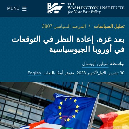
Skip to main content
MENU
معهد واشنطن لسياسات الشرق الأدنى
le Main Menu
تحليل السياسات
المرصد السياسي 3807
بعد غزة، إعادة النظر في التوقعات
في أوروبا الجيوسياسية
سيلين أويسال
بواسطة
30 تشرين الأول/أكتوبر 2023
متوفر أيضًا باللغات:
English