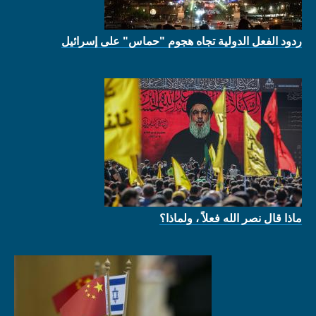
ردود الفعل الدولية تجاه هجوم "حماس" على إسرائيل
ماذا قال نصر الله فعلاً ، ولماذا؟