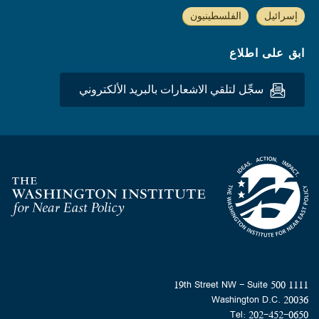
إسرائيل
الفلسطينيون
ابق على اطلاع
سجِّل لتلقي الاشعارات بالبريد الألكتروني
Homepage
1111 19th Street NW - Suite 500
Washington D.C. 20036
Tel: 202-452-0650