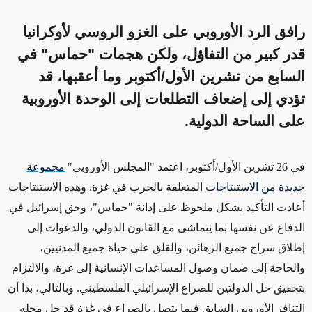
رافق الرد الأوروبي على الغزو الروسي لأوكرانيا
قدر كبير من التفاؤل، ولكن هجمات "حماس" في
السابع من تشرين الأول/أكتوبر وما أعقبها، قد
تؤدي إلى إضعاف التطلعات إلى الوحدة الأوروبية
على الساحة الدولية.
في 26 تشرين الأول/أكتوبر، اعتمد "المجلس الأوروبي"
مجموعة
جديدة من الاستنتاجات
المتعلقة بالحرب في غزة. وهذه الاستنتاجات
أعادت التأكيد بشكل ملحوظ على إدانة "حماس"، وحق إسرائيل في
الدفاع عن
نفسها
بما يتماشى مع القانون الدولي، والدعوات إلى
إطلاق سراح جميع الرهائن، والقلق على حياة جميع المدنيين،
والحاجة إلى ضمان وصول المساعدات الإنسانية إلى غزة، والالتزام
بتحقيق حل الدولتين للصراع الإسرائيلي الفلسطيني. وبالتالي، بدا أن
التنافر الأوروبي السابق فيما يتصل بالصراع في غزة قد حل محله