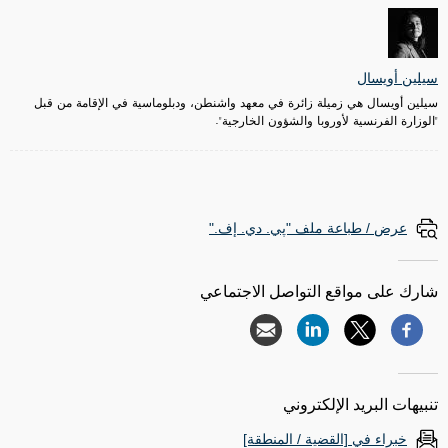
سيلين أويسال
سيلين أويسال هي زميلة زائرة في معهد واشنطن، ودبلوماسية في الإقامة من قبل
"الوزارة الفرنسية لأوروبا والشؤون الخارجية".
عرض / طباعة ملف "پي. دي. إف."
شارك على مواقع التواصل الاجتماعي
تنبيهات البريد الإلكتروني
خبراء في [القضية / المنطقة]