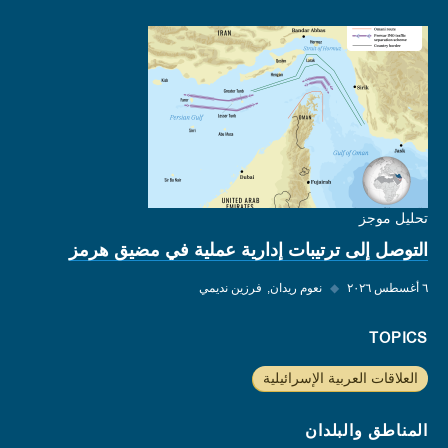
تحليل موجز
التوصل إلى ترتيبات إدارية عملية في مضيق هرمز
٦ أغسطس ٢٠٢٦
◆
نعوم ريدان
فرزين نديمي
TOPICS
العلاقات العربية الإسرائيلية
المناطق والبلدان