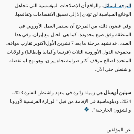
التوجه المماثل
. والواقع أن الإصلاحات المؤسسية التي تتجاهل
الوقائع السياسية لن تؤدي إلا إلى تعميق الانقسامات وتفاقمها.
وفي غضون ذلك، من المرجح أن يستمر العمل الأوروبي في
المنطقة وفق صيغ محدودة، كما هي الحال مع إيران. وفي هذا
الصدد، قد تشهد مرحلة ما بعد 7 تشرين الأول/أكتوبر تقارب مواقف
مجموعة الدول الأوروبية الثلاث
(فرنسا وألمانيا وإيطاليا)
والولايات
المتحدة لصالح موقف أكثر صرامة تجاه إيران، وهو نهج لم
تفضله
واشنطن حتى الآن.
سيلين أويسال
هي زميلة زائرة في معهد واشنطن للفترة 2023-
2024، ودبلوماسية في الإقامة من قبل "الوزارة الفرنسية لأوروبا
والشؤون الخارجية".
عن المؤلفين