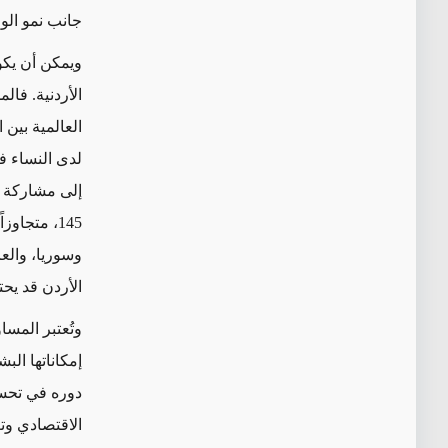
جانب نمو الو
ويمكن أن يكو
العالمية بين 
إلى مشاركة ا
145، متجاو
الأردن قد يح
وتُعتبر المسا
إمكاناتها الب
دوره في تحسي
الاقتصادي وت