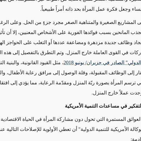
ساء وجعل فكرة عمل المرأة بحد ذاته أمراً طبيعياً.
ى المشاريع الصغيرة والمتناهية الصغر مجرد جزءٍ من الحل. وعلى الرغ
جذب المانحين بسبب فوائدها الفورية على الأشخاص المعنيين، إلا أن تأثي
إيجاد وظائف جديدة مزدهرة ومضاعفة عددها أو التغلب على الحواجز الهي
ركات في القوى العاملة خارج المنزل. وتم التطرق بالتفصيل إلى هذه ا
لدولي" الصادر في حزيران/ يونيو 2018
، مثل القيود القانونية، والبنية ال
قار إلى الوظائف المقبولة، وقلة الوصول إلى مرافق رعاية الأطفال، وال
ي ترسم المرأة بصورة ربّة المنزل ومقدّمة الرعاية، مما يؤدي إلى افتقا
جدت عملاً خارج المنزل.
لتفكير في مساعدات التنمية الأمريكية
لعوائق المستمرة التي تحول دون مشاركة المرأة في الحياة الاقتصادية 
الة الأمريكية للتنمية الدولية" أن تعطي الأولوية للإصلاحات التالية عن
دمة: