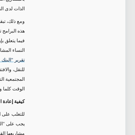
الذات لدى الن
ومع ذلك، تبق
هذه البرامج ت
فيما يتعلق ب
النساء المشا
تقرير "البنك ا
للنقل، والافت
المجتمعية الت
الوقت كلما و
كيفية إعادة ا
للتغلب على ا
يجب على "الوك
مشاريعها القا