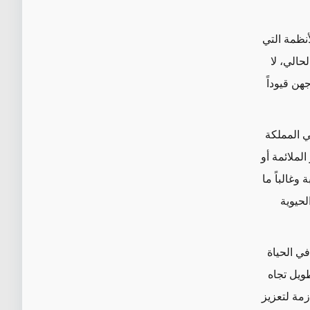
أنظمة التي
حالي، لا
هن قيوداً
ي المملكة
الملائمة أو
 وغالباً ما
لحيوية
في الحياة
طويل تجاه
زمة لتعزيز