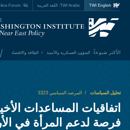
Skip to main content
TWI English
TWI Arabic:
اللغة العربية
ikra Forum
Homepage
/
الأكثر شيوعاً:
الشؤون العسكرية والأمنية
الطاقة والاقتصاد
تحليل السياسات
المرصد السياسي 3323
اتفاقيات المساعدات الأخي
فرصة لدعم المرأة في الأ