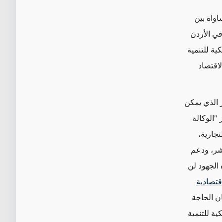
اواة بين
ي الأردن
ية للتنمية
لاقتصاد
ر الذي يمكن
 "الوكالة
تجارية،
اشر، ودعم
 الجهود لن
قتصادية
ن الحاجة
كية للتنمية