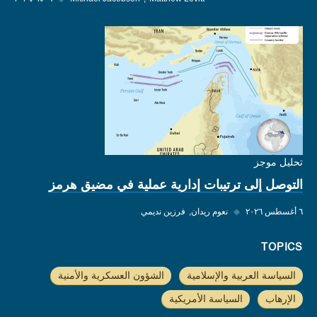
تحليل موجز
التوصل إلى ترتيبات إدارية عملية في مضيق هرمز
٦ أغسطس ٢٠٢٦
◆
نعوم ريدان
فرزين نديمي
TOPICS
السياسة العربية والإسلامية
الشؤون العسكرية والأمنية
الإرهاب
السياسة الأمريكية