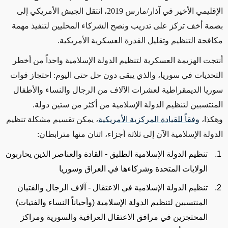
الإقليمي الأخير في آذار/مارس 2019، انتقل الجيش الأمريكي إلى
بصمة أخف تركز على تدريب ونصح الشركاء المحليين لتنفيذ مهمة
مكافحة التنظيم وتقليل القدرة العسكرية الأمريكية
.
أنتجت الهزيمة العسكرية لتنظيم الدولة الإسلامية واحداً من أخطر
التحديات في سوريا، والذي يبقى دون حل حتى اليوم: احتجاز قوات
سوريا الديمقراطية لعشرات الآلاف من الرجال والنساء والأطفال
المنتسبين لتنظيم الدولة الإسلامية من أكثر من ستين دولة.
وهكذا،
وفقاً للقيادة المركزية الأمريكية
، يمكن تقسيم مشكلة تنظيم
الدولة الإسلامية الآن إلى ثلاثة أجزاء، اثنان منها مترابطان
:
تنظيم الدولة الإسلامية الطليق - القادة والعناصر الذين يحاربون
الولايات المتحدة وشركاءها في العراق وسوريا
تنظيم الدولة الإسلامية في الاعتقال - آلاف الرجال والفتيان
المنتسبين لتنظيم الدولة الإسلامية (وأحياناً النساء والفتيات)
المحتجزين في مرافق الاعتقال العراقية والسورية ومراكز