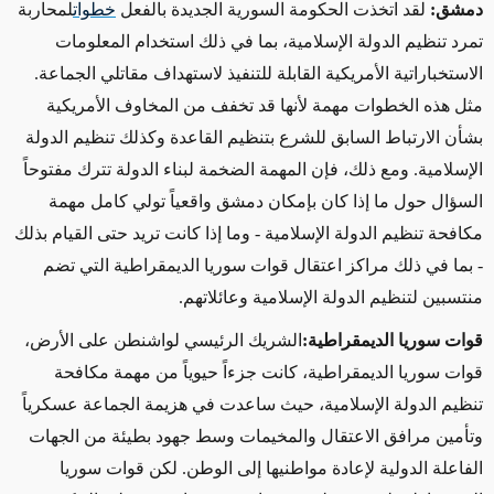
دمشق
:
لقد اتخذت الحكومة السورية الجديدة بالفعل
خطوات
لمحاربة
تمرد تنظيم الدولة الإسلامية، بما في ذلك استخدام المعلومات
الاستخباراتية الأمريكية القابلة للتنفيذ لاستهداف مقاتلي الجماعة.
مثل هذه الخطوات مهمة لأنها قد تخفف من المخاوف الأمريكية
بشأن الارتباط السابق للشرع بتنظيم القاعدة وكذلك تنظيم الدولة
الإسلامية. ومع ذلك، فإن المهمة الضخمة لبناء الدولة تترك مفتوحاً
السؤال حول ما إذا كان بإمكان دمشق واقعياً تولي كامل مهمة
مكافحة تنظيم الدولة الإسلامية - وما إذا كانت تريد حتى القيام بذلك
- بما في ذلك مراكز اعتقال قوات سوريا الديمقراطية التي تضم
منتسبين لتنظيم الدولة الإسلامية وعائلاتهم
.
قوات سوريا الديمقراطية
:
الشريك الرئيسي لواشنطن على الأرض،
قوات سوريا الديمقراطية، كانت جزءاً حيوياً من مهمة مكافحة
تنظيم الدولة الإسلامية، حيث ساعدت في هزيمة الجماعة عسكرياً
وتأمين مرافق الاعتقال والمخيمات وسط جهود بطيئة من الجهات
الفاعلة الدولية لإعادة مواطنيها إلى الوطن. لكن قوات سوريا