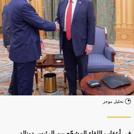
تحليل موجز
في أعقاب اللقاء المشجّع بين الرئيس دونالد