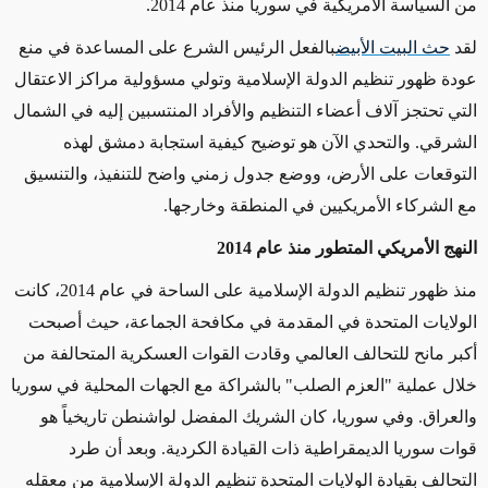
من السياسة الأمريكية في سوريا منذ عام 2014
.
لقد
حث البيت الأبيض
بالفعل الرئيس الشرع على المساعدة في منع
عودة ظهور تنظيم الدولة الإسلامية وتولي مسؤولية مراكز الاعتقال
التي تحتجز آلاف أعضاء التنظيم والأفراد المنتسبين إليه في الشمال
الشرقي. والتحدي الآن هو توضيح كيفية استجابة دمشق لهذه
التوقعات على الأرض، ووضع جدول زمني واضح للتنفيذ، والتنسيق
مع الشركاء الأمريكيين في المنطقة وخارجها
.
النهج الأمريكي المتطور منذ عام 2014
منذ ظهور تنظيم الدولة الإسلامية على الساحة في عام 2014، كانت
الولايات المتحدة في المقدمة في مكافحة الجماعة، حيث أصبحت
أكبر مانح للتحالف العالمي وقادت القوات العسكرية المتحالفة من
خلال عملية "العزم الصلب" بالشراكة مع الجهات المحلية في سوريا
والعراق. وفي سوريا، كان الشريك المفضل لواشنطن تاريخياً هو
قوات سوريا الديمقراطية ذات القيادة الكردية. وبعد أن طرد
التحالف بقيادة الولايات المتحدة تنظيم الدولة الإسلامية من معقله