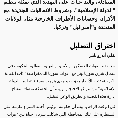
المتبادلة، والتداعيات على التهديد الذي يمثله تنظيم
"الدولة الإسلامية"، وشروط الاتفاقيات الجديدة مع
الأكراد، وحسابات الأطراف الخارجية مثل الولايات
المتحدة و"إسرائيل" وتركيا.
اختراق التضليل
بقلم: أندرو تابلر
مع تقدم القوات العسكرية والأمنية والقبلية الموالية للحكومة في
شمال شرق سوريا وتراجع "قوات سوريا الديمقراطية" ذات القيادة
الكردية، تتجه الأنظار بحق نحو مدى هروب سجناء تنظيم "الدولة
الإسلامية" من مراكز الاحتجاز. ويبدو أن الحسكة تمسك بمفتاح
إدارة هذه القضية والطريق الوعر المقبل
.
في الوقت الراهن، يبدو أن حكومة الرئيس أحمد الشرع عازمة على
السيطرة على تلك المحافظة التي شكلت شريان حياة بين "قوات