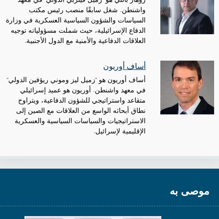
واشنطن. شغل سابقًا منصب رئيس مكتب
السياسات والشؤون السياسية العسكرية في وزارة
الدفاع الإسرائيلية، حيث شملت مسؤولياته توجيه
العلاقات الدفاعية والأمنية مع الدول الأجنبية.
أساف أوريون
أساف أوريون هو "زميل ليز وموني ريؤفين الدولي"
في معهد واشنطن. أوريون هو عميد إسرائيلي
متقاعد واستراتيجي للشؤون الدفاعية، ويتراوح
نطاق أبحاثه الواسع من العلاقات مع الصين إلى
الاستراتيجيات والسياسات السياسية والعسكرية
الإقليمية لإسرائيل.
موصى به