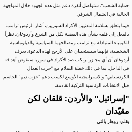
حماية الشعب". ستواصل أنقرة دعم مثل هذه الجهود خلال المواجهة
الحالية في الشمال الشرقي
.
فيما يتعلق بسلامة المدنيين الأكراد السوريين، أشار الرئيس ترامب
بالفعل إلى قلقه بشأن هذه القضية لكل من الشرع وأردوغان. نظراً
للكيمياء المتبادلة مع ترامب ومصالحهما السياسية والدبلوماسية
الشخصية، فإنهما سيستجيبان على الأرجح لهذه الدعوة. يعرف
أردوغان أن أي مجازر ترتكب ضد الأكراد في سوريا ستقوض أهدافه
في الداخل، بما في ذلك خطة السلام مع "حزب العمال
الكردستاني" والاستراتيجية الأوسع لكسب دعم "حزب ديم" الحاسم
قبل الانتخابات الرئاسية التركية القادمة
.
"
إسرائيل" والأردن: قلقان لكن
مقيّدان
بقلم: زوهار بالتي