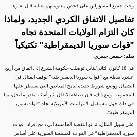
وحث جميع المسؤولين على فحص معلوماتهم بعناية قبل نشرها
.
تفاصيل الاتفاق الكردي الجديد، ولماذا
كان التزام الولايات المتحدة تجاه
"قوات سوريا الديمقراطية" تكتيكياً
بقلم: جيمس جيفري
في 18 كانون الثاني/يناير، توصلت حكومة الشرع إلى اتفاق من أربع
عشرة نقطة مع "قوات سوريا الديمقراطية" لوقف القتال في
الشمال ووضع شروط جديدة لدمج المناطق التي تسيطر عليها
المجموعة. ومع ذلك، فإن صياغة الاتفاق تثير أسئلة بقدر ما تحل، بما
في ذلك حول مستقبل الالتزامات الأمريكية تجاه "قوات سوريا
الديمقراطية
".
على سبيل المثال، تدعو النقطة الخامسة إلى دمج أفراد "قوات
سوريا الديمقراطية" في القوات المسلحة السورية على أساس