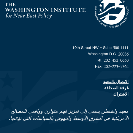
Homepage
1111 19th Street NW - Suite 500
Washington D.C. 20036
Tel: 202-452-0650
Fax: 202-223-5364
الاتصال بالمعهد
Footer contact links
غرفة الصحافة
الاشتراك
معهد واشنطن يسعى إلى تعزيز فهم متوازن وواقعي للمصالح
الأمريكية في الشرق الأوسط والنهوض بالسياسات التي تؤمّنها.