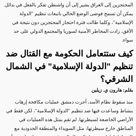
المحتجزين إلى العراق يشير إلى أن واشنطن تفكر بالفعل في بدائل.
يمكن أن تسمح فوضى الوضع الحالي بانبعاث تنظيم "الدولة
الإسلامية"، وكلما طالت فترة احتجاز المحتجزين دون نتيجة في
الأفق، زادت المخاطر الأمنية لسوريا والمجتمع الدولي على حد
سواء
.
كيف ستتعامل الحكومة مع القتال ضد
تنظيم "الدولة الإسلامية" في الشمال
الشرقي؟
بقلم: هارون ي. زيلين
منذ سقوط نظام الأسد، أجرت دمشق عمليات مكافحة إرهاب
بنشاط وساعدت فيها ضد تنظيم "الدولة الإسلامية"، لكن فقط في
الأراضي الخاضعة لسيطرتها. لم تقم بمثل هذه العمليات في
المناطق خارج سيطرتها، مثل السويداء والمنطقة الحدودية مع