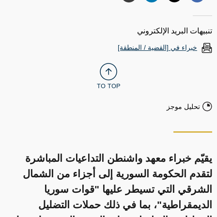
تنبيهات البريد الإلكتروني
خبراء في [القضية / المنطقة]
TO TOP
تحليل موجز
يقيّم خبراء معهد واشنطن التداعيات المباشرة
لتقدم الحكومة السورية إلى أجزاء من الشمال
الشرقي التي تسيطر عليها "قوات سوريا
الديمقراطية"، بما في ذلك حملات التضليل