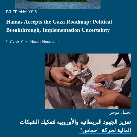
BRIEF ANALYSIS
Hamas Accepts the Gaza Roadmap: Political
Breakthrough, Implementation Uncertainty
Neomi Neumann
◆
٠٧‏/٠٨‏/٢٠٢٦
تحليل موجز
تعزيز الجهود البريطانية والأوروبية لتفكيك الشبكات
المالية لحركة "حماس"