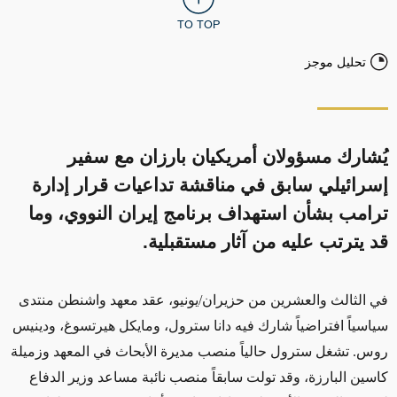
TO TOP
تحليل موجز
يُشارك مسؤولان أمريكيان بارزان مع سفير
إسرائيلي سابق في مناقشة تداعيات قرار إدارة
ترامب بشأن استهداف برنامج إيران النووي، وما
قد يترتب عليه من آثار مستقبلية.
في الثالث والعشرين من حزيران/يونيو، عقد معهد واشنطن منتدى
سياسياً افتراضياً شارك فيه دانا سترول، ومايكل هيرتسوغ، ودينيس
روس. تشغل سترول حالياً منصب مديرة الأبحاث في المعهد وزميلة
كاسين البارزة، وقد تولت سابقاً منصب نائبة مساعد وزير الدفاع