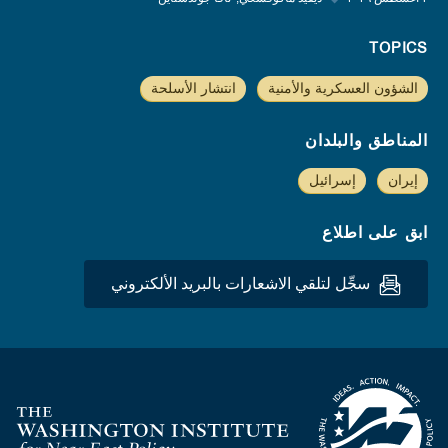
TOPICS
الشؤون العسكرية والأمنية
انتشار الأسلحة
المناطق والبلدان
إيران
إسرائيل
ابق على اطلاع
سجِّل لتلقي الاشعارات بالبريد الألكتروني
Homepage