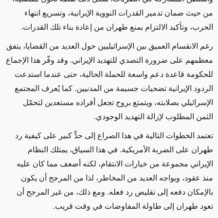
من حيث ضمان تدمير القدرات النووية الإيرانية، وتسريع انتهاء
الحرب، وتأكيد الالتزام بمنع طهران من إعادة بناء تلك القدرات.
رغم الانقسام العميق بين الإسرائيليين حول العديد من القضايا، يتفق
معظمهم على ضرورة التصدي للتهديد الإيراني. وقد وفّر هذا الإجماع
للحكومة قاعدة دعم واسعة للحملة الحالية، حتى عندما استدعت
الردود الإيرانية تضحيات جسيمة من المدنيين. كما يُعرف المجتمع
الإسرائيلي بصلابته، ويتمتع بروح تجعل أفراده مستعدين لتحمّل
الثمن المطلوب لإزالة التهديد الوجودي.
تعتمد الخطوات التالية في هذا الصراع إلى حدٍّ كبير على كيفية رد
طهران على الضربة الأمريكية. في هذا السياق، يمتلك النظام
الإيراني مجموعة من خيارات الانتقام، لكنه أضعف مما كان عليه
منذ عقود، ويواجه العديد من المخاطر، لذا من المرجح أن يكون
بالإمكان دفعه إلى تقليص رد فعله. ومع ذلك، من غير المرجح أن
تعود طهران إلى طاولة المفاوضات في وقت قريب.