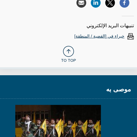
تنبيهات البريد الإلكتروني
خبراء في [القضية / المنطقة]
TO TOP
موصى به