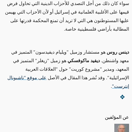
سواء كان ذلك من أجل التصدي للأحزاب الدينية التي تحاول فرض
قيمها على الأغلبية العلمانية في إسرائيل أو لأن الأحزاب التي يهيمن
عليها المستوطنون هي التي لا تريد أن تمنع المحكمة قدرتها على
المطالبة بأراضي
فلسطينية
خاصة
.
دينس روس
هو
مستشار وزميل "ويليام ديفيدسون" المتميز
في
معهد واشنطن.
ديفيد ماكوفسكي
هو زميل "زيغلر" المتميز في
المعهد، ومدير
"مشروع كوريت" حول
"العلاقات العربية
الإسرائيلية". وقد نُشر هذا المقال في الأصل
على موقع
"ناشيونال
إنترست"
.
عن المؤلفين