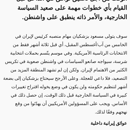
القيام بأي خطوات مهمة على صعيد السياسة
الخارجية، والأمر ذاته ينطبق على واشنطن.
سوف يتولى مسعود بزشكيان مهام منصبه كرئيس لإيران في
الخامس من آب/أغسطس المقبل، أي قبل ثلاثة أشهر فقط من
الانتخابات الرئاسية الأمريكية. وفي موسم يتّسم بحملات انتخابية
شرسة، سيواجه صانعو السياسات في واشنطن صعوبة في تكريس
الكثير من الاهتمام لإيران. ولكن إن لم تشهد المنطقة المزيد من
التصعيد، فلا داعي للعجلة. وعلى الأرجح سيحتاج بزشكيان إلى بضعة
أشهر لتنظيم حكومته ولن يكون في وضع يخوله اقتراح تغييرات
كبيرة في السياسة الخارجية قبل ذلك الوقت، إن حصل ذلك في
الأساس. ويجب على المسؤولين الأمريكيين أن يهدّئوا من وقع
نهجهم وفقًا لذلك.
عوائق إيرانية داخلية