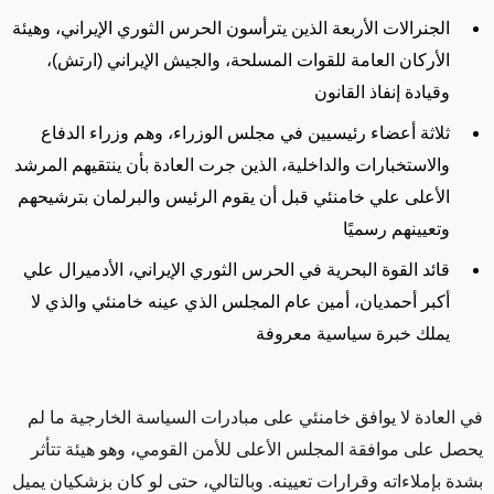
الجنرالات الأربعة الذين يترأسون الحرس الثوري الإيراني، وهيئة
الأركان العامة للقوات المسلحة، والجيش الإيراني (ارتش)،
وقيادة إنفاذ القانون
ثلاثة أعضاء رئيسيين في مجلس الوزراء، وهم وزراء الدفاع
والاستخبارات والداخلية، الذين جرت العادة بأن ينتقيهم المرشد
الأعلى علي خامنئي قبل أن يقوم الرئيس والبرلمان بترشيحهم
وتعيينهم رسميًا
قائد القوة البحرية في الحرس الثوري الإيراني، الأدميرال علي
أكبر أحمديان، أمين عام المجلس الذي عينه خامنئي والذي لا
يملك خبرة سياسية معروفة
في العادة لا يوافق خامنئي على مبادرات السياسة الخارجية ما لم
يحصل على موافقة المجلس الأعلى للأمن القومي، وهو هيئة تتأثر
بشدة بإملاءاته وقرارات تعيينه. وبالتالي،
حتى لو كان بزشكيان يميل