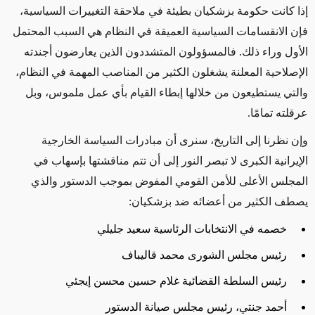
إذا كانت حكومة بزشكيان بطيئة في ملاحقة التغييرات السياسية،
فإن الانقسامات السياسية العميقة في النظام هي السبب المحتمل
الأول وراء ذلك. فالمسؤولون المتشددون الذين يعارضون أجندته
الإصلاحية المعلنة يشغلون الكثير من المناصب المهمة في النظام،
والتي يستطيعون من خلالها إبطاء القيام بأي عمل ملموس، وبل
عرقلته تمامًا.
وإن نظرنا إلى التاريخ، سنرى أن مبادرات السياسة الخارجية
الإيرانية الكبرى لا تبصر النور إلى أن تتم مناقشتها بإسهاب في
المجلس الأعلى للأمن القومي المفوض بموجب الدستور والذي
يصطف الكثير من أعضائه ضد بزشكيان:
خصمه في الانتخابات الرئاسية سعيد جليلي
رئيس مجلس الشورى محمد قاليباف
رئيس السلطة القضائية غلام حسين محسن إيجئي
أحمد جنتي، رئيس مجلس صيانة الدستور