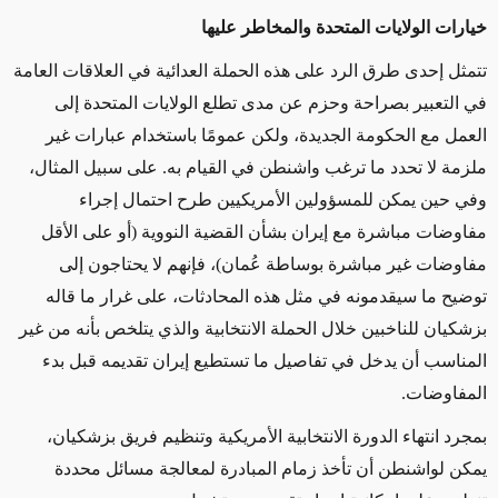
خيارات الولايات المتحدة والمخاطر عليها
تتمثل إحدى طرق الرد على هذه الحملة العدائية في العلاقات العامة
في التعبير بصراحة وحزم عن مدى تطلع الولايات المتحدة إلى
العمل مع الحكومة الجديدة، ولكن عمومًا باستخدام عبارات غير
ملزمة لا تحدد ما ترغب واشنطن في القيام به. على سبيل المثال،
وفي حين يمكن للمسؤولين الأمريكيين طرح احتمال إجراء
مفاوضات مباشرة مع إيران بشأن القضية النووية (أو على الأقل
مفاوضات غير مباشرة بوساطة عُمان)، فإنهم لا يحتاجون إلى
توضيح ما سيقدمونه في مثل هذه المحادثات، على غرار ما قاله
بزشكيان للناخبين خلال الحملة الانتخابية والذي يتلخص بأنه من غير
المناسب أن يدخل في تفاصيل ما تستطيع إيران تقديمه قبل بدء
المفاوضات.
بمجرد انتهاء الدورة الانتخابية الأمريكية وتنظيم فريق بزشكيان،
يمكن لواشنطن أن تأخذ زمام المبادرة لمعالجة مسائل محددة