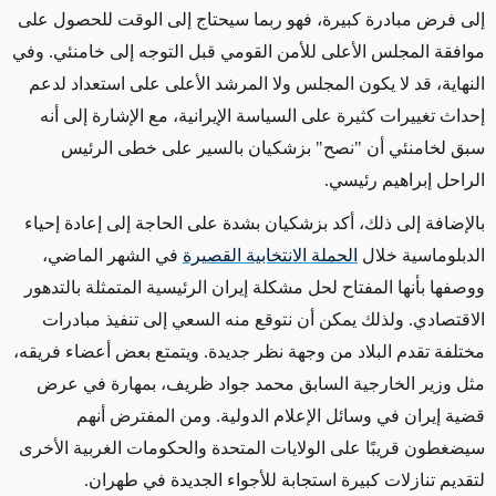
إلى فرض مبادرة كبيرة، فهو ربما سيحتاج إلى الوقت للحصول على
موافقة المجلس الأعلى للأمن القومي قبل التوجه إلى خامنئي. وفي
النهاية، قد لا يكون المجلس ولا المرشد الأعلى على استعداد لدعم
إحداث تغييرات كثيرة على السياسة الإيرانية، مع الإشارة إلى أنه
سبق لخامنئي أن "نصح" بزشكيان بالسير على خطى الرئيس
الراحل إبراهيم رئيسي.
بالإضافة إلى ذلك، أكد بزشكيان بشدة على الحاجة إلى إعادة إحياء
الدبلوماسية خلال
الحملة الانتخابية القصيرة
في الشهر الماضي،
ووصفها بأنها المفتاح لحل مشكلة إيران الرئيسية المتمثلة بالتدهور
الاقتصادي. ولذلك يمكن أن نتوقع منه السعي إلى تنفيذ مبادرات
مختلفة تقدم البلاد من وجهة نظر جديدة. ويتمتع بعض أعضاء فريقه،
مثل وزير الخارجية السابق محمد جواد ظريف، بمهارة في عرض
قضية إيران في وسائل الإعلام الدولية. ومن المفترض أنهم
سيضغطون قريبًا على الولايات المتحدة والحكومات الغربية الأخرى
لتقديم تنازلات كبيرة استجابة للأجواء الجديدة في طهران.