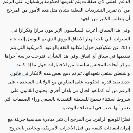
الدعم العلني لأي صفقات يتم تقديمها لحكومة بزشكيان، على الرغم
من أن تمرير التشريعات الفعلية بشأن مثل هذه الأمور من المرجح
أن يتطلب الكثير من الجهد.
وفي هذا السياق، أعرب السياسيون الإيرانيون مرارًا وتكرارًا في
السنوات التي تلت انهيار الاتفاق النووي الذي تم التوصل إليه عام
2015 عن شكوكهم حول إمكانية الثقة بالوعود الأمريكية التي يتم
تقديمها في سياق أي اتفاق. وفي هذا الشأن، اقترحت دراسة أجراها
مركز أبحاث المجلس سلسلة من الاختبارات حول ما إذا كانت
واشنطن ستفي بتعهداتها، ثم تم دمج بعض هذه الأفكار
في قانون
جديد
يقيد قدرة الحكومة على التفاوض مع الولايات المتحدة - على
الرغم من أنه كما هو الحال في بلدان أخرى، يحتوي القانون على
شروط استثناء تسمح للسلطة التنفيذية بالسعي وراء الصفقات التي
تعتبر أنها تصب في المصلحة الوطنية.
نظرًا للوضع الراهن، من المرجح أن تثير مبادرة سياسية جريئة مع
إيران انتقادات كثيفة من
قبل
الأحزاب الأمريكية وتخاطر بالخروج