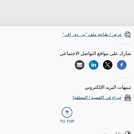
عرض / طباعة ملف "پي. دي. إف."
شارك على مواقع التواصل الاجتماعي
تنبيهات البريد الإلكتروني
خبراء في [القضية / المنطقة]
TO TOP