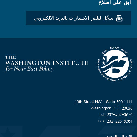
ابق على اطلاع
سجِّل لتلقي الاشعارات بالبريد الألكتروني
Homepage
1111 19th Street NW - Suite 500
Washington D.C. 20036
Tel: 202-452-0650
Fax: 202-223-5364
الاتصال بالمعهد