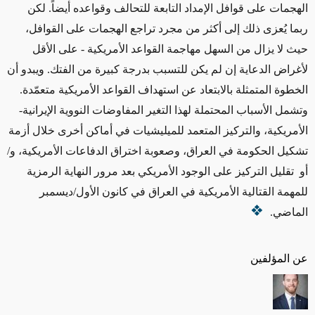
الهجمات على قوافل الإمداد التابعة للتحالف وقواعده
أيضاً
. لكن
ربما يُعزى ذلك إلى أكثر من مجرد تراجع الهجمات على القوافل،
حيث لا يزال من السهل مهاجمة
القواعد الأمريكية -
على الأقل
لأغراض الدعاية إن لم يكن للتسبب
بدرجة كبيرة من
الفتك
. ويبدو أن
الخطوة المتمثلة بالابتعاد عن استهداف القواعد الأمريكية متعمّدة.
وتشمل الأسباب المحتملة لهذا التغير المفاوضات النووية الإيرانية-
الأمريكية،
والتركيز المتعمد للميليشيات
في أماكن أخرى خلال أزمة
تشكيل الحكومة في العراق، وصعوبة اختراق الدفاعات الأمريكية، و/
أو تقليل
التركيز على
الوجود الأمريكي بعد مرور النهاية الرمزية
للمهمة القتالية الأمريكية في العراق في كانون الأول/ديسمبر
الماضي
.
عن المؤلفين