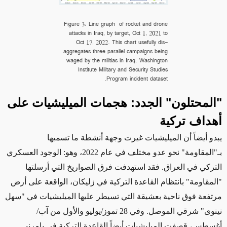
Figure 3: Line graph of rocket and drone
attacks in Iraq, by target, Oct 1, 2021 to
Oct 17, 2022. This chart usefully dis-
aggregates three parallel campaigns being
waged by the militias in Iraq. Washington
Institute Military and Security Studies
Program incident dataset.
"المحتلون" الجدد: هجمات الميليشيات على
أهداف تركية
يبدو أيضاً
أن الميليشيات غيرت وجهة أنشطة ما تسميها
بـ"المقاومة" نحو عدو مختلف في
عام
2022، وهو: الوجود العسكري
التركي في العراق. فقد استهدفت فرق
الصواريخ التي أرسلتها
"المقاومة" بانتظام القاعدة التركية في زليكان، الواقعة على أرض
مرتفعة فوق ناحية بعشيقة التي تسيطر عليها الميليشيات في "سهل
نينوى" شرقي الموصل. وفي 28 تموز/يوليو والأول من آب/
أغسطس، قصفت الميليشيات أيضاً القاعدة التركية في بامرني