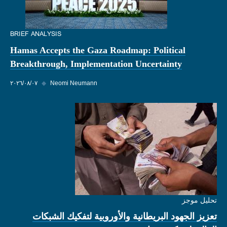
BRIEF ANALYSIS
Hamas Accepts the Gaza Roadmap: Political
Breakthrough, Implementation Uncertainty
Neomi Neumann
◆
٠٧‏/٠٨‏/٢٠٢٦
تحليل موجز
تعزيز الجهود البريطانية والأوروبية لتفكيك الشبكات