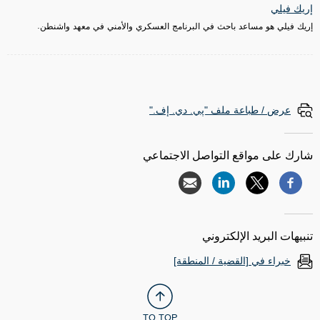
إريك فيلي
إريك فيلي هو مساعد باحث في البرنامج العسكري والأمني في معهد واشنطن.
عرض / طباعة ملف "پي. دي. إف."
شارك على مواقع التواصل الاجتماعي
تنبيهات البريد الإلكتروني
خبراء في [القضية / المنطقة]
TO TOP