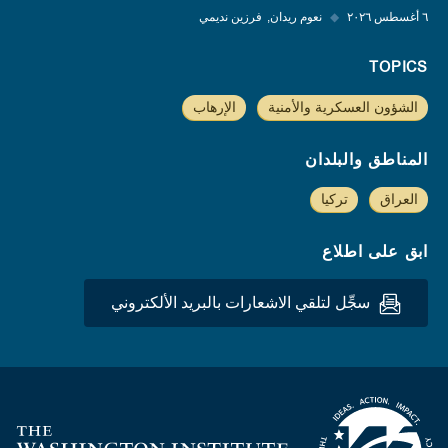
٦ أغسطس ٢٠٢٦
◆
نعوم ريدان
فرزين نديمي
TOPICS
الشؤون العسكرية والأمنية
الإرهاب
المناطق والبلدان
العراق
تركيا
ابق على اطلاع
سجِّل لتلقي الاشعارات بالبريد الألكتروني