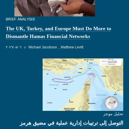
BRIEF ANALYSIS
The UK, Turkey, and Europe Must Do More to
Dismantle Hamas Financial Networks
Matthew Levitt
Michael Jacobson
◆
٠٦‏/٠٨‏/٢٠٢٦
تحليل موجز
التوصل إلى ترتيبات إدارية عملية في مضيق هرمز