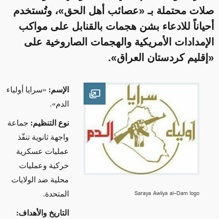
صلات محتملة بـ «عصائب أهل الحق»، وتُستخدم
أحياناً للادعاء بشن هجمات بالقنابل على مواكب
الإمدادات الأمريكية والهجمات الصاروخية على
«إقليم كردستان العراق».
الإسم:
«
سرايا أولياء
Open image
الدم
»
.
نوع التنظيم:
جماعة
واجهة ثانوية تنفّذ
عمليات عسكرية
حركية وعمليات
محلية ضد الولايات
Saraya Awliya al-Dam logo
المتحدة.
التاريخ والأهداف: