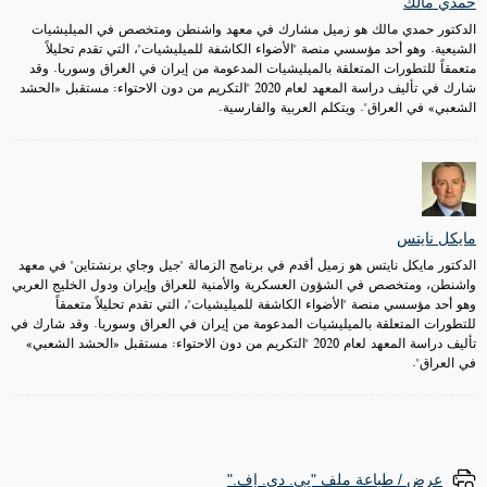
حمدي مالك
الدكتور حمدي مالك هو زميل مشارك في معهد واشنطن ومتخصص في الميليشيات
الشيعية. وهو أحد مؤسسي منصة "الأضواء الكاشفة للميليشيات"، التي تقدم تحليلاً
متعمقاً للتطورات المتعلقة بالميليشيات المدعومة من إيران في العراق وسوريا. وقد
شارك في تأليف دراسة المعهد لعام 2020 "التكريم من دون الاحتواء: مستقبل «الحشد
الشعبي» في العراق". ويتكلم العربية والفارسية.
مايكل نايتس
الدكتور مايكل نايتس هو زميل أقدم في برنامج الزمالة "جيل وجاي برنشتاين" في معهد
واشنطن، ومتخصص في الشؤون العسكرية والأمنية للعراق وإيران ودول الخليج العربي
وهو أحد مؤسسي منصة "الأضواء الكاشفة للميليشيات"، التي تقدم تحليلاً متعمقاً
للتطورات المتعلقة بالميليشيات المدعومة من إيران في العراق وسوريا. وقد شارك في
تأليف دراسة المعهد لعام 2020 "التكريم من دون الاحتواء: مستقبل «الحشد الشعبي»
في العراق".
عرض / طباعة ملف "پي. دي. إف."