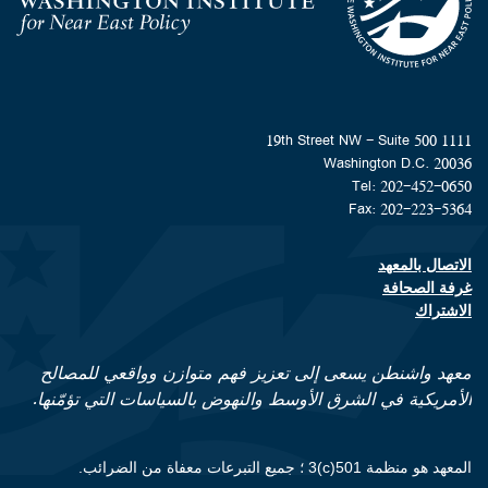
Homepage
1111 19th Street NW - Suite 500
Washington D.C. 20036
Tel: 202-452-0650
Fax: 202-223-5364
الاتصال بالمعهد
Footer contact links
غرفة الصحافة
الاشتراك
معهد واشنطن يسعى إلى تعزيز فهم متوازن وواقعي للمصالح
الأمريكية في الشرق الأوسط والنهوض بالسياسات التي تؤمّنها.
المعهد هو منظمة 501(c)3 ؛ جميع التبرعات معفاة من الضرائب.