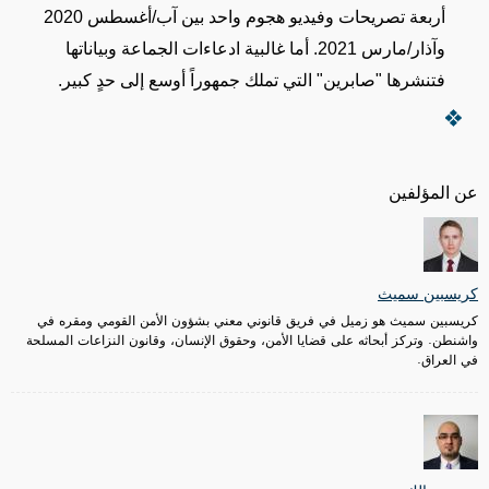
أربعة تصريحات وفيديو هجوم واحد بين آب/أغسطس 2020
وآذار/مارس 2021. أما غالبية ادعاءات الجماعة
وبياناتها
فتنشرها "صابرين" التي تملك جمهوراً أوسع إلى حدٍ كبير.
عن المؤلفين
كريسبين سميث
كريسبين سميث هو زميل في فريق قانوني معني بشؤون الأمن القومي ومقره في
واشنطن. وتركز أبحاثه على قضايا الأمن، وحقوق الإنسان، وقانون النزاعات المسلحة
في العراق.