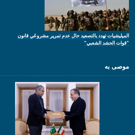
الميليشيات تهدد بالتصعيد حال عدم تمرير مشروعَي قانون
"قوات الحشد الشعبي"
موصى به