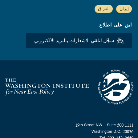
إيران
العراق
ابق على اطلاع
سجِّل لتلقي الاشعارات بالبريد الألكتروني
Homepage
1111 19th Street NW - Suite 500
Washington D.C. 20036
Tel: 202-452-0650