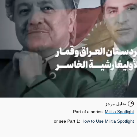
تحليل موجز
Part of a series:
Militia Spotlight
or see Part 1:
How to Use Militia Spotlight