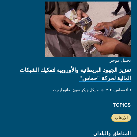
تحليل موجز
تعزيز الجهود البريطانية والأوروبية لتفكيك الشبكات
المالية لحركة "حماس"
٦ أغسطس ٢٠٢٦
◆
مايكل جيكوبسون
ماثيو ليفيت
TOPICS
الإرهاب
المناطق والبلدان