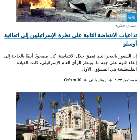
منتدى فكرة
منتدى فكرة
تداعيات الانتفاضة الثانية على نظرة الإسرائيليين إلى اتفاقية
أوسلو
إن الشعور بالعجز الذي تعمق خلال الانتفاضة، كان مصحوبًا أيضًا بالحاجة إلى
إلقاء اللوم على جهة ما، وبنظر الرأي العام الإسرائيلي، كانت القيادة
الفلسطينية هي المسؤول الأول.
٨ سبتمبر ٢٠٢٣
◆
زوهار بالتي
◆
Oslo at 30