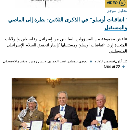
VIDEO
تحليل موجز
"اتفاقيات أوسلو" في الذكرى الثلاثين: نظرة إلى الماضي
والمستقبل
تناقش مجموعة من المسؤولين السابقين من إسرائيل وفلسطين والولايات
المتحدة إرث "اتفاقيات أوسلو" ومستقبلها كإطار لتحقيق السلام الإسرائيلي
الفلسطيني.
12 أيلول/سبتمبر 2023
◆
نعومي نيومان
غيث العمري
دينس روس
ديفيد ماكوفسكي
Oslo at 30
◆