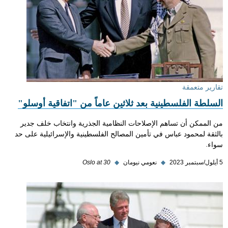
تقارير متعمقة
السلطة الفلسطينية بعد ثلاثين عاماً من "اتفاقية أوسلو"
من الممكن أن تساهم الإصلاحات النظامية الجذرية وانتخاب خلف جدير
بالثقة لمحمود عباس في تأمين المصالح الفلسطينية والإسرائيلية على حد
سواء.
5 أيلول/سبتمبر 2023
◆
نعومي نيومان
◆
Oslo at 30