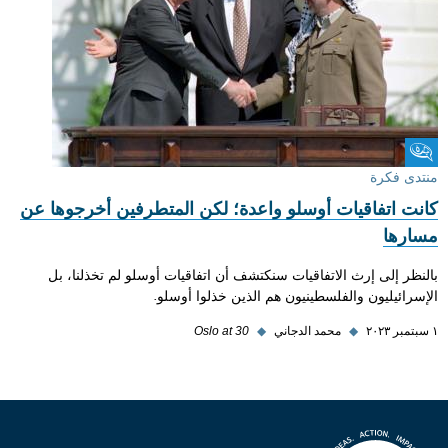
منتدى فكرة
منتدى فكرة
كانت اتفاقيات أوسلو واعدة؛ لكن المتطرفين أخرجوها عن
مسارها
بالنظر إلى إرث الاتفاقيات سنكتشف أن اتفاقيات أوسلو لم تخذلنا، بل
الإسرائيليون والفلسطينيون هم الذين خذلوا أوسلو.
١ سبتمبر ٢٠٢٣
◆
محمد الدجاني
◆
Oslo at 30