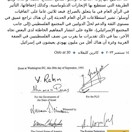
الطريقة التي تستطيع بها الإنجازات الدبلوماسية، وكذلك إخفاقاتها، التأثير
في الرأي العام في ما يتعلق بالصراع. فبعد ثلاثين عاما على "اتفاقيات
أوسلو"، تشير استطلاعات الرأي العام الحديثة إلى أن هناك تراجع عميق في
مستوى الثقة والدعم لحلّ الدولتين في المجتمع الفلسطيني (إلى جانب
المجتمع الإسرائيلي)، علاوة على انتشار المفاهيم الخاطئة لدى البعض تجاه
الآخر، بما في ذلك تقديرات ما يقرب من نصف الفلسطينيين في الضفة
الغربية وغزة أن هناك أقل من مليون يهودي يعيشون في إسرائيل.
١٤ سبتمبر ٢٠٢٣
◆
كاثرين كليفلاند
◆
Oslo at 30