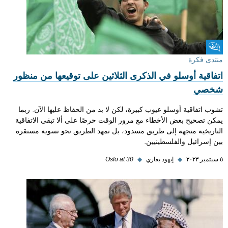
منتدى فكرة
منتدى فكرة
اتفاقية أوسلو في الذكرى الثلاثين على توقيعها من منظور
شخصي
تشوب اتفاقية أوسلو عيوب كبيرة، لكن لا بد من الحفاظ عليها الآن. ربما
يمكن تصحيح بعض الأخطاء مع مرور الوقت حرصًا على ألا تبقى الاتفاقية
التاريخية متجهة إلى طريق مسدود، بل تمهد الطريق نحو تسوية مستقرة
بين إسرائيل والفلسطينيين.
٥ سبتمبر ٢٠٢٣
◆
إيهود يعاري
◆
Oslo at 30