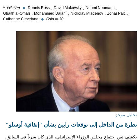
Neomi Neumann
David Makovsky
Dennis Ross
◆
٢٩‏/٠٩‏/٢٠٢٣
Ghaith al-Omari
Mohammed Dajani
Nickolay Mladenov
Zohar Palti
Catherine Cleveland
◆
Oslo at 30
تحليل موجز
نظرة من الداخل إلى توقعات رابين بشأن "إتفاقية أوسلو"
يكشف نص اجتماع مجلس الوزراء الإسرائيلي، الذي كان سرياً في السابق،