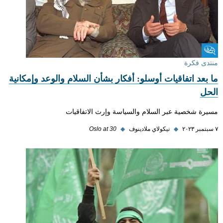
منتدى فكرة
منتدى فكرة
ما بعد اتفاقيات أوسلو: أفكار بشأن السلام والوعد وإمكانية
الحل
مسيرة شخصية عبر السلام والسياسة وإرث الاتفاقيات
٧ سبتمبر ٢٠٢٣
◆
نيكولاي ملادينوف
◆
Oslo at 30