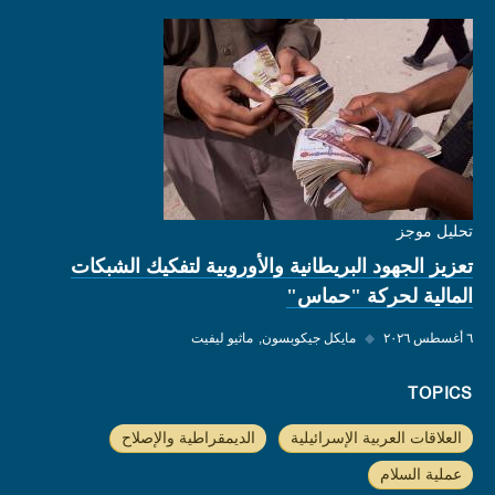
تحليل موجز
تعزيز الجهود البريطانية والأوروبية لتفكيك الشبكات
المالية لحركة "حماس"
٦ أغسطس ٢٠٢٦
◆
مايكل جيكوبسون
ماثيو ليفيت
TOPICS
العلاقات العربية الإسرائيلية
الديمقراطية والإصلاح
عملية السلام