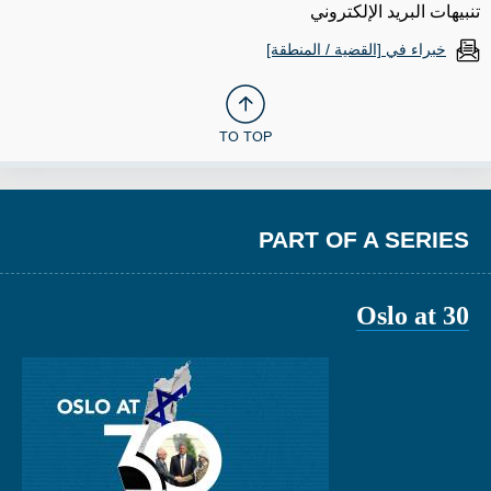
تنبيهات البريد الإلكتروني
خبراء في [القضية / المنطقة]
TO TOP
PART OF A SERIES
Oslo at 30