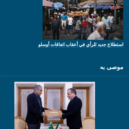
استطلاع جديد للرأي في أعقاب اتفاقات أوسلو
موصى به