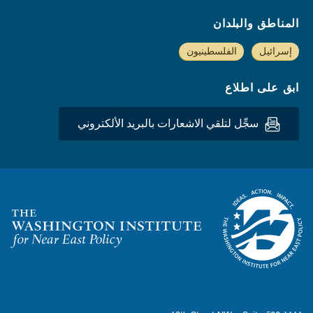
المناطق والبلدان
إسرائيل
الفلسطينيون
ابق على اطلاع
سجِّل لتلقي الاشعارات بالبريد الألكتروني
Homepage