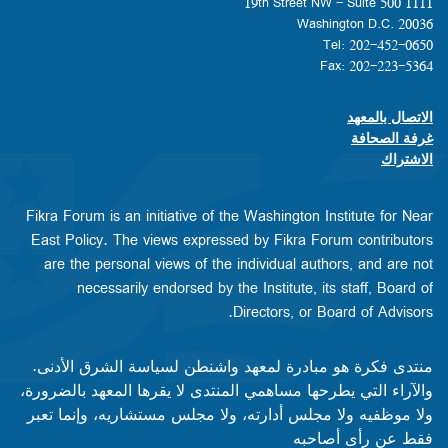
1111 19th Street NW - Suite 500
Washington D.C. 20036
Tel: 202-452-0650
Fax: 202-223-5364
الاتصال بالمعهد
Footer contact links
غرفة الصحافة
الاشتراك
Fikra Forum is an initiative of the Washington Institute for Near
East Policy. The views expressed by Fikra Forum contributors
are the personal views of the individual authors, and are not
necessarily endorsed by the Institute, its staff, Board of
Directors, or Board of Advisors.​​
منتدى فكرة هو مبادرة لمعهد واشنطن لسياسة الشرق الأدنى.
والآراء التي يطرحها مساهمي المنتدى لا يقرها المعهد بالضرورة،
ولا موظفيه ولا مجلس أدارته، ولا مجلس مستشاريه، وإنما تعبر
فقط عن رأى أصاحبه