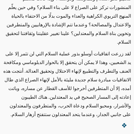
المنشورات تركز على الصراع لا على بناء السلام؟ وفي حين يعلّم
المنهج التربوي الكراهية والعداء والموت بدلًا من الاحتفاء بالحياة
والاعتدال والمصالحة؟ وعندما تتم الإشادة بالإرهابيين والمتطرفين
وتخوين بناة السلام والمعتدلين؟ علينا تغيير عقليتنا وثقافتنا لتحقيق
السلام.
لقد زرعت اتفاقيات أوسلو بذور عملية السلام التي لن تثمر إلا على
يد الشعبين، وهذا لا يمكن أن يتحقق إلا بالحوار الدبلوماسي ومكافحة
العنف والتطرف والتطبيع لإنهاء الاحتلال وتحقيق العدالة. أنتجت هذه
الاتفاقيات مبادرة سلام جديدة مليئة بالأمل لإنهاء الصراع الذي طال
أمده، إلا أن المتطرفين أخرجوا للأسف القطار عن مساره، وباتت
إعادته إلى المسار الصحيح في يد المعتدلين. هناك الطيبون
والأشرار، ومحبو السلام ودعاة الحرب، والمتطرفون والمعتدلون
على جانبي الجدار، وعندما يتحد المعتدلون ستتفتح أزهار السلام.