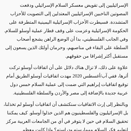
الإسرائيليين إلى تقويض معسكر السلام الإسرائيلي ودفعت
المصوتين الناخبين الإسرائيليين المعتدلين إلى التصويت للأحزاب
المتشددة. فسيطرت الأحزاب الإسرائيلية اليمينية المتطرفة على
الحكومة الإسرائيلية وعزمت على وقف قطار عملية أوسلو للسلام.
وفي الجانب الفلسطيني، بدا أن الوضع الراهن يشجع أصحاب
السلطة على البقاء في مناصبهم، وحرمان أولئك الذين يسعون إلى
مستقبل أكثر إشراقا من حقوقهم.
علاوة على ذلك، لا تزال هناك دلائل على أن اتفاقات أوسلو تركت
أثرها، ففي آب/أغسطس 2020 مهدت اتفاقيات أوسلو الطريق أمام
توقيع اتفاقيات إبراهيم التي ضمت إلى عملية السلام خمس دول
عربية جديدة بالإضافة إلى مصر والأردن والسلطة الفلسطينية.
وبالنظر إلى إرث الاتفاقيات سنكتشف أن اتفاقيات أوسلو لم تخذلنا،
بل الإسرائيليون والفلسطينيون هم الذين خذلوا أوسلو. كيف يمكننا
تحقيق السلام في حين لا يتوفر في أي من الجامعات العربية مركز
لتعليم فكر السلام وممارسته ودراسته؟ وإذا كانت معظم