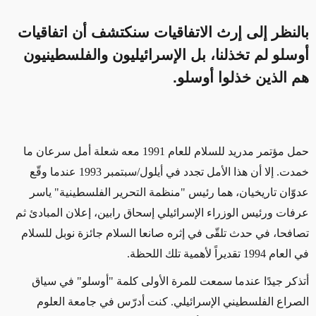
بالنظر إلى إرث الاتفاقيات سنكتشف أن اتفاقيات
أوسلو لم تخذلنا، بل الإسرائيليون والفلسطينيون
هم الذين خذلوا أوسلو.
حمل مؤتمر مدريد للسلام للعام 1991 معه شعلة أمل سرعان ما
خمدت. إلا أن هذا الأمل تجدد في أيلول/سبتمبر 1993 عندما وقّع
عدوّان تاريخيان، هما رئيس "منظمة التحرير الفلسطينية" ياسر
عرفات ورئيس الوزراء الإسرائيلي إسحاق رابين، إعلان المبادئ ثم
تصافحا، في حدث تلقّى في إثره صانعا السلام جائزة نوبل للسلام
في العام 1994 تقديراً لأهمية تلك اللحظة.
أتذكر جيدًا عندما سمعت للمرة الأولى كلمة "أوسلو" في سياق
الصراع الفلسطيني الإسرائيلي. كنت أدرّس في جامعة العلوم