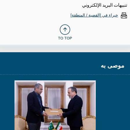
تنبيهات البريد الإلكتروني
خبراء في [القضية / المنطقة]
TO TOP
موصى به