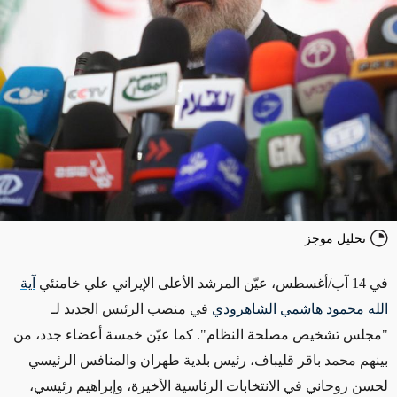
تحليل موجز
في 14 آب/أغسطس، عيّن المرشد الأعلى الإيراني علي خامنئي
آية
الله محمود هاشمي الشاهرودي
في منصب الرئيس الجديد لـ
"مجلس تشخيص مصلحة النظام". كما عيّن خمسة أعضاء جدد، من
بينهم محمد باقر قليباف، رئيس بلدية طهران والمنافس الرئيسي
لحسن روحاني في الانتخابات الرئاسية الأخيرة، وإبراهيم رئيسي،