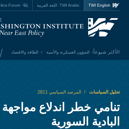
Skip to main content
TWI English
TWI Arabic:
اللغة العربية
ikra Forum
Homepage
/
الأكثر شيوعاً:
الشؤون العسكرية والأمنية
الطاقة والاقتصاد
تحليل السياسات
المرصد السياسي 2811
تنامي خطر اندلاع مواجهة 
البادية السورية