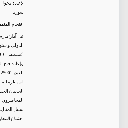
لإعادة دخول ا
سوريا.
اقتحام المتمر
الدولي واستو
وإعادة فتح ا
ا
لسيطرة المت
الجانبان الح
المحاصرون في
سبيل المثال،
اجتماع المعا