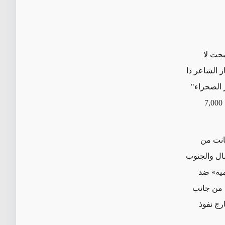
صبحت لا
ز الشاعر ذا
 الصحراء
"
7,000
انت من
 جهة الشمال والجنوب
 الإسلامية» ضد
 من جانب
ارج نفوذ