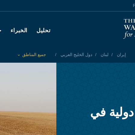
F
Main navigation
تحليل
الخبراء
ح
إيران
لبنان
دول الخليج العربي
جميع المناطق
Toggle List of
دولية في