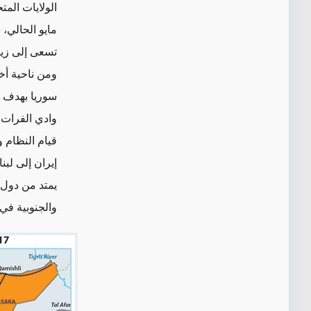
الولايات المت
مايو الحالي،
تسعى إلى زيا
ومن ناحية أخ
سوريا بهدف د
وادي الفرات. 
قيام النظام 
إيران إلى لب
يمتد من دول 
والجنوبية في 