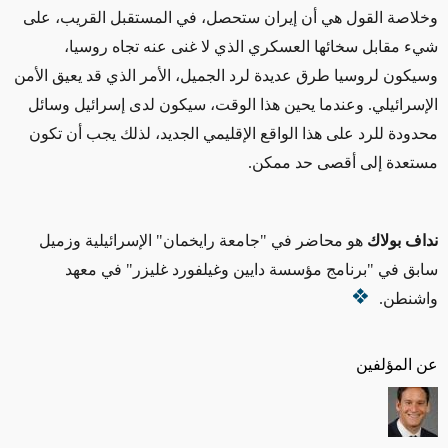
وخلاصة القول هي أن إيران ستحصل، في المستقبل القريب، على
شيء مقابل سخائها العسكري
الذي لا غنى عنه تجاه
روسيا،
وسيكون لروسيا طرق عديدة
لرد الجميل، الأمر الذي قد يعيق الأمن
الإسرائيلي. وعندما يحين هذا الوقت
، سيكون لدى إسرائيل وسائل
محدودة ل
لرد على هذا الواقع الإقليمي الجديد، لذلك يجب أن تكون
مستعدة إلى أقصى حد ممكن.
نداف بولاك
هو محاضر في "جامعة رايخمان" الإسرائيلية وزميل
سابق في "برنامج مؤسسة دايين وغيلفورد غليزر" في معهد
واشنطن.
عن المؤلفين