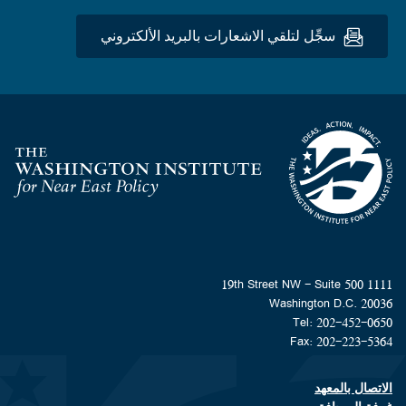
سجِّل لتلقي الاشعارات بالبريد الألكتروني
Homepage
1111 19th Street NW - Suite 500
Washington D.C. 20036
Tel: 202-452-0650
Fax: 202-223-5364
الاتصال بالمعهد
Footer contact links