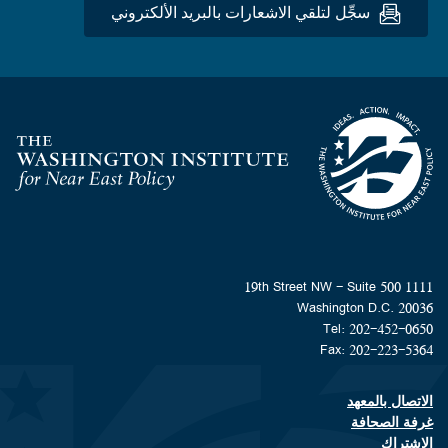
سجِّل لتلقي الاشعارات بالبريد الألكتروني
Homepage
1111 19th Street NW - Suite 500
Washington D.C. 20036
Tel: 202-452-0650
Fax: 202-223-5364
الاتصال بالمعهد
Footer contact links
غرفة الصحافة
الاشتراك