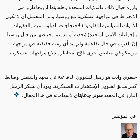
بارزة حيال ذلك. فالولايات المتحدة وحلفاؤها لن يخاطروا في
الانخراط في مواجهة عسكرية مع روسيا، ومن المحتمل أن لا تكون
الأدوات السياسية التقليدية (الاحتجاجات الدبلوماسية والعقوبات
وإجراءات الأمم المتحدة) مُجدية أو قد يتم إحباطها من قبل روسيا.
إنّ الغرب في حال تفاعلية ولم يبدِ أي رغبة حقيقية في مواجهة
موسكو في مناطق أخرى تلوِّح بمخاطر إندلاع مواجهات عسكرية.
جيفري وايت
هو زميل للشؤون الدفاعية في معهد واشنطن وضابط
كبير سابق لشؤون الإستخبارات العسكرية. ويود أن يشكر الزميل
البارز في المعهد
سونر چاغاپتاي
لإسهاماته في هذا المقال.
عن المؤلفين