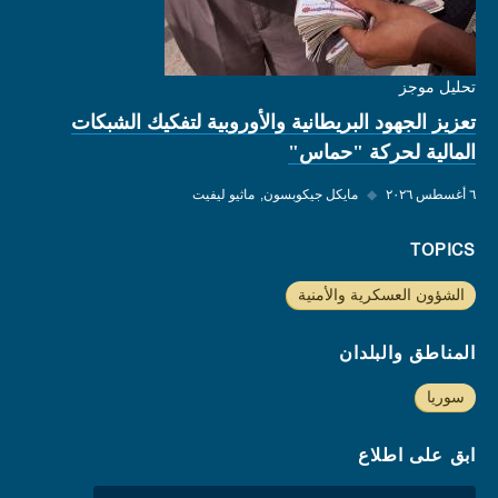
تحليل موجز
تعزيز الجهود البريطانية والأوروبية لتفكيك الشبكات
المالية لحركة "حماس"
٦ أغسطس ٢٠٢٦
◆
مايكل جيكوبسون
ماثيو ليفيت
TOPICS
الشؤون العسكرية والأمنية
المناطق والبلدان
سوريا
ابق على اطلاع