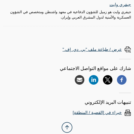
جيفري وايت
جيفري وايت هو زميل للشؤون الدفاعية في معهد واشنطن ومتخصص في الشؤون
العسكرية والأمنية لدول المشرق العربي وإيران.
عرض / طباعة ملف "پي. دي. إف."
شارك على مواقع التواصل الاجتماعي
تنبيهات البريد الإلكتروني
خبراء في [القضية / المنطقة]