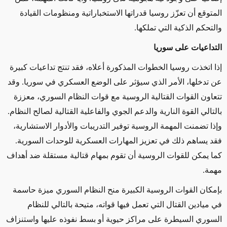
المتوقع أن تعزّز روسيا قدراتها الاستخباراتية ومنظومات القيادة
والتحكم الذكية التي تملكها.
التداعيات على سوريا
إذا اتخذت روسيا الخطوات المذكورة أعلاه، فقد تنتج تداعيات كبيرة
عن تدخلها، الأمر الذي سيؤثر على الوضع العسكري في سوريا. وقد
تتعاون القوات القتالية الروسية مع قوات النظام السوري، معززة
بالتالي القوة النارية والدعم الجوي والفاعلية القتالية لصالح النظام.
وإذا تضمنت المهمة الروسية توفير التدريبات والأدوار الاستشارية،
فقد يساهم ذلك في تعزيز المهارات العسكرية للوحدات السورية.
كما يمكن للقوات الروسية أن تقوم بمهام قتالية مستقلة ضد أهداف
مهمة.
بإمكان القوات الروسية الكبيرة منح النظام السوري ميزة حاسمة
في ميادين القتال التي تعمل فيها قواته، متيحة بالتالي للنظام
السوري السيطرة على مراكز حيوية أو بسط نفوذه عليها واستنزاف