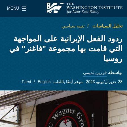
Skip to main content
MENU
معهد واشنطن لسياسات الشرق الأدنى
le Main Menu
تحليل السياسات
تنبيه سياسي
ردود الفعل الإيرانية على المواجهة
التي قامت بها مجموعة "فاغنر" في
روسيا
فرزين نديمي
بواسطة
28 حزيران/يونيو 2023
متوفر أيضًا باللغات:
English
Farsi