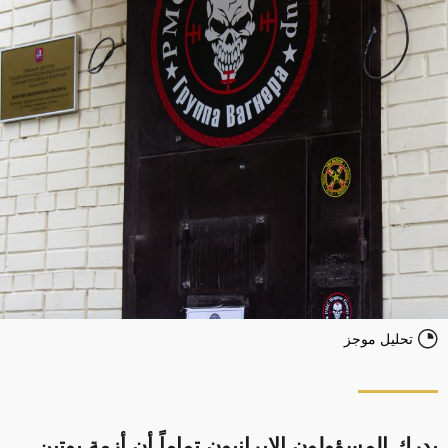
تحليل موجز
يدرك المسؤولون الإيرانيون تماماً أن أزمة بوتين