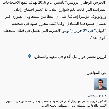
"الحرس الوطني الروسي" تأسس عام 2016 بهدف قمع الاحتجاجات
المتزايدة التي كانت تعّم شوارع البلاد، لذا يُعتبر اجتماع رادان
وزولوتوف مؤشراً إضافياً على أن النظامين سيتعاونان بصورة أكثر
لضمان صمودهما المتبادل. وكما كتب محرر عمود في صحيفة
"كيهان"
في 27 حزيران/يونيو
"الضربة التي
تفشل في قتلك ستجعلك
أقوى بَعْد
".
فرزين نديمي
هو زميل أقدم في معهد واشنطن.
عن المؤلفين
فرزين نديمي
الدكتور فرزين نديمي هو زميل أقدم في معهد واشنطن ومحلل متخصص في الشؤون
الأمنية والدفاعية المتعلقة بإيران ومنطقة الخليج العربي.