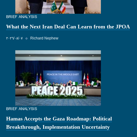
BRIEF ANALYSIS
What the Next Iran Deal Can Learn from the JPOA
Richard Nephew
◆
٠٧‏/٠٨‏/٢٠٢٦
BRIEF ANALYSIS
Hamas Accepts the Gaza Roadmap: Political
Breakthrough, Implementation Uncertainty