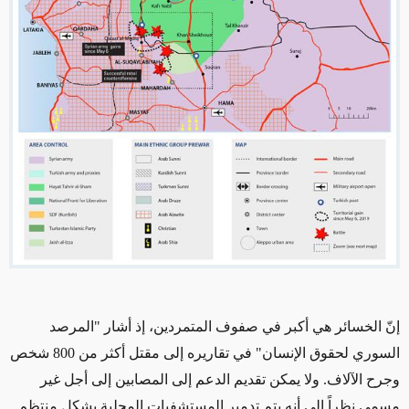
إنّ الخسائر هي أكبر في صفوف المتمردين، إذ أشار "المرصد
السوري لحقوق الإنسان" في تقاريره إلى مقتل أكثر من 800 شخص
وجرح الآلاف. ولا يمكن تقديم الدعم إلى المصابين إلى أجل غير
مسمى نظراً إلى أنه يتم تدمير المستشفيات المحلية بشكل منتظم