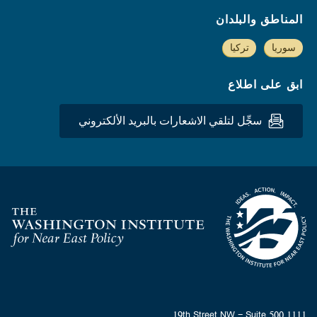
المناطق والبلدان
سوريا
تركيا
ابق على اطلاع
سجِّل لتلقي الاشعارات بالبريد الألكتروني
Homepage
1111 19th Street NW - Suite 500