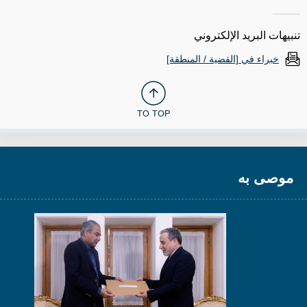
تنبيهات البريد الإلكتروني
خبراء في [القضية / المنطقة]
TO TOP
موصى به