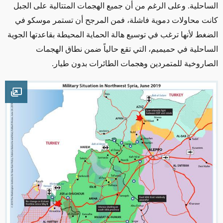
الساحلية. وعلى الرغم من أن جميع الهجمات المتتالية على الجبل
كانت محاولات دموية فاشلة، فمن المرجح أن تستمر موسكو في
الضغط لأنها ترغب في توسيع هالة الحماية المحيطة بقاعدتها الجوية
الساحلية في حميميم، التي تقع حالياً ضمن نطاق الهجمات
الصاروخية للمتمردين وهجمات الطائرات بدون طيار.
mage