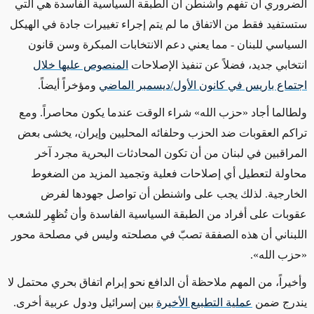
الضروري أن تفهم واشنطن أن الطبقة السياسية الفاسدة هي التي
ستستفيد فقط من الاتفاق ما لم يتم إجراء تغييرات جادة في الهيكل
السياسي للبنان - مما يعني دعم الانتخابات المبكرة وسن قانون
انتخابي جديد، فضلاً عن تنفيذ الإصلاحات
المنصوص عليها خلال
اجتماع باريس في كانون الأول/ديسمبر الماضي
ومؤخراً أيضاً.
ولطالما أجاد «حزب الله» شراء الوقت عندما يكون محاصراً. ومع
تراكم العقوبات ضد الحزب وحلفائه المحليين وإيران، يخشى بعض
المراقبين في لبنان من أن تكون المحادثات البحرية مجرد آخر
محاولة لتعطيل أي إصلاحات فعلية وتجميد المزيد من الضغوط
الخارجية. لذلك يجب على واشنطن أن تواصل جهودها لفرض
عقوبات على أفراد من الطبقة السياسية الفاسدة وأن تُظهِر للشعب
اللبناني أن هذه الصفقة تصبّ في مصلحته وليس في مصلحة محور
«حزب الله».
وأخيراً، من المهم ملاحظة أن الدافع نحو إبرام اتفاق بحري محتمل لا
يندرج ضمن
عملية التطبيع الأخيرة
بين إسرائيل ودول عربية أخرى.