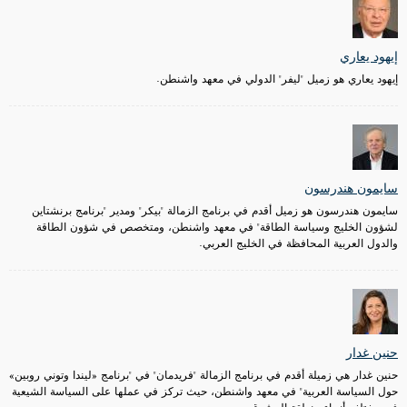
إيهود يعاري
إيهود يعاري هو زميل "ليفر" الدولي في معهد واشنطن.
سايمون هندرسون
سايمون هندرسون هو زميل أقدم في برنامج الزمالة "بيكر" ومدير "برنامج برنشتاين
لشؤون الخليج وسياسة الطاقة" في معهد واشنطن، ومتخصص في شؤون الطاقة
والدول العربية المحافظة في الخليج العربي.
حنين غدار
حنين غدار هي زميلة أقدم في برنامج الزمالة "فريدمان" في "برنامج «ليندا وتوني روبين»
حول السياسة العربية" في معهد واشنطن، حيث تركز في عملها على السياسة الشيعية