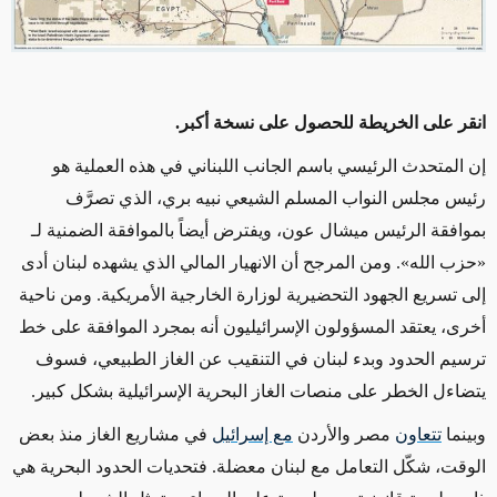
انقر على الخريطة للحصول على نسخة أكبر.
إن المتحدث الرئيسي باسم الجانب اللبناني في هذه العملية هو
رئيس مجلس النواب المسلم الشيعي نبيه بري، الذي تصرَّف
بموافقة الرئيس ميشال عون، ويفترض أيضاً بالموافقة الضمنية لـ
«حزب الله». ومن المرجح أن الانهيار المالي الذي يشهده لبنان أدى
إلى تسريع الجهود التحضيرية لوزارة الخارجية الأمريكية. ومن ناحية
أخرى، يعتقد المسؤولون الإسرائيليون أنه بمجرد الموافقة على خط
ترسيم الحدود وبدء لبنان في التنقيب عن الغاز الطبيعي، فسوف
يتضاءل الخطر على منصات الغاز البحرية الإسرائيلية بشكل كبير.
وبينما
تتعاون
مصر والأردن
مع إسرائيل
في مشاريع الغاز منذ بعض
الوقت، شكّل التعامل مع لبنان معضلة. فتحديات الحدود البحرية هي