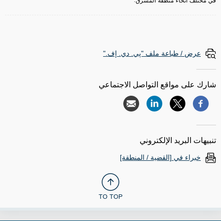
في مختلف أنحاء منطقة المشرق.
عرض / طباعة ملف "پي. دي. إف."
شارك على مواقع التواصل الاجتماعي
تنبيهات البريد الإلكتروني
خبراء في [القضية / المنطقة]
TO TOP