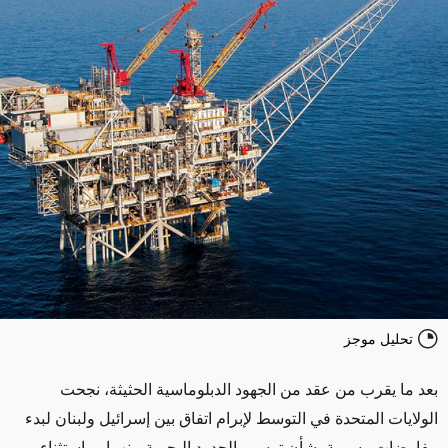
تحليل موجز
بعد ما يقرب من عقد من الجهود الدبلوماسية الحثيثة، نجحت
الولايات المتحدة في التوسط لإبرام اتفاق بين إسرائيل ولبنان لبدء
مفاوضات رسمية بشأن ترسيم الحدود البحرية بينهما. وباستثناء