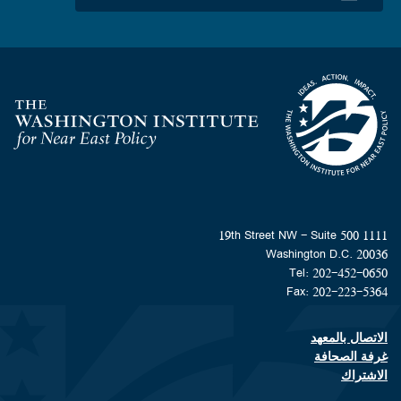
Homepage
1111 19th Street NW - Suite 500
Washington D.C. 20036
Tel: 202-452-0650
Fax: 202-223-5364
الاتصال بالمعهد
Footer contact links
غرفة الصحافة
الاشتراك