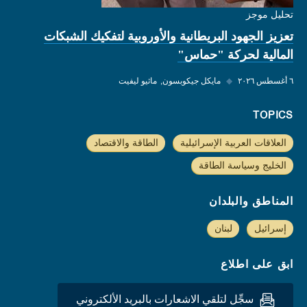
تحليل موجز
تعزيز الجهود البريطانية والأوروبية لتفكيك الشبكات
المالية لحركة "حماس"
٦ أغسطس ٢٠٢٦
◆
مايكل جيكوبسون
ماثيو ليفيت
TOPICS
العلاقات العربية الإسرائيلية
الطاقة والاقتصاد
الخليج وسياسة الطاقة
المناطق والبلدان
إسرائيل
لبنان
ابق على اطلاع
سجِّل لتلقي الاشعارات بالبريد الألكتروني